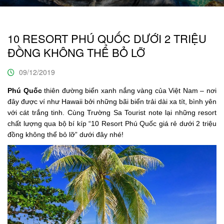
10 RESORT PHÚ QUỐC DƯỚI 2 TRIỆU
ĐỒNG KHÔNG THỂ BỎ LỠ
09/12/2019
Phú Quốc
thiên đường biển xanh nắng vàng của Việt Nam – nơi
đây được ví như Hawaii bởi những bãi biển trải dài xa tít, bình yên
với cát trắng tinh. Cùng Trường Sa Tourist note lại những resort
chất lượng qua bộ bí kíp “10 Resort Phú Quốc giá rẻ dưới 2 triệu
đồng không thể bỏ lỡ” dưới đây nhé!