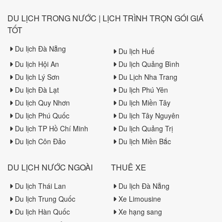
DU LỊCH TRONG NƯỚC | LỊCH TRÌNH TRỌN GÓI GIÁ
TỐT
Du lịch Đà Nẵng
Du lịch Huế
Du lịch Hội An
Du lịch Quảng Bình
Du lịch Lý Sơn
Du Lịch Nha Trang
Du lịch Đà Lạt
Du lịch Phú Yên
Du lịch Quy Nhơn
Du lịch Miền Tây
Du lịch Phú Quốc
Du lịch Tây Nguyên
Du lịch TP Hồ Chí Minh
Du lịch Quảng Trị
Du lịch Côn Đảo
Du lịch Miền Bắc
DU LỊCH NƯỚC NGOÀI
THUÊ XE
Du lịch Thái Lan
Du lịch Đà Nẵng
Du lịch Trung Quốc
Xe Limousine
Du lịch Hàn Quốc
Xe hạng sang