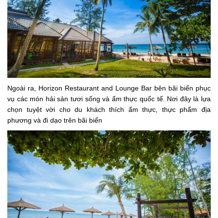
Ngoài ra, Horizon Restaurant and Lounge Bar bên bãi biển phục
vụ các món hải sản tươi sống và ẩm thực quốc tế. Nơi đây là lựa
chọn tuyệt vời cho du khách thích ẩm thực, thực phẩm địa
phương và đi dạo trên bãi biển