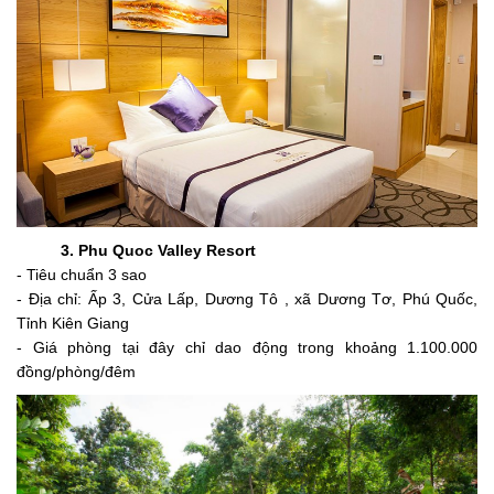
3. Phu Quoc Valley Resort
- Tiêu chuẩn 3 sao
- Địa chỉ: Ấp 3, Cửa Lấp, Dương Tô , xã Dương Tơ, Phú Quốc,
Tỉnh Kiên Giang
- Giá phòng tại đây chỉ dao động trong khoảng 1.100.000
đồng/phòng/đêm