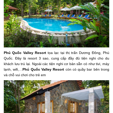
Phú Quốc Valley Resort
tọa lạc tại thị trấn Dương Đông, Phú
Quốc. Đây là resort 3 sao, cung cấp đầy đủ tiện nghi cho du
khách lưu trú lại. Ngoài các tiện nghi cơ bản sẵn có như tivi, máy
lạnh, wifi,…
Phú Quốc Valley Resort
còn có quầy bar bên trong
và chỗ vui chơi cho trẻ em