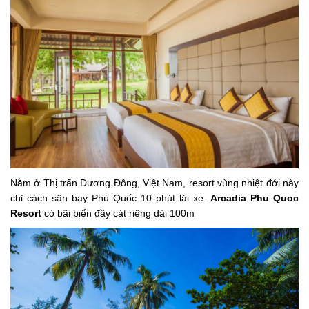
Nằm ở Thị trấn Dương Đông, Việt Nam, resort vùng nhiệt đới này
chỉ cách sân bay Phú Quốc 10 phút lái xe.
Arcadia Phu Quoc
Resort
có bãi biển đầy cát riêng dài 100m