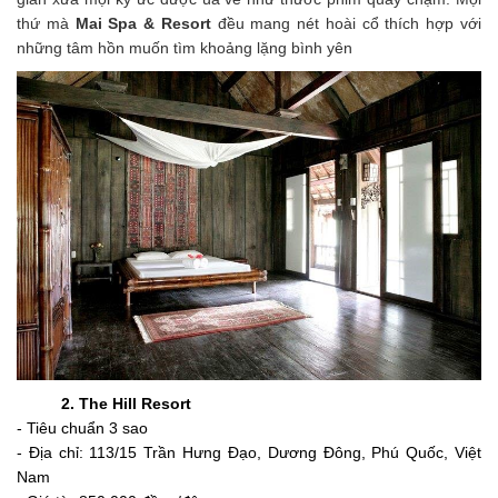
thứ mà
Mai Spa & Resort
đều mang nét hoài cổ thích hợp với
những tâm hồn muốn tìm khoảng lặng bình yên
2.
The Hill Resort
- Tiêu chuẩn 3 sao
- Địa chỉ: 113/15 Trần Hưng Đạo, Dương Đông, Phú Quốc, Việt
Nam