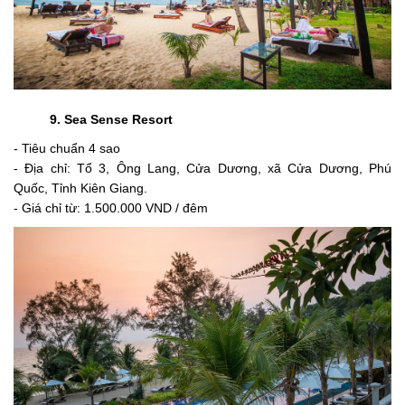
9.
Sea Sense Resort
- Tiêu chuẩn 4 sao
- Địa chỉ:
Tổ 3, Ông Lang, Cửa Dương, xã Cửa Dương, Phú
Quốc, Tỉnh Kiên Giang.
- Giá chỉ từ:
1.500.000 VND / đêm