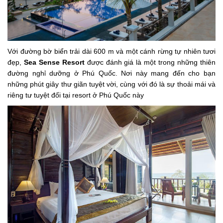
Với đường bờ biển trải dài 600 m và một cánh rừng tự nhiên tươi
đẹp,
Sea Sense Resort
được đánh giá là một trong những thiên
đường nghỉ dưỡng ở Phú Quốc. Nơi này mang đến cho bạn
những phút giây thư giãn tuyệt vời, cùng với đó là sự thoải mái và
riêng tư tuyệt đối tại resort ở Phú Quốc này