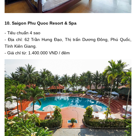
10. Saigon Phu Quoc Resort & Spa
- Tiêu chuẩn 4 sao
- Địa chỉ:
62 Trần Hưng Đạo, Thị trấn Dương Đông, Phú Quốc,
Tỉnh Kiên Giang.
- Giá chỉ từ:
1.400.000 VND / đêm