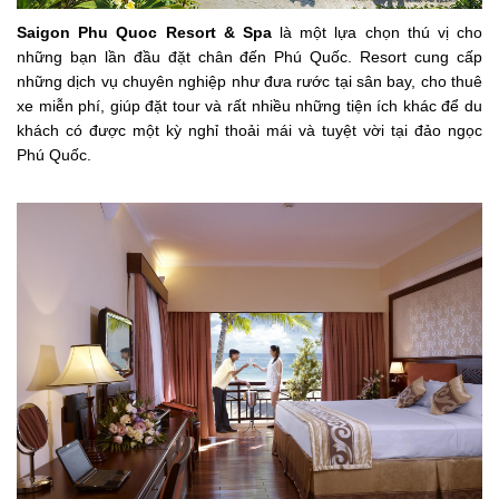
Saigon Phu Quoc Resort & Spa
là một lựa chọn thú vị cho
những bạn lần đầu đặt chân đến Phú Quốc. Resort cung cấp
những dịch vụ chuyên nghiệp như đưa rước tại sân bay, cho thuê
xe miễn phí, giúp đặt tour và rất nhiều những tiện ích khác để du
khách có được một kỳ nghỉ thoải mái và tuyệt vời tại đảo ngọc
Phú Quốc.