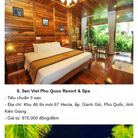
6. Sen Viet Phu Quoc Resort & Spa
- Tiêu chuẩn 3 sao
- Địa chỉ: Khu đô thị mới 67 Hecta, ấp, Gành Gió, Phú Quốc, tỉnh
Kiên Giang
- Giá từ: 970.000 đồng/đêm