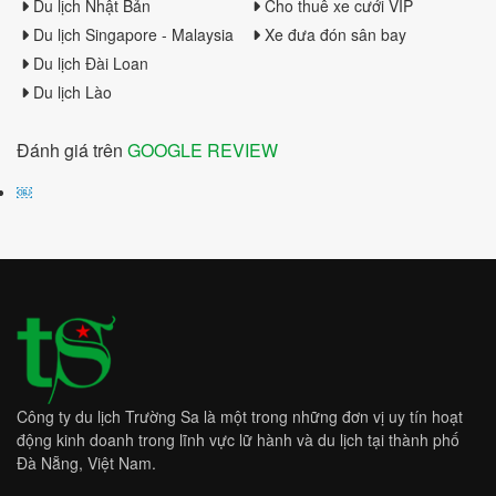
Du lịch Nhật Bản
Cho thuê xe cưới VIP
Du lịch Singapore - Malaysia
Xe đưa đón sân bay
Du lịch Đài Loan
Du lịch Lào
Đánh giá trên
GOOGLE REVIEW
￼
Công ty du lịch Trường Sa là một trong những đơn vị uy tín hoạt
động kinh doanh trong lĩnh vực lữ hành và du lịch tại thành phố
Đà Nẵng, Việt Nam.