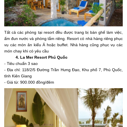
Tất cả các phòng tại resort đều được trang bị bàn ghế làm việc,
ấm đun nước và phòng tắm riêng. Resort có nhà hàng riêng phục
vụ các món ăn kiểu Á hoặc buffet. Nhà hàng cũng phục vụ các
món chay khi có yêu cầu
4. La Mer Resort Phú Quốc
- Tiêu chuẩn 3 sao
- Địa chỉ: 118/2/5 Đường Trần Hưng Đạo, Khu phố 7, Phú Quốc,
tỉnh Kiên Giang
- Giá từ: 900.000 đồng/đêm