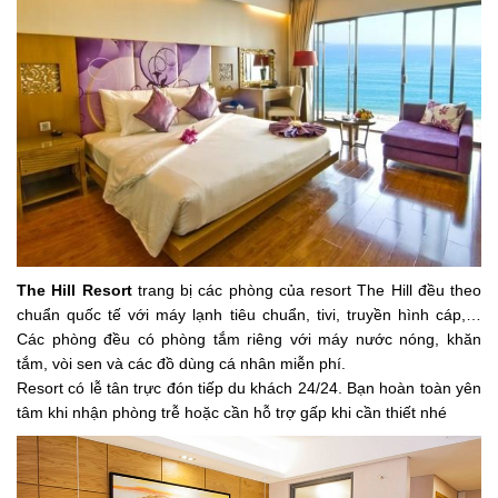
The Hill Resort
trang bị các phòng của resort The Hill đều theo
chuẩn quốc tế với máy lạnh tiêu chuẩn, tivi, truyền hình cáp,…
Các phòng đều có phòng tắm riêng với máy nước nóng, khăn
tắm, vòi sen và các đồ dùng cá nhân miễn phí.
Resort có lễ tân trực đón tiếp du khách 24/24. Bạn hoàn toàn yên
tâm khi nhận phòng trễ hoặc cần hỗ trợ gấp khi cần thiết nhé