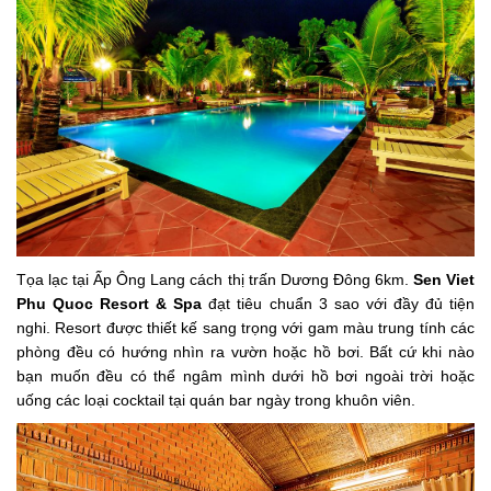
Tọa lạc tại Ấp Ông Lang cách thị trấn Dương Đông 6km.
Sen Viet
Phu Quoc Resort & Spa
đạt tiêu chuẩn 3 sao với đầy đủ tiện
nghi.
Resort được thiết kế sang trọng với gam màu trung tính các
phòng đều có hướng nhìn ra vườn hoặc hồ bơi. Bất cứ khi nào
bạn muốn đều có thể ngâm mình dưới hồ bơi ngoài trời hoặc
uống các loại cocktail tại quán bar ngày trong khuôn viên.