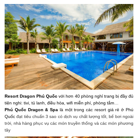
Resort Dragon Phú Quốc
với hơn 40 phòng nghỉ trang bị đầy đủ
tiện nghi: tivi, tủ lanh, điều hòa, wifi miễn phí, phòng tắm…
Phú Quốc Dragon & Spa
là một trong các resort giá rẻ ở Phú
Quốc
đạt tiêu chuẩn 3 sao có dịch vụ chất lượng tốt, bể bơi ngoài
trời, nhà hàng phục vụ các món truyền thống và các món phương
tây