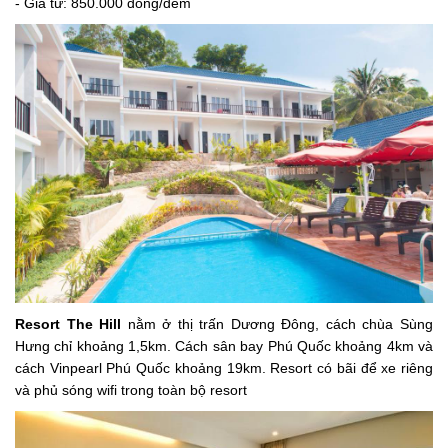
- Giá từ: 850.000 đồng/đêm
Resort The Hill
nằm ở thị trấn Dương Đông, cách chùa Sùng
Hưng chỉ khoảng 1,5km. Cách sân bay Phú Quốc khoảng 4km và
cách Vinpearl Phú Quốc khoảng 19km. Resort có bãi để xe riêng
và phủ sóng wifi trong toàn bộ resort