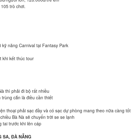
 105 trò chơi.
 kỹ năng Carnival tại Fantasy Park
 khi kết thúc tour
 thì phải đi bộ rất nhiều
trùng cắn là điều cần thiết
điện thoại phải sạc đầy và có sạc dự phòng mang theo nữa càng tốt
 chiều Bà Nà sẽ chuyển trời se se lạnh
 tai trước khi lên cáp
 SA, ĐÀ NẴNG