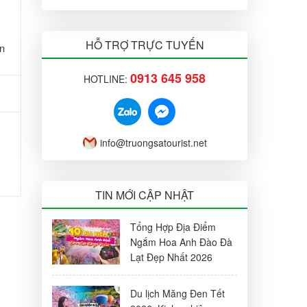
HỖ TRỢ TRỰC TUYẾN
ẹn
0913 645 958
HOTLINE:
info@truongsatourist.net
TIN MỚI CẬP NHẬT
Tổng Hợp Địa Điểm
Ngắm Hoa Anh Đào Đà
Lạt Đẹp Nhất 2026
Du lịch Măng Đen Tết