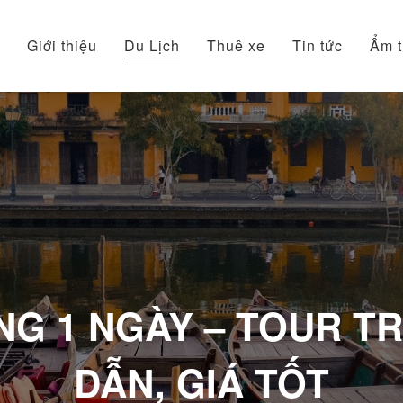
Giới thiệu
Du Lịch
Thuê xe
Tin tức
Ẩm 
NG 1 NGÀY – TOUR 
DẪN, GIÁ TỐT