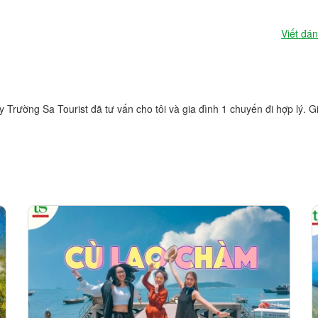
Viết đán
y Trường Sa Tourist đã tư vấn cho tôi và gia đình 1 chuyến đi hợp lý. G