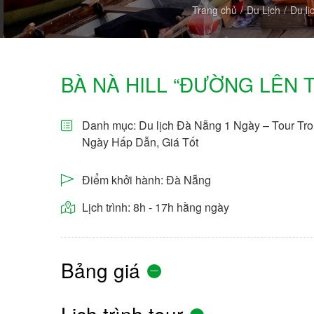
Trang chủ
Du Lịch
Du l
BÀ NÀ HILL “ĐƯỜNG LÊN 
Danh mục:
Du lịch Đà Nẵng 1 Ngày – Tour Tr
Ngày Hấp Dẫn, Giá Tốt
Điểm khởi hành: Đà Nẵng
Lịch trình: 8h - 17h hằng ngày
Bảng giá