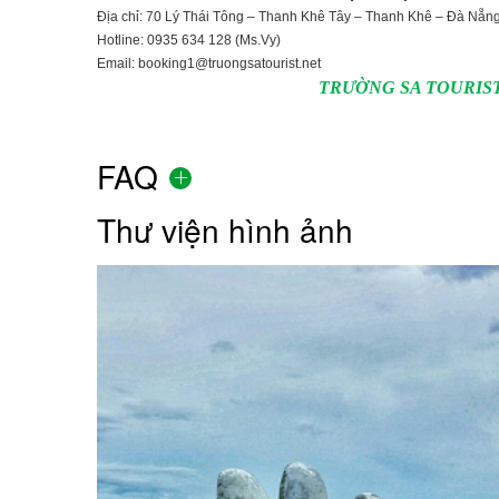
Địa chỉ: 70 Lý Thái Tông – Thanh Khê Tây – Thanh Khê – Đà Nẵn
Hotline: 0935 634 128 (Ms.Vy)
Email: booking1@truongsatourist.net
TRƯỜNG SA TOURIS
FAQ
Thư viện hình ảnh