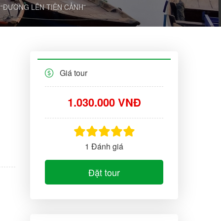
L “ĐƯỜNG LÊN TIÊN CẢNH”
Giá tour
1.030.000 VNĐ
1 Đánh giá
Đặt tour