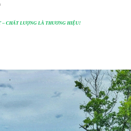
g
T – CHẤT LƯỢNG LÀ THƯƠNG HIỆU!