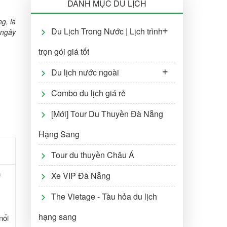
DANH MỤC DU LỊCH
g, là
Du Lịch Trong Nước | Lịch trình
 ngây
trọn gói giá tốt
Du lịch nước ngoài
Combo du lịch giá rẻ
[Mới] Tour Du Thuyền Đà Nẵng
Hạng Sang
Tour du thuyền Châu Á
à
Xe VIP Đà Nẵng
The Vietage - Tàu hỏa du lịch
hạng sang
nổi