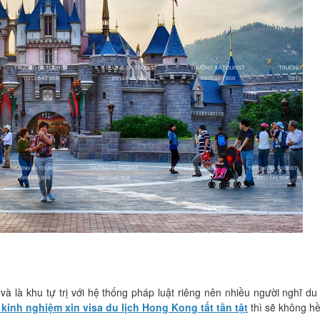
 là khu tự trị với hệ thống pháp luật riêng nên nhiều người nghĩ du
kinh nghiệm xin visa du lịch Hong Kong tất tần tật
thì sẽ không hề