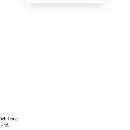
tưởng & lịch trình
3N2Đ
 lịch Hong
 khó.