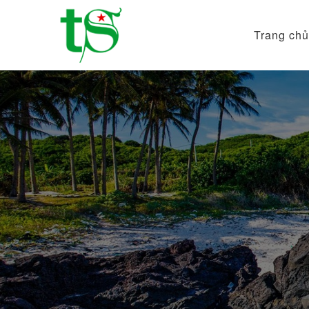
Trang chủ
Tour
Du
Lịch
Việt
Nam
Từ
Bắc
Vào
Nam
|
Trường
Sa
Tourist
DMC