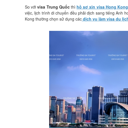
So với
visa Trung Quốc
thì
hồ sơ xin visa Hong Kon
việc, lịch trình di chuyển đều phải dịch sang tiếng Anh
Kong thường chọn sử dụng các
dịch vụ làm visa du lịch