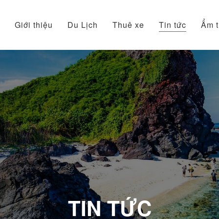
Giới thiệu
Du Lịch
Thuê xe
Tin tức
Ẩm 
TIN TỨC