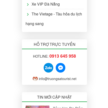
Xe VIP Đà Nẵng
The Vietage - Tàu hỏa du lịch
hạng sang
HỖ TRỢ TRỰC TUYẾN
0913 645 958
HOTLINE:
info@truongsatourist.net
TIN MỚI CẬP NHẬT