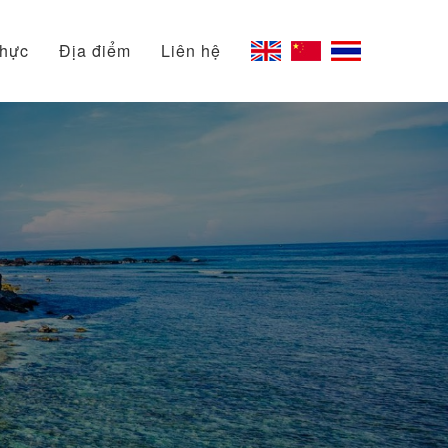
thực
Địa điểm
Liên hệ