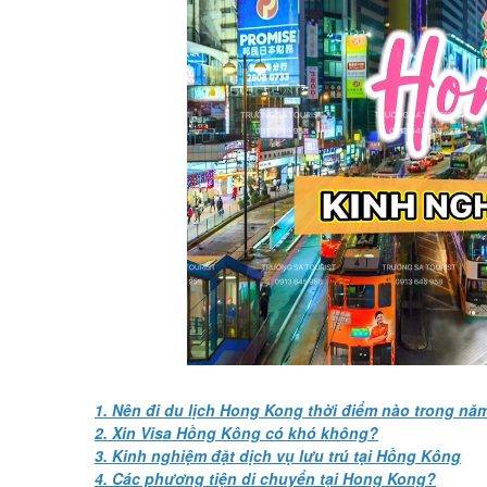
1. Nên đi du lịch Hong Kong thời điểm nào trong nă
2. Xin Visa Hồng Kông có khó không?
3. Kinh nghiệm đặt dịch vụ lưu trú tại Hồng Kông
4. Các phương tiện di chuyển tại Hong Kong?