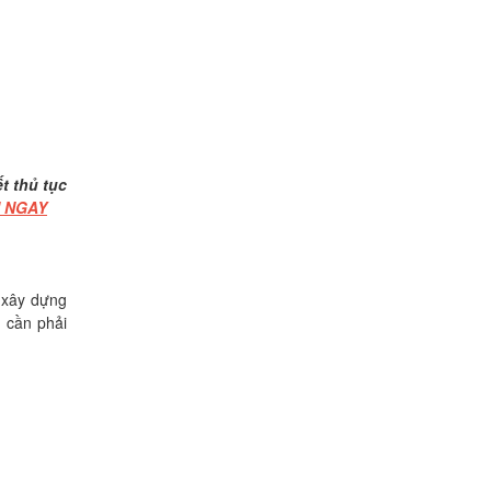
t thủ tục
 NGAY
, xây dựng
 cần phải