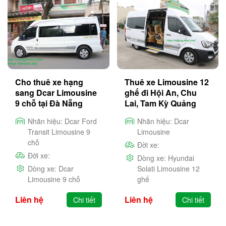
Cho thuê xe hạng
Thuê xe Limousine 12
sang Dcar Limousine
ghế đi Hội An, Chu
9 chỗ tại Đà Nẵng
Lai, Tam Kỳ Quảng
Nam
Nhãn hiệu:
Dcar Ford
Nhãn hiệu:
Dcar
Transit Limousine 9
Limousine
chỗ
Đời xe:
Đời xe:
Dòng xe:
Hyundai
Dòng xe:
Dcar
Solati Limousine 12
Limousine 9 chỗ
ghế
Liên hệ
Liên hệ
Chi tiết
Chi tiết