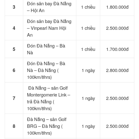
Đón sân bay Đà Nẵng
3
1 chiều
1.800.000đ
– Hội An
Đón sân bay Đà Nẵng
4
– Vinpearl Nam Hội
1 chiều
2.500.000đ
An
Đón Đà Nẵng – Bà
5
1 chiều
1.700.000đ
Nà
Đón Đà Nẵng – Bà
6
Nà – Đà Nẵng (
1 ngày
2.800.000đ
100km/8hrs)
Đà Nẵng – sân Golf
Montergomerie Link –
7
1 ngày
2.500.000đ
trả Đà Nẵng (
100km/8hrs)
Đà Nẵng – sân Golf
8
BRG – Đà Nẵng (
1 ngày
2.500.000đ
100km/8hrs)