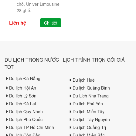
chỗ, Univer Limousine
28 ghế.
Liên hệ
Chi tiết
DU LỊCH TRONG NƯỚC | LỊCH TRÌNH TRỌN GÓI GIÁ
TỐT
Du lịch Đà Nẵng
Du lịch Huế
Du lịch Hội An
Du lịch Quảng Bình
Du lịch Lý Sơn
Du Lịch Nha Trang
Du lịch Đà Lạt
Du lịch Phú Yên
Du lịch Quy Nhơn
Du lịch Miền Tây
Du lịch Phú Quốc
Du lịch Tây Nguyên
Du lịch TP Hồ Chí Minh
Du lịch Quảng Trị
Du lịch Côn Đảo
Du lịch Miền Bắc