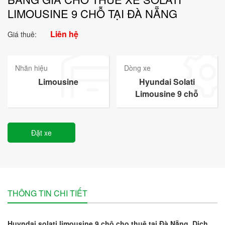
LIMOUSINE 9 CHỖ TẠI ĐÀ NẴNG
Liên hệ
Giá thuê:
Nhãn hiệu
Dòng xe
Limousine
Hyundai Solati
Limousine 9 chỗ
Đặt xe
THÔNG TIN CHI TIẾT
Huyndai solati limousine 9 chô cho thuê tại Đà Nẵng. Dịch