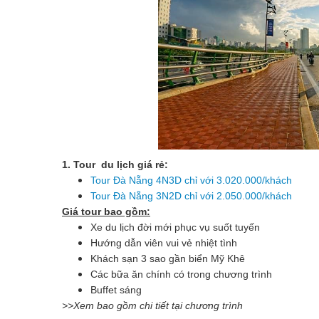
1. Tour du lịch giá rẻ:
Tour Đà Nẵng 4N3D chỉ với 3.020.000/khách
Tour Đà Nẵng 3N2D chỉ với 2.050.000/khách
Giá tour bao gồm:
Xe du lịch đời mới phục vụ suốt tuyến
Hướng dẫn viên vui vẻ nhiệt tình
Khách sạn 3 sao gần biển Mỹ Khê
Các bữa ăn chính có trong chương trình
Buffet sáng
>>Xem bao gồm chi tiết tại chương trình