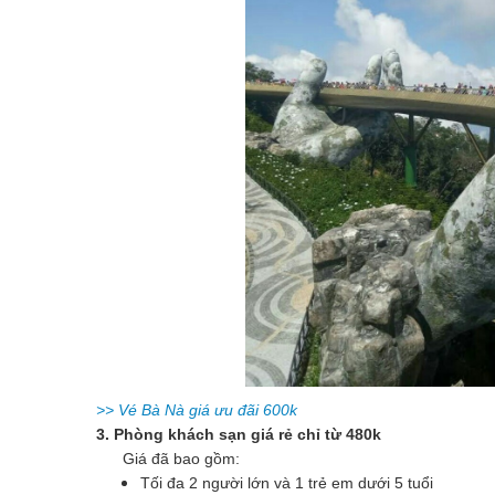
>> Vé Bà Nà giá ưu đãi 600k
3. Phòng khách sạn giá rẻ chỉ từ 480k
Giá đã bao gồm:
Tối đa 2 người lớn và 1 trẻ em dưới 5 tuổi