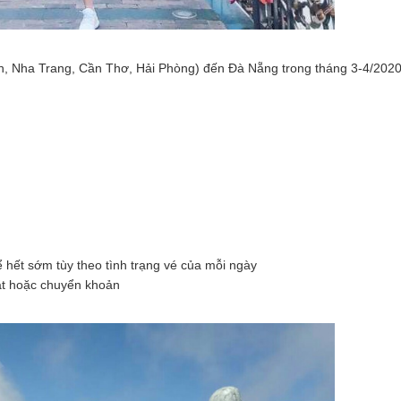
h, Nha Trang, Cần Thơ, Hải Phòng) đến Đà Nẵng trong tháng 3-4/202
 hết sớm tùy theo tình trạng vé của mỗi ngày
ặt hoặc chuyển khoản