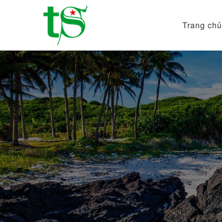
Trang chủ
Tour
Du
Lịch
Việt
Nam
Từ
Bắc
Vào
Nam
|
Trường
Sa
Tourist
DMC