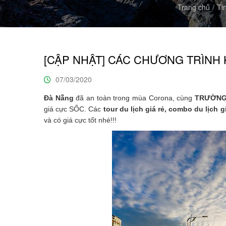
Trang chủ
Ti
[CẬP NHẬT] CÁC CHƯƠNG TRÌNH 
07/03/2020
Đà Nẵng
đã an toàn trong mùa Corona, cùng
TRƯỜNG
giá cực SỐC. Các
tour du lịch giá rẻ, combo du lịch g
và có giá cực tốt nhé!!!