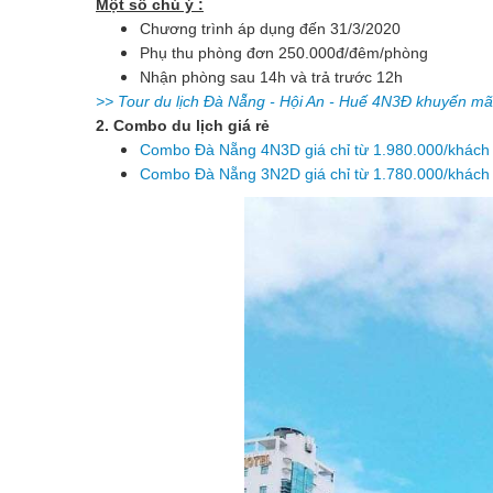
Một số chú ý :
Chương trình áp dụng đến 31/3/2020
Phụ thu phòng đơn 250.000đ/đêm/phòng
Nhận phòng sau 14h và trả trước 12h
>> Tour du lịch Đà Nẵng - Hội An - Huế 4N3Đ khuyến mã
2. Combo du lịch giá rẻ
Combo Đà Nẵng 4N3D giá chỉ từ 1.980.000/khách
Combo Đà Nẵng 3N2D giá chỉ từ 1.780.000/khách