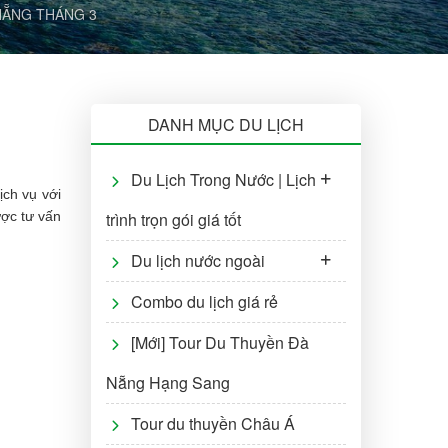
NẴNG THÁNG 3
DANH MỤC DU LỊCH
Du Lịch Trong Nước | Lịch
ch vụ với
ược tư vấn
trình trọn gói giá tốt
Du lịch nước ngoài
Combo du lịch giá rẻ
[Mới] Tour Du Thuyền Đà
Nẵng Hạng Sang
Tour du thuyền Châu Á