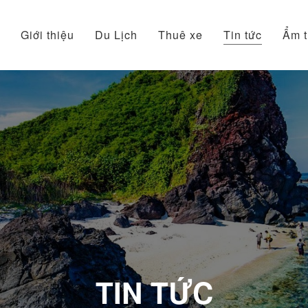
Giới thiệu
Du Lịch
Thuê xe
Tin tức
Ẩm 
TIN TỨC