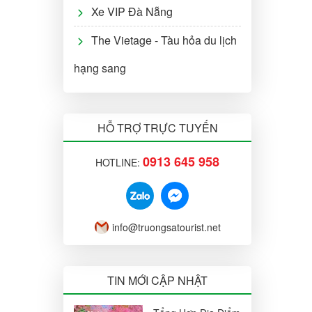
Xe VIP Đà Nẵng
The Vietage - Tàu hỏa du lịch
hạng sang
HỖ TRỢ TRỰC TUYẾN
0913 645 958
HOTLINE:
info@truongsatourist.net
TIN MỚI CẬP NHẬT