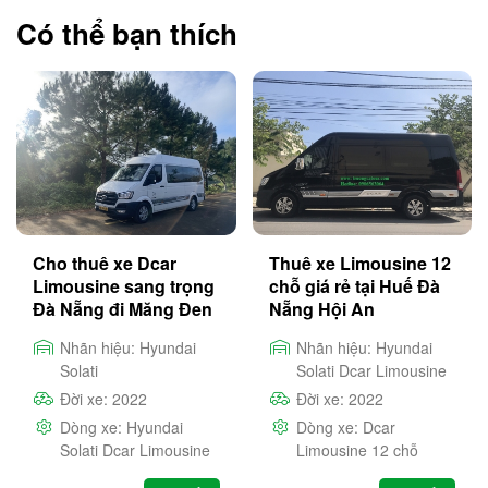
Có thể bạn thích
Cho thuê xe Dcar
Thuê xe Limousine 12
Limousine sang trọng
chỗ giá rẻ tại Huế Đà
Đà Nẵng đi Măng Đen
Nẵng Hội An
giá rẻ
Nhãn hiệu:
Hyundai
Nhãn hiệu:
Hyundai
Solati
Solati Dcar Limousine
Đời xe:
2022
Đời xe:
2022
Dòng xe:
Hyundai
Dòng xe:
Dcar
Solati Dcar Limousine
Limousine 12 chỗ