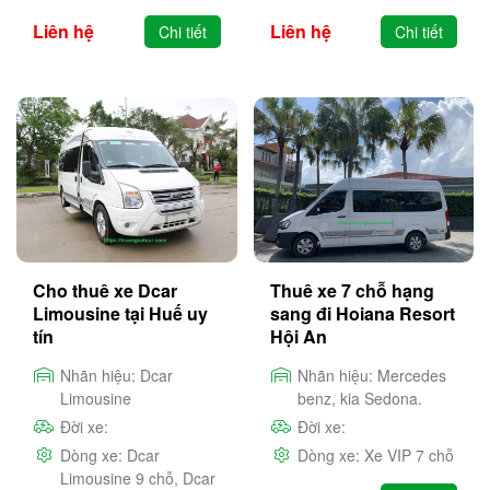
Liên hệ
Liên hệ
Chi tiết
Chi tiết
Cho thuê xe Dcar
Thuê xe 7 chỗ hạng
Limousine tại Huế uy
sang đi Hoiana Resort
tín
Hội An
Nhãn hiệu:
Dcar
Nhãn hiệu:
Mercedes
Limousine
benz, kia Sedona.
Đời xe:
Đời xe:
Dòng xe:
Dcar
Dòng xe:
Xe VIP 7 chỗ
Limousine 9 chỗ, Dcar