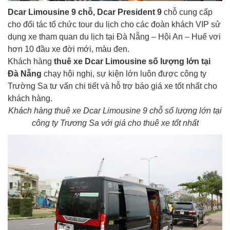
Dcar Limousine 9 chỗ, Dcar President 9
chỗ cung cấp
cho đối tác tổ chức tour du lịch cho các đoàn khách VIP sử
dụng xe tham quan du lịch tại Đà Nẵng – Hội An – Huế vơi
hơn 10 đầu xe đời mới, màu đen.
Khách hàng
thuê xe Dcar Limousine số lượng lớn tại
Đà Nẵng
chạy hội nghị, sự kiện lớn luôn được công ty
Trường Sa tư vấn chi tiết và hỗ trợ báo giá xe tốt nhất cho
khách hàng.
Khách hàng thuê xe Dcar Limousine 9 chỗ số lượng lớn tại
công ty Trương Sa với giá cho thuê xe tốt nhất