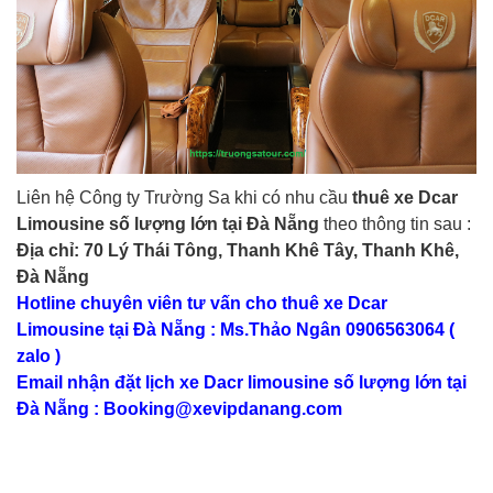
Liên hệ Công ty Trường Sa khi có nhu cầu
thuê xe Dcar
Limousine số lượng lớn tại Đà Nẵng
theo thông tin sau :
Địa chỉ: 70 Lý Thái Tông, Thanh Khê Tây, Thanh Khê,
Đà Nẵng
Hotline chuyên viên tư vấn cho thuê xe Dcar
Limousine tại Đà Nẵng : Ms.Thảo Ngân 0906563064 (
zalo )
Email nhận đặt lịch xe Dacr limousine số lượng lớn tại
Đà Nẵng :
Booking@xevipdanang.com