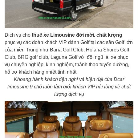
Dịch vụ cho
thuê xe Limousine đời mới, chất lượng
phục vụ các đoàn khách VIP đánh Golf tại các sân Golf lớn
của miền Trung như Bana Golf Club, Hoiana Shores Golf
Club, BRG golf club, Laguna Golf với đội ngũ lái xe phục
vụ chuyên nghiệp, kinh nghiệm, thành thạo tuyến đường,
hỗ trợ khách hàng nhiệt tình nhất.
Khoang hành khách tiện nghi và hiện đại của Dcar
limousine 9 chỗ luôn làm giới khách VIP hài lòng về chất
lượng dịch vụ