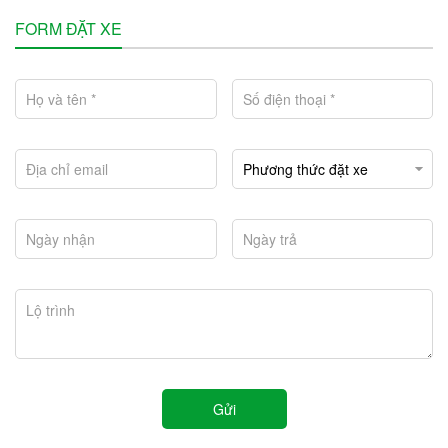
FORM ĐẶT XE