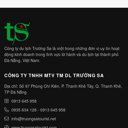
Công ty du lịch Trường Sa là một trong những đơn vị uy tín hoạt
động kinh doanh trong lĩnh vực lữ hành và du lịch tại thành phố
Đà Nẵng, Việt Nam.
CÔNG TY TNHH MTV TM DL TRƯỜNG SA
Địa chỉ: Số 97 Phùng Chí Kiên, P. Thanh Khê Tây, Q. Thanh Khê,
TP Đà Nẵng
0913 645 958
0935 634 128
-
0913 645 958
info@truongsatourist.net
www.truongsatourist.com