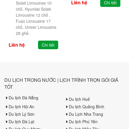
Liên hệ
Chi tiết
Solati Limouinse 10
chỗ, Hyundai Solati
Limousine 12 chỗ ,
Fuso Limousine 17
chỗ, Univer Limousine
28 ghế.
Liên hệ
Chi tiết
DU LỊCH TRONG NƯỚC | LỊCH TRÌNH TRỌN GÓI GIÁ
TỐT
Du lịch Đà Nẵng
Du lịch Huế
Du lịch Hội An
Du lịch Quảng Bình
Du lịch Lý Sơn
Du Lịch Nha Trang
Du lịch Đà Lạt
Du lịch Phú Yên
Du lịch Quy Nhơn
Du lịch Miền Tây