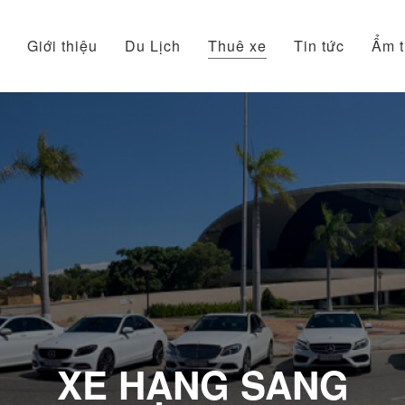
Giới thiệu
Du Lịch
Thuê xe
Tin tức
Ẩm 
XE HẠNG SANG