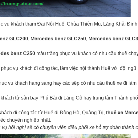
c vụ khách tham Đại Nội Huế, Chùa Thiên Mụ, Lăng Khải Định
benz GLC200, Mercedes benz GLC250, Mercedes benz GLC3
edes benz C250
màu trắng phục vu khách có nhu cầu thuê chạ
phục vụ khách đi công tác, làm việc nội thành Huế với đội ngũ 
ục vụ khách hạng sang hay các sếp có nhu cầu thuê xe đi làm 
khách từ sân bay Phú Bài đi Lăng Cô hay trung tâm Thành ph
hách đi công tác từ Huế đi Đông Hà, Quảng Trị,
thuê xe Merc
iệc chuyên nghiệp nhất.
vụ hội nghị sẽ có chuyên viên điều phối xe hỗ trợ đoàn thành