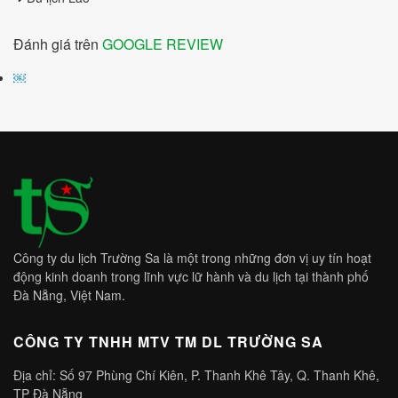
Đánh giá trên
GOOGLE REVIEW
￼
Công ty du lịch Trường Sa là một trong những đơn vị uy tín hoạt
động kinh doanh trong lĩnh vực lữ hành và du lịch tại thành phố
Đà Nẵng, Việt Nam.
CÔNG TY TNHH MTV TM DL TRƯỜNG SA
Địa chỉ: Số 97 Phùng Chí Kiên, P. Thanh Khê Tây, Q. Thanh Khê,
TP Đà Nẵng