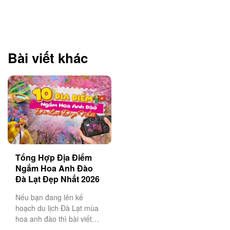
Bài viết khác
Tổng Hợp Địa Điểm
Ngắm Hoa Anh Đào
Đà Lạt Đẹp Nhất 2026
Nếu bạn đang lên kế
hoạch du lịch Đà Lạt mùa
hoa anh đào thì bài viết
này sẽ là cẩm nang không