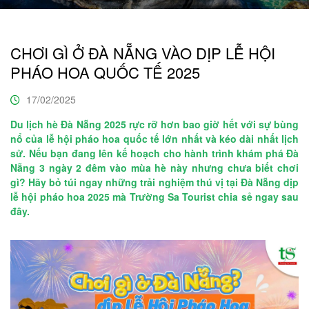
CHƠI GÌ Ở ĐÀ NẴNG VÀO DỊP LỄ HỘI
PHÁO HOA QUỐC TẾ 2025
17/02/2025
Du lịch hè Đà Nẵng 2025 rực rỡ hơn bao giờ hết với sự bùng
nổ của lễ hội pháo hoa quốc tế lớn nhất và kéo dài nhất lịch
sử. Nếu bạn đang lên kế hoạch cho hành trình khám phá Đà
Nẵng 3 ngày 2 đêm vào mùa hè này nhưng chưa biết chơi
gì? Hãy bỏ túi ngay những trải nghiệm thú vị tại Đà Nẵng dịp
lễ hội pháo hoa 2025 mà Trường Sa Tourist chia sẻ ngay sau
đây.