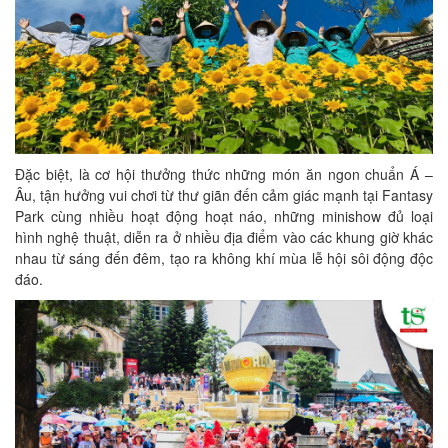
Đặc biệt, là cơ hội thưởng thức những món ăn ngon chuẩn Á –
Âu, tận hưởng vui chơi từ thư giãn đến cảm giác mạnh tại Fantasy
Park cùng nhiều hoạt động hoạt náo, những minishow đủ loại
hình nghệ thuật, diễn ra ở nhiều địa điểm vào các khung giờ khác
nhau từ sáng đến đêm, tạo ra không khí mùa lễ hội sôi động độc
đáo.