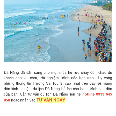
Đà Nẵng đã sẵn sàng cho một mùa hè rực cháy đón chào du
khách đến vui chơi, trải nghiệm “đỉnh nóc kịch trần”. Hy vọng
những thông tin Trường Sa Tourist cập nhật trên đây sẽ mang
đến kinh nghiệm du lịch Đà Nẵng bổ ích cho hành trình sắp đến
của bạn. Cần tư vấn du lịch Đà Nẵng liên hệ
hotline 0913 645
TƯ VẤN NGAY
958
hoặc nhấn vào