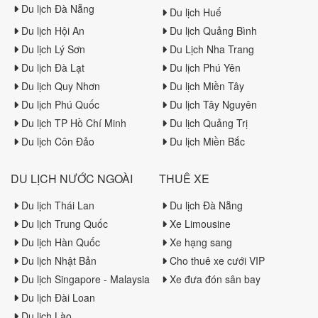
Du lịch Đà Nẵng
Du lịch Huế
Du lịch Hội An
Du lịch Quảng Bình
Du lịch Lý Sơn
Du Lịch Nha Trang
Du lịch Đà Lạt
Du lịch Phú Yên
Du lịch Quy Nhơn
Du lịch Miền Tây
Du lịch Phú Quốc
Du lịch Tây Nguyên
Du lịch TP Hồ Chí Minh
Du lịch Quảng Trị
Du lịch Côn Đảo
Du lịch Miền Bắc
DU LỊCH NƯỚC NGOÀI
THUÊ XE
Du lịch Thái Lan
Du lịch Đà Nẵng
Du lịch Trung Quốc
Xe Limousine
Du lịch Hàn Quốc
Xe hạng sang
Du lịch Nhật Bản
Cho thuê xe cưới VIP
Du lịch Singapore - Malaysia
Xe đưa đón sân bay
Du lịch Đài Loan
Du lịch Lào