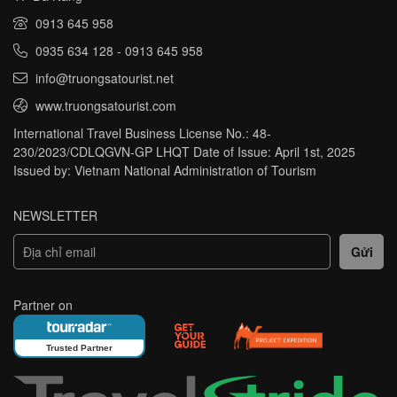
0913 645 958
0935 634 128
-
0913 645 958
info@truongsatourist.net
www.truongsatourist.com
International Travel Business License No.: 48-
230/2023/CDLQGVN-GP LHQT Date of Issue: April 1st, 2025
Issued by: Vietnam National Administration of Tourism
NEWSLETTER
Partner on
Trusted Partner