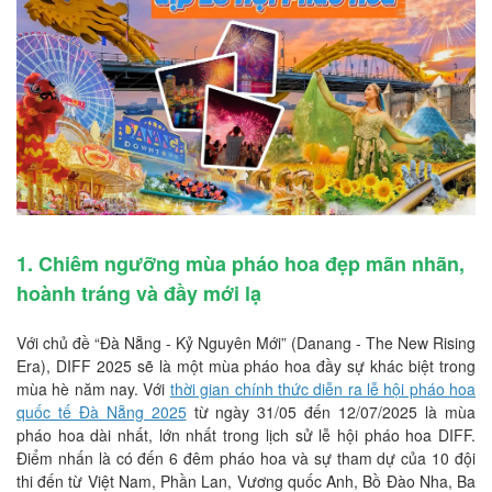
1. Chiêm ngưỡng mùa pháo hoa đẹp mãn nhãn,
hoành tráng và đầy mới lạ
Với chủ đề “Đà Nẵng - Kỷ Nguyên Mới” (Danang - The New Rising
Era), DIFF 2025 sẽ là một mùa pháo hoa đầy sự khác biệt trong
mùa hè năm nay. Với
thời gian chính thức diễn ra lễ hội pháo hoa
quốc tế Đà Nẵng 2025
từ ngày 31/05 đến 12/07/2025 là mùa
pháo hoa dài nhất, lớn nhất trong lịch sử lễ hội pháo hoa DIFF.
Điểm nhấn là có đến 6 đêm pháo hoa và sự tham dự của 10 đội
thi đến từ Việt Nam, Phần Lan, Vương quốc Anh, Bồ Đào Nha, Ba