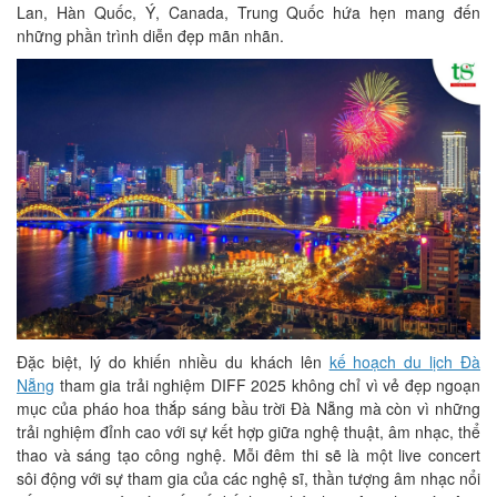
Lan, Hàn Quốc, Ý, Canada, Trung Quốc hứa hẹn mang đến
những phần trình diễn đẹp mãn nhãn.
Đặc biệt, lý do khiến nhiều du khách lên
kế hoạch du lịch Đà
Nẵng
tham gia trải nghiệm DIFF 2025 không chỉ vì vẻ đẹp ngoạn
mục của pháo hoa thắp sáng bầu trời Đà Nẵng mà còn vì những
trải nghiệm đỉnh cao với sự kết hợp giữa nghệ thuật, âm nhạc, thể
thao và sáng tạo công nghệ. Mỗi đêm thi sẽ là một live concert
sôi động với sự tham gia của các nghệ sĩ, thần tượng âm nhạc nổi