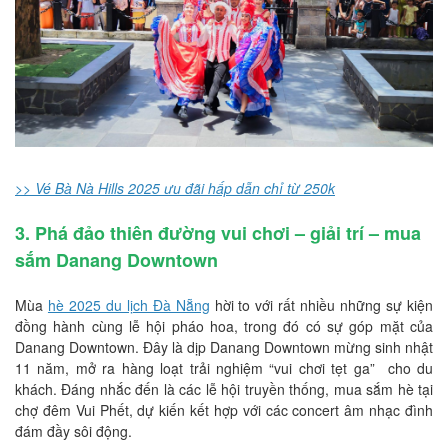
>> Vé Bà Nà Hills 2025 ưu đãi hấp dẫn chỉ từ 250k
3. Phá đảo thiên đường vui chơi – giải trí – mua
sắm Danang Downtown
Mùa
hè 2025 du lịch Đà Nẵng
hời to với rất nhiều những sự kiện
đồng hành cùng lễ hội pháo hoa, trong đó có sự góp mặt của
Danang Downtown. Đây là dịp Danang Downtown mừng sinh nhật
11 năm, mở ra hàng loạt trải nghiệm “vui chơi tẹt ga” cho du
khách. Đáng nhắc đến là các lễ hội truyền thống, mua sắm hè tại
chợ đêm Vui Phết, dự kiến kết hợp với các concert âm nhạc đình
đám đầy sôi động.