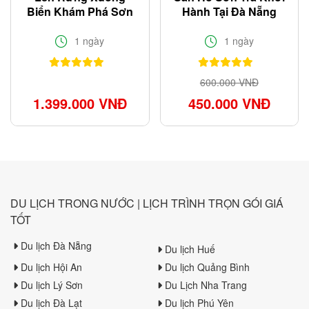
Biển Khám Phá Sơn
Hành Tại Đà Nẵng
Trà Đà Nẵng
Siêu KM 2025
1 ngày
1 ngày
600.000 VNĐ
1.399.000 VNĐ
450.000 VNĐ
DU LỊCH TRONG NƯỚC | LỊCH TRÌNH TRỌN GÓI GIÁ
TỐT
Du lịch Đà Nẵng
Du lịch Huế
Du lịch Hội An
Du lịch Quảng Bình
Du lịch Lý Sơn
Du Lịch Nha Trang
Du lịch Đà Lạt
Du lịch Phú Yên