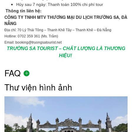
Hủy sau 7 ngày: Thanh toán 100% chi phí tour
Thông tin liên hệ:
CÔNG TY TNHH MTV THƯƠNG MẠI DU LỊCH TRƯỜNG SA, ĐÀ
NẴNG
Địa chỉ: 70 Lý Thái Tông – Thanh Khê Tây – Thanh Khê – Đà Nẵng
Hotline: 0702 359 361 (Ms. Trâm)
Email: booking@truongsatourist.net
TRƯỜNG SA TOURIST – CHẤT LƯỢNG LÀ THƯƠNG
HIỆU!
FAQ
Thư viện hình ảnh