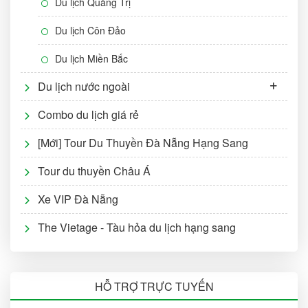
Du lịch Quảng Trị
Du lịch Côn Đảo
Du lịch Miền Bắc
Du lịch nước ngoài
Combo du lịch giá rẻ
[Mới] Tour Du Thuyền Đà Nẵng Hạng Sang
Tour du thuyền Châu Á
Xe VIP Đà Nẵng
The Vietage - Tàu hỏa du lịch hạng sang
HỖ TRỢ TRỰC TUYẾN