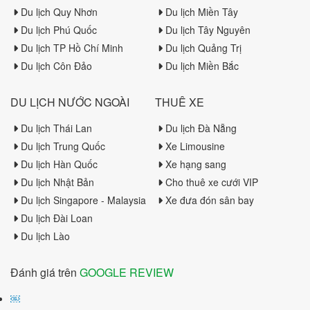
Du lịch Quy Nhơn
Du lịch Miền Tây
Du lịch Phú Quốc
Du lịch Tây Nguyên
Du lịch TP Hồ Chí Minh
Du lịch Quảng Trị
Du lịch Côn Đảo
Du lịch Miền Bắc
DU LỊCH NƯỚC NGOÀI
THUÊ XE
Du lịch Thái Lan
Du lịch Đà Nẵng
Du lịch Trung Quốc
Xe Limousine
Du lịch Hàn Quốc
Xe hạng sang
Du lịch Nhật Bản
Cho thuê xe cưới VIP
Du lịch Singapore - Malaysia
Xe đưa đón sân bay
Du lịch Đài Loan
Du lịch Lào
Đánh giá trên
GOOGLE REVIEW
￼