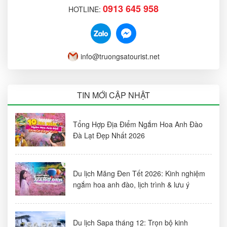
0913 645 958
HOTLINE:
info@truongsatourist.net
TIN MỚI CẬP NHẬT
Tổng Hợp Địa Điểm Ngắm Hoa Anh Đào
Đà Lạt Đẹp Nhất 2026
Du lịch Măng Đen Tết 2026: Kinh nghiệm
ngắm hoa anh đào, lịch trình & lưu ý
Du lịch Sapa tháng 12: Trọn bộ kinh