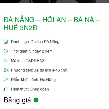
ĐÀ NẴNG – HỘI AN – BÀ NÀ –
HUẾ 3N2Đ
Danh mục:
Du lịch Đà Nẵng
Thời gian: 3 ngày 2 đêm
Mã tour: TSDNH32
Phương tiện: Xe du lịch 4-45 chỗ
Điểm khởi hành: Đà Nẵng
Hình thức: Ghép đoàn
Bảng giá