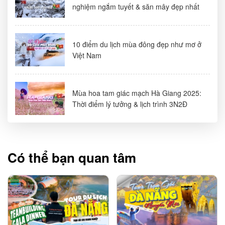
nghiệm ngắm tuyết & săn mây đẹp nhất
10 điểm du lịch mùa đông đẹp như mơ ở
Việt Nam
Mùa hoa tam giác mạch Hà Giang 2025:
Thời điểm lý tưởng & lịch trình 3N2Đ
Có thể bạn quan tâm