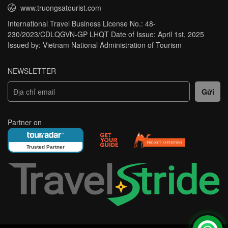
www.truongsatourist.com
International Travel Business License No.: 48-
230/2023/CDLQGVN-GP LHQT Date of Issue: April 1st, 2025
Issued by: Vietnam National Administration of Tourism
NEWSLETTER
Partner on
Trusted Partner