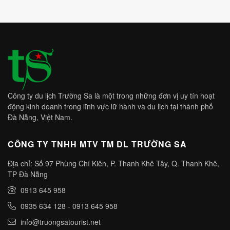
Công ty du lịch Trường Sa là một trong những đơn vị uy tín hoạt
động kinh doanh trong lĩnh vực lữ hành và du lịch tại thành phố
Đà Nẵng, Việt Nam.
CÔNG TY TNHH MTV TM DL TRƯỜNG SA
Địa chỉ: Số 97 Phùng Chí Kiên, P. Thanh Khê Tây, Q. Thanh Khê,
TP Đà Nẵng
0913 645 958
0935 634 128
-
0913 645 958
info@truongsatourist.net