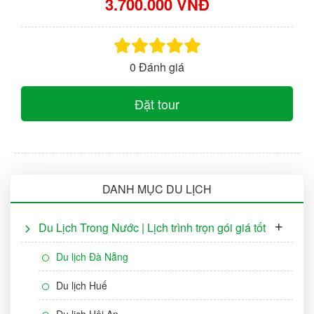
3.700.000 VNĐ
0 Đánh giá
Đặt tour
DANH MỤC DU LỊCH
Du Lịch Trong Nước | Lịch trình trọn gói giá tốt
Du lịch Đà Nẵng
Du lịch Huế
Du lịch Hội An