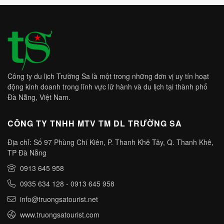
Công ty du lịch Trường Sa là một trong những đơn vị uy tín hoạt
động kinh doanh trong lĩnh vực lữ hành và du lịch tại thành phố
Đà Nẵng, Việt Nam.
CÔNG TY TNHH MTV TM DL TRƯỜNG SA
Địa chỉ: Số 97 Phùng Chí Kiên, P. Thanh Khê Tây, Q. Thanh Khê,
TP Đà Nẵng
0913 645 958
0935 634 128
-
0913 645 958
info@truongsatourist.net
www.truongsatourist.com