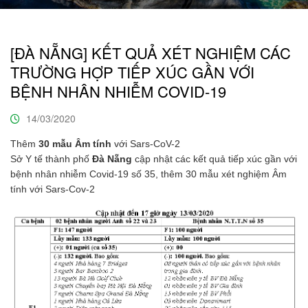
[ĐÀ NẴNG] KẾT QUẢ XÉT NGHIỆM CÁC
TRƯỜNG HỢP TIẾP XÚC GẦN VỚI
BỆNH NHÂN NHIỄM COVID-19
14/03/2020
Thêm
30 mẫu Âm tính
với Sars-CoV-2
Sở Y tế thành phố
Đà Nẵng
cập nhật các kết quả tiếp xúc gần với
bệnh nhân nhiễm Covid-19 số 35, thêm 30 mẫu xét nghiệm Âm
tính với Sars-Cov-2