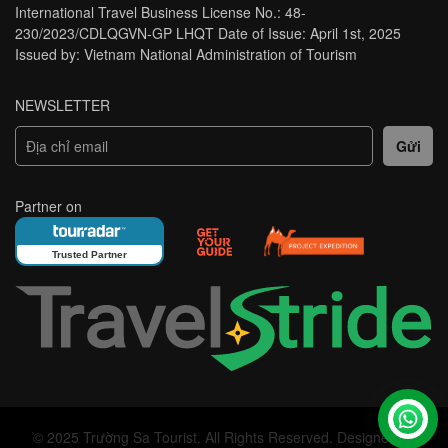
International Travel Business License No.: 48-
230/2023/CDLQGVN-GP LHQT Date of Issue: April 1st, 2025
Issued by: Vietnam National Administration of Tourism
NEWSLETTER
Partner on
Trusted Partner
© 2025 Trường Sa Tourist. All Rights Reserved. Designed by