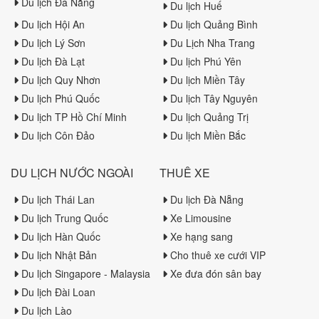
Du lịch Đà Nẵng
Du lịch Huế
Du lịch Hội An
Du lịch Quảng Bình
Du lịch Lý Sơn
Du Lịch Nha Trang
Du lịch Đà Lạt
Du lịch Phú Yên
Du lịch Quy Nhơn
Du lịch Miền Tây
Du lịch Phú Quốc
Du lịch Tây Nguyên
Du lịch TP Hồ Chí Minh
Du lịch Quảng Trị
Du lịch Côn Đảo
Du lịch Miền Bắc
DU LỊCH NƯỚC NGOÀI
THUÊ XE
Du lịch Thái Lan
Du lịch Đà Nẵng
Du lịch Trung Quốc
Xe Limousine
Du lịch Hàn Quốc
Xe hạng sang
Du lịch Nhật Bản
Cho thuê xe cưới VIP
Du lịch Singapore - Malaysia
Xe đưa đón sân bay
Du lịch Đài Loan
Du lịch Lào