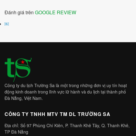
Đánh giá trên
GOOGLE REVIEW
￼
Công ty du lịch Trường Sa là một trong những đơn vị uy tín hoạt
động kinh doanh trong lĩnh vực lữ hành và du lịch tại thành phố
Đà Nẵng, Việt Nam.
CÔNG TY TNHH MTV TM DL TRƯỜNG SA
Địa chỉ: Số 97 Phùng Chí Kiên, P. Thanh Khê Tây, Q. Thanh Khê,
TP Đà Nẵng