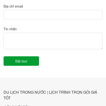
Địa chỉ email
Tin nhắn
DU LỊCH TRONG NƯỚC | LỊCH TRÌNH TRỌN GÓI GIÁ
TỐT