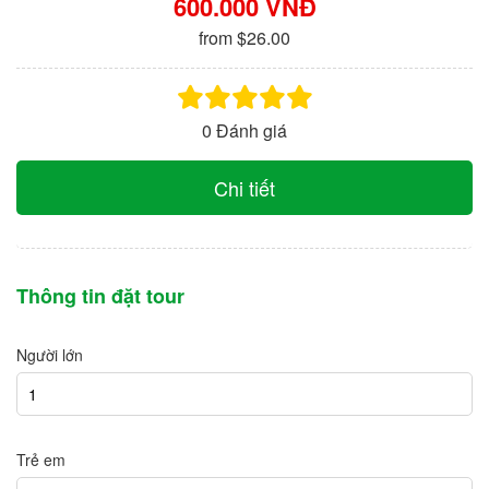
600.000 VNĐ
from $26.00
0 Đánh giá
Chi tiết
Thông tin đặt tour
Người lớn
Trẻ em