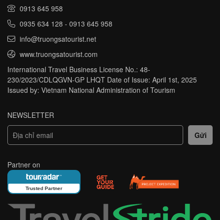
0913 645 958
0935 634 128
-
0913 645 958
info@truongsatourist.net
www.truongsatourist.com
International Travel Business License No.: 48-
230/2023/CDLQGVN-GP LHQT Date of Issue: April 1st, 2025
Issued by: Vietnam National Administration of Tourism
NEWSLETTER
Partner on
Trusted Partner