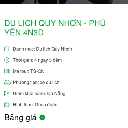
DU LỊCH QUY NHƠN - PHÚ
YÊN 4N3D
Danh mục:
Du lịch Quy Nhơn
Thời gian: 4 ngày 3 đêm
Mã tour: TS-QN
Phương tiện: xe du lịch
Điểm khởi hành: Đà Nẵng
Hình thức: Ghép đoàn
Bảng giá