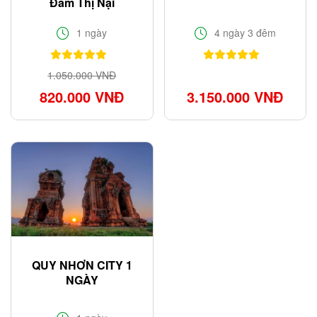
Đầm Thị Nại
1 ngày
4 ngày 3 đêm
1.050.000 VNĐ
820.000 VNĐ
3.150.000 VNĐ
QUY NHƠN CITY 1
NGÀY