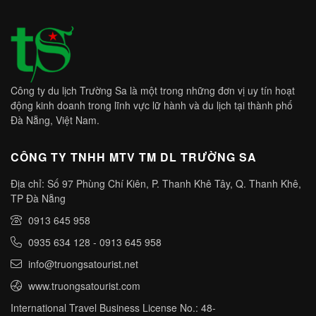
Công ty du lịch Trường Sa là một trong những đơn vị uy tín hoạt
động kinh doanh trong lĩnh vực lữ hành và du lịch tại thành phố
Đà Nẵng, Việt Nam.
CÔNG TY TNHH MTV TM DL TRƯỜNG SA
Địa chỉ: Số 97 Phùng Chí Kiên, P. Thanh Khê Tây, Q. Thanh Khê,
TP Đà Nẵng
0913 645 958
0935 634 128
-
0913 645 958
info@truongsatourist.net
www.truongsatourist.com
International Travel Business License No.: 48-