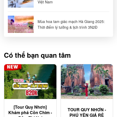
Việt Nam
Mùa hoa tam giác mạch Hà Giang 2025:
Thời điểm lý tưởng & lịch trình 3N2Đ
Có thể bạn quan tâm
[Tour Quy Nhơn]
TOUR QUY NHƠN -
Khám phá Cồn Chim -
PHÚ YÊN GIÁ RẺ