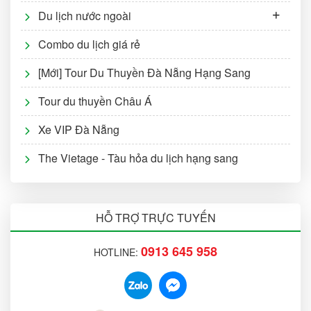
Du lịch nước ngoài
Combo du lịch giá rẻ
[Mới] Tour Du Thuyền Đà Nẵng Hạng Sang
Tour du thuyền Châu Á
Xe VIP Đà Nẵng
The Vietage - Tàu hỏa du lịch hạng sang
HỖ TRỢ TRỰC TUYẾN
0913 645 958
HOTLINE: