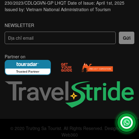
230/2023/CDLQGVN-GP LHQT Date of Issue: April 1st, 2025
Issued by: Vietnam National Administration of Tourism
NEWSLETTER
Partner on
Trusted Partner
© 2020 Trường Sa Tourist. All Rights Reserved. Designed by
Trusted Site
Web360