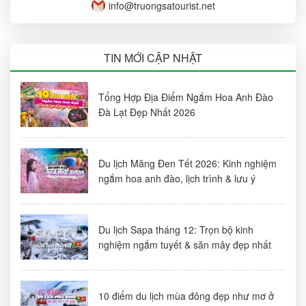
info@truongsatourist.net
TIN MỚI CẬP NHẬT
Tổng Hợp Địa Điểm Ngắm Hoa Anh Đào
Đà Lạt Đẹp Nhất 2026
Du lịch Măng Đen Tết 2026: Kinh nghiệm
ngắm hoa anh đào, lịch trình & lưu ý
Du lịch Sapa tháng 12: Trọn bộ kinh
nghiệm ngắm tuyết & săn mây đẹp nhất
10 điểm du lịch mùa đông đẹp như mơ ở