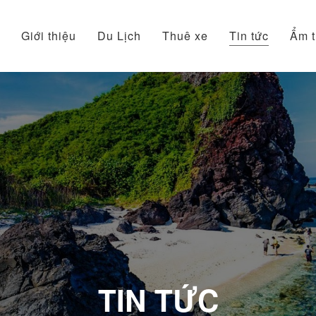
Giới thiệu
Du Lịch
Thuê xe
Tin tức
Ẩm 
TIN TỨC