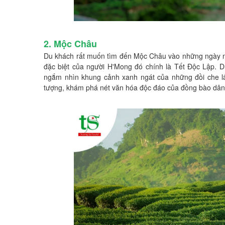
2. Mộc Châu
Du khách rất muốn tìm đến Mộc Châu vào những ngày ngh
đặc biệt của người H'Mong đó chính là Tết Độc Lập. 
ngắm nhìn khung cảnh xanh ngát của những đồi che lấ
tượng, khám phá nét văn hóa độc đáo của đồng bào dân 