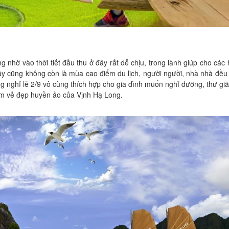
ng nhờ vào thời tiết đầu thu ở đây rất dễ chịu, trong lành giúp cho các
 đây cũng không còn là mùa cao điểm du lịch, người người, nhà nhà đề
g nghỉ lễ 2/9 vô cùng thích hợp cho gia đình muốn nghỉ dưỡng, thư gi
ắm vẻ đẹp huyền ảo của Vịnh Hạ Long.