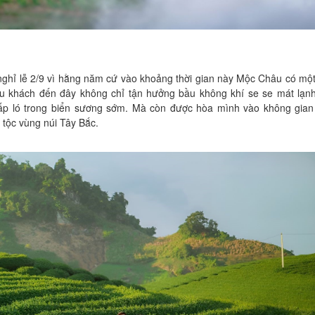
ỉ lễ 2/9 vì hằng năm cứ vào khoảng thời gian này Mộc Châu có một l
Du khách đến đây không chỉ tận hưởng bầu không khí se se mát lạnh
p ló trong biển sương sớm. Mà còn được hòa mình vào không gian 
tộc vùng núi Tây Bắc.