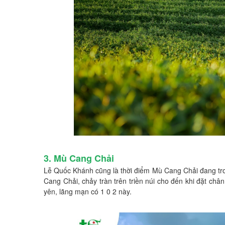
3. Mù Cang Chải
Lễ Quốc Khánh cũng là thời điểm Mù Cang Chải đang tr
Cang Chải, chảy tràn trên triền núi cho đến khi đặt châ
yên, lãng mạn có 1 0 2 này.