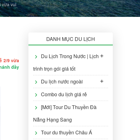
i vừa vui
DANH MỤC DU LỊCH
Du Lịch Trong Nước | Lịch
ễ 2/9 vừa
Khánh đầy
trình trọn gói giá tốt
Du lịch nước ngoài
Combo du lịch giá rẻ
[Mới] Tour Du Thuyền Đà
Nẵng Hạng Sang
Tour du thuyền Châu Á