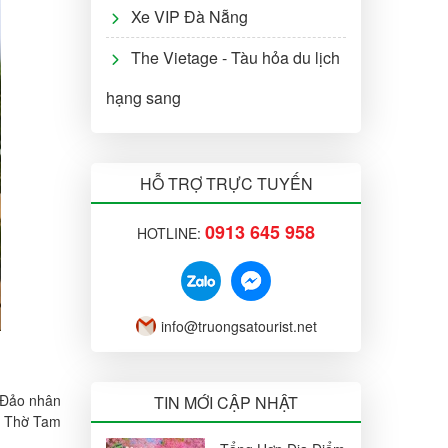
Xe VIP Đà Nẵng
The Vietage - Tàu hỏa du lịch
hạng sang
HỖ TRỢ TRỰC TUYẾN
0913 645 958
HOTLINE:
info@truongsatourist.net
m Đảo nhân
TIN MỚI CẬP NHẬT
hà Thờ Tam