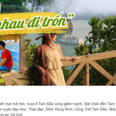
hời tiết mát mẻ hơn, mưa ở Tam Đảo cũng giảm mạnh. Đặt chân đến Ta
điểm tuyệt đẹp như: Thác Bạc, Đỉnh Rùng Rình, Cổng Trời Tam Đảo, N
g sơ, trữ tình.