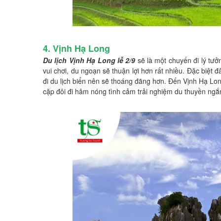
4. Vịnh Hạ Long
Du lịch Vịnh Hạ Long lễ 2/9
sẽ là một chuyến đi lý tưở
vui chơi, du ngoạn sẽ thuận lợi hơn rất nhiều. Đặc biệt
đi du lịch biển nên sẽ thoáng đãng hơn. Đến Vịnh Hạ Lon
cặp đôi đi hâm nóng tình cảm trải nghiệm du thuyền ng