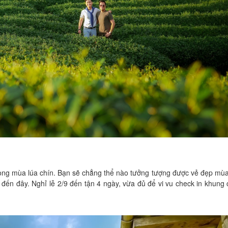
ong mùa lúa chín. Bạn sẽ chẳng thể nào tưởng tượng được vẻ đẹp mù
n đến đây. Nghỉ lễ 2/9 đến tận 4 ngày, vừa đủ để vi vu check in khung