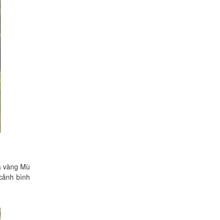
a vàng Mù
 cảnh bình