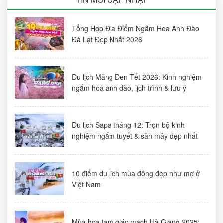
Tổng Hợp Địa Điểm Ngắm Hoa Anh Đào
Đà Lạt Đẹp Nhất 2026
Du lịch Măng Đen Tết 2026: Kinh nghiệm
ngắm hoa anh đào, lịch trình & lưu ý
Du lịch Sapa tháng 12: Trọn bộ kinh
nghiệm ngắm tuyết & săn mây đẹp nhất
10 điểm du lịch mùa đông đẹp như mơ ở
Việt Nam
Mùa hoa tam giác mạch Hà Giang 2025: