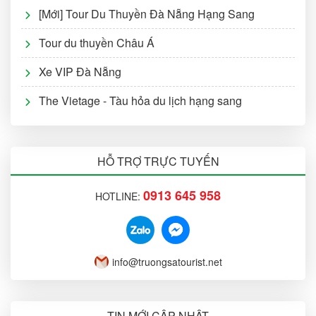
[Mới] Tour Du Thuyền Đà Nẵng Hạng Sang
Tour du thuyền Châu Á
Xe VIP Đà Nẵng
The Vietage - Tàu hỏa du lịch hạng sang
HỖ TRỢ TRỰC TUYẾN
0913 645 958
HOTLINE:
info@truongsatourist.net
TIN MỚI CẬP NHẬT