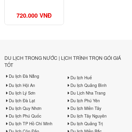
720.000 VNĐ
DU LỊCH TRONG NƯỚC | LỊCH TRÌNH TRỌN GÓI GIÁ
TỐT
Du lịch Đà Nẵng
Du lịch Huế
Du lịch Hội An
Du lịch Quảng Bình
Du lịch Lý Sơn
Du Lịch Nha Trang
Du lịch Đà Lạt
Du lịch Phú Yên
Du lịch Quy Nhơn
Du lịch Miền Tây
Du lịch Phú Quốc
Du lịch Tây Nguyên
Du lịch TP Hồ Chí Minh
Du lịch Quảng Trị
Du lịch Côn Đảo
Du lịch Miền Bắc