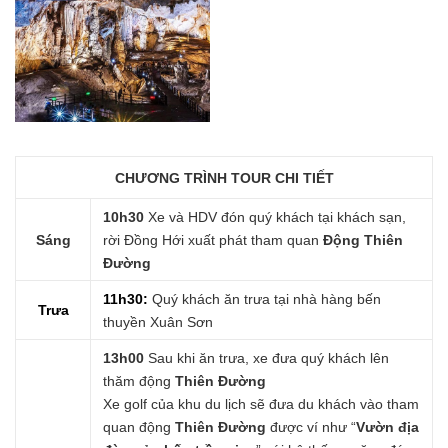
CHƯƠNG TRÌNH TOUR CHI TIẾT
10h30
Xe và HDV đón quý khách tại khách sạn,
Sáng
rời Đồng Hới xuất phát tham quan
Động Thiên
Đường
11h30:
Quý khách ăn trưa tại nhà hàng bến
Trưa
thuyền Xuân Sơn
13h00
Sau khi ăn trưa, xe đưa quý khách lên
thăm động
Thiên Đường
Xe golf của khu du lịch sẽ đưa du khách vào tham
quan động
Thiên Đường
được ví như “
Vườn địa