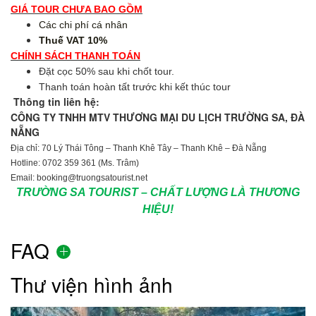
GIÁ TOUR CHƯA BAO GỒM
Các chi phí cá nhân
Thuế VAT 10%
CHÍNH SÁCH THANH TOÁN
Đặt cọc 50% sau khi chốt tour.
Thanh toán hoàn tất trước khi kết thúc tour
Thông tin liên hệ:
CÔNG TY TNHH MTV THƯƠNG MẠI DU LỊCH TRƯỜNG SA, ĐÀ
NẴNG
Địa chỉ: 70 Lý Thái Tông – Thanh Khê Tây – Thanh Khê – Đà Nẵng
Hotline: 0702 359 361 (Ms. Trâm)
Email: booking@truongsatourist.net
TRƯỜNG SA TOURIST – CHẤT LƯỢNG LÀ THƯƠNG
HIỆU!
FAQ
Thư viện hình ảnh