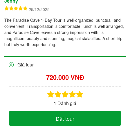
Jenny
25/12/2025
The Paradise Cave 1-Day Tour is well-organized, punctual, and
convenient. Transportation is comfortable, lunch is well arranged,
and Paradise Cave leaves a strong impression with its
magnificent beauty and stunning, magical stalactites. A short trip,
but truly worth experiencing.
Giá tour
720.000 VNĐ
1 Đánh giá
Đặt tour