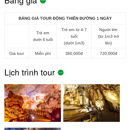
Bảng giá
BẢNG GIÁ TOUR ĐỘNG THIÊN ĐƯỜNG 1 NGÀY
Trẻ em từ 4-7
Người lớn
Trẻ em
tuổi
(từ 1m3 trở
dưới 4 tuổi
(dưới 1m3)
lên)
Giá tour
Miễn phí
360,000đ
720,000đ
Lịch trình tour