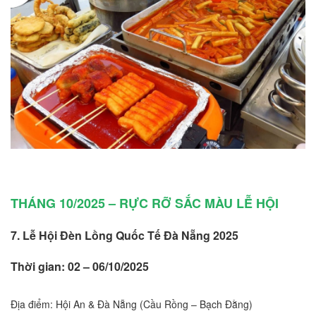
THÁNG 10/2025 – RỰC RỠ SẮC MÀU LỄ HỘI
7. Lễ Hội Đèn Lồng Quốc Tế Đà Nẵng 2025
Thời gian: 02 – 06/10/2025
Địa điểm: Hội An & Đà Nẵng (Cầu Rồng – Bạch Đằng)