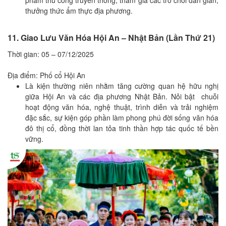
phẩm thủ công truyền thống; tham gia các trò chơi dân gian;
thưởng thức ẩm thực địa phương.
11. Giao Lưu Văn Hóa Hội An – Nhật Bản (Lần Thứ 21)
Thời gian: 05 – 07/12/2025
Địa điểm: Phố cổ Hội An
Là kiện thường niên nhằm tăng cường quan hệ hữu nghị
giữa Hội An và các địa phương Nhật Bản. Nỏi bật chuỗi
hoạt động văn hóa, nghệ thuật, trình diễn và trải nghiệm
đặc sắc, sự kiện góp phần làm phong phú đời sống văn hóa
đô thị cổ, đồng thời lan tỏa tinh thần hợp tác quốc tế bền
vững.