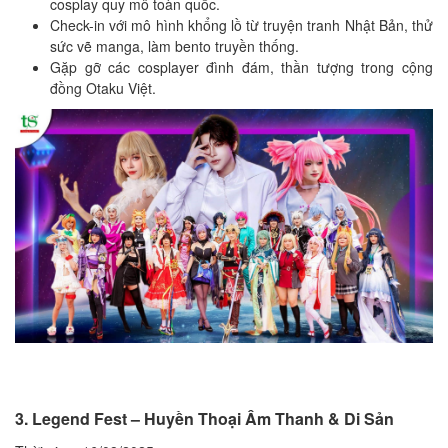
cosplay quy mô toàn quốc.
Check-in với mô hình khổng lồ từ truyện tranh Nhật Bản, thử
sức vẽ manga, làm bento truyền thống.
Gặp gỡ các cosplayer đình đám, thần tượng trong cộng
đồng Otaku Việt.
3. Legend Fest – Huyền Thoại Âm Thanh & Di Sản