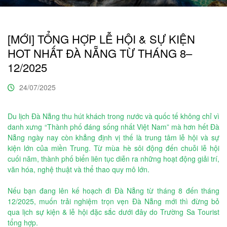
[MỚI] TỔNG HỢP LỄ HỘI & SỰ KIỆN
HOT NHẤT ĐÀ NẴNG TỪ THÁNG 8–
12/2025
24/07/2025
Du lịch Đà Nẵng thu hút khách trong nước và quốc tế không chỉ vì
danh xưng “Thành phố đáng sống nhất Việt Nam” mà hơn hết Đà
Nẵng ngày nay còn khẳng định vị thế là trung tâm lễ hội và sự
kiện lớn của miền Trung. Từ mùa hè sôi động đến chuỗi lễ hội
cuối năm, thành phố biển liên tục diễn ra những hoạt động giải trí,
văn hóa, nghệ thuật và thể thao quy mô lớn.
Nếu bạn đang lên kế hoạch đi Đà Nẵng từ tháng 8 đến tháng
12/2025, muốn trải nghiệm trọn vẹn Đà Nẵng mới thì đừng bỏ
qua lịch sự kiện & lễ hội đặc sắc dưới đây do Trường Sa Tourist
tổng hợp.