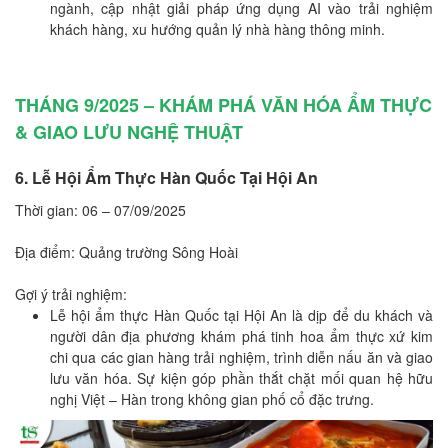
ngành, cập nhật giải pháp ứng dụng AI vào trải nghiệm
khách hàng, xu hướng quản lý nhà hàng thông minh.
THÁNG 9/2025 – KHÁM PHÁ VĂN HÓA ẨM THỰC
& GIAO LƯU NGHỆ THUẬT
6. Lễ Hội Ẩm Thực Hàn Quốc Tại Hội An
Thời gian: 06 – 07/09/2025
Địa điểm: Quảng trường Sông Hoài
Gợi ý trải nghiệm:
Lễ hội ẩm thực Hàn Quốc tại Hội An là dịp để du khách và
người dân địa phương khám phá tinh hoa ẩm thực xứ kim
chi qua các gian hàng trải nghiệm, trình diễn nấu ăn và giao
lưu văn hóa. Sự kiện góp phần thắt chặt mối quan hệ hữu
nghị Việt – Hàn trong không gian phố cổ đặc trưng.