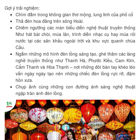
Gợi ý trải nghiệm:
Chìm đắm trong không gian thơ mộng, lung linh của phố cổ
Thả đèn hoa đăng trên sông Hoài.
Chiêm ngưỡng các màn biểu diễn nghệ thuật truyền thống
Như hát bài chòi, múa lân, trình diễn nhạc cụ hay múa rối
nước tại các sân khấu ngoài trời và khu vực quanh chùa
Cầu.
Ngắm những mô hình đèn lồng sáng tạo, ghé thăm các làng
nghề truyền thống như Thanh Hà, Phước Kiều, Cam Kim,
Cẩm Thanh và Hòa Thạnh – nơi những đôi bàn tay khéo léo
vẫn ngày ngày tạo nên những chiếc đèn lồng rực rỡ, đậm
hồn xưa.
Chụp ảnh cùng những con đường ánh sáng nghệ thuật
ngập tràn ánh đèn lồng.