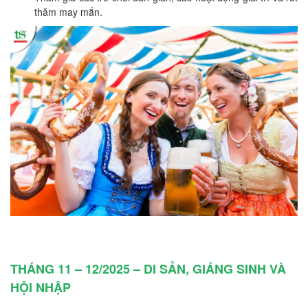
thăm may mắn.
THÁNG 11 – 12/2025 – DI SẢN, GIÁNG SINH VÀ
HỘI NHẬP