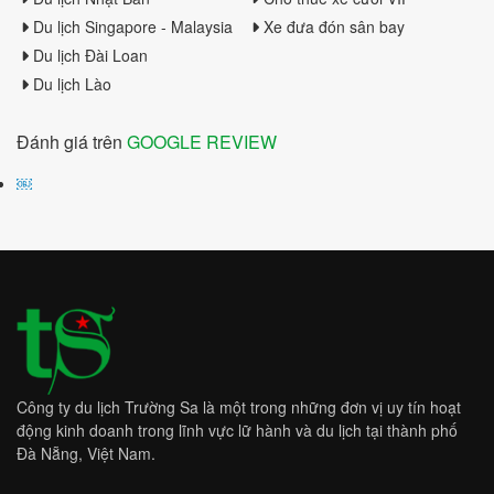
Du lịch Singapore - Malaysia
Xe đưa đón sân bay
Du lịch Đài Loan
Du lịch Lào
Đánh giá trên
GOOGLE REVIEW
￼
Công ty du lịch Trường Sa là một trong những đơn vị uy tín hoạt
động kinh doanh trong lĩnh vực lữ hành và du lịch tại thành phố
Đà Nẵng, Việt Nam.