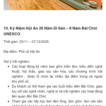
10. Kỷ Niệm Hội An 26 Năm Di Sản – 8 Năm Bài Chòi
UNESCO
Thời gian: 23/11 – 07/12/2025
Địa điểm: Phố cổ Hội An
Gợi ý trải nghiệm:
Các hoạt động kỷ niệm bao gồm triển lãm, biểu diễn nghệ
thuật, hội thảo, giao lưu văn hóa, các chương trình trải
nghiệm... được tổ chức tại nhiều địa điểm trong và ngoài
khu phố cổ.
Du khách có thể tham gia các buổi biểu diễn Bài Chòi, giao
lưu với các nghệ nhân, nghệ sĩ và trải nghiệm các hoạt động
liên quan đến Bài Chòi.
Tham gia các lớp học làm đèn lồng, làm gốm, làm các sản