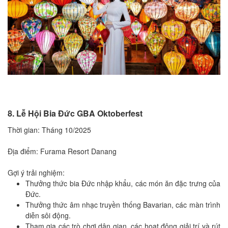
8. Lễ Hội Bia Đức GBA Oktoberfest
Thời gian: Tháng 10/2025
Địa điểm: Furama Resort Danang
Gợi ý trải nghiệm:
Thưởng thức bia Đức nhập khẩu, các món ăn đặc trưng của
Đức.
Thưởng thức âm nhạc truyền thống Bavarian, các màn trình
diễn sôi động.
Tham gia các trò chơi dân gian, các hoạt động giải trí và rút