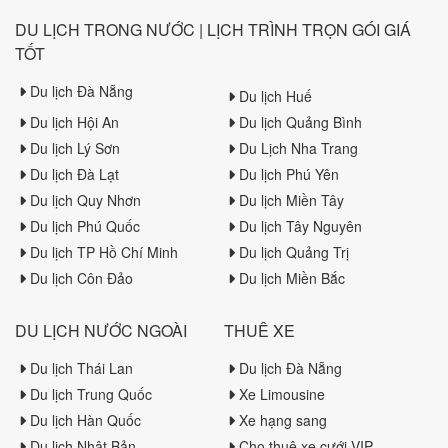
DU LỊCH TRONG NƯỚC | LỊCH TRÌNH TRỌN GÓI GIÁ
TỐT
Du lịch Đà Nẵng
Du lịch Huế
Du lịch Hội An
Du lịch Quảng Bình
Du lịch Lý Sơn
Du Lịch Nha Trang
Du lịch Đà Lạt
Du lịch Phú Yên
Du lịch Quy Nhơn
Du lịch Miền Tây
Du lịch Phú Quốc
Du lịch Tây Nguyên
Du lịch TP Hồ Chí Minh
Du lịch Quảng Trị
Du lịch Côn Đảo
Du lịch Miền Bắc
DU LỊCH NƯỚC NGOÀI
THUÊ XE
Du lịch Thái Lan
Du lịch Đà Nẵng
Du lịch Trung Quốc
Xe Limousine
Du lịch Hàn Quốc
Xe hạng sang
Du lịch Nhật Bản
Cho thuê xe cưới VIP