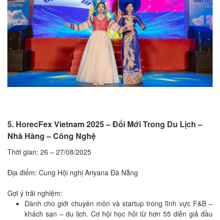
5. HorecFex Vietnam 2025 – Đổi Mới Trong Du Lịch –
Nhà Hàng – Công Nghệ
Thời gian: 26 – 27/08/2025
Địa điểm: Cung Hội nghị Ariyana Đà Nẵng
Gợi ý trải nghiệm:
Dành cho giới chuyên môn và startup trong lĩnh vực F&B –
khách sạn – du lịch. Cơ hội học hỏi từ hơn 55 diễn giả đầu