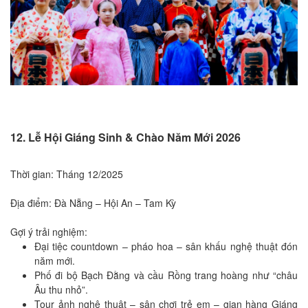
12. Lễ Hội Giáng Sinh & Chào Năm Mới 2026
Thời gian: Tháng 12/2025
Địa điểm: Đà Nẵng – Hội An – Tam Kỳ
Gợi ý trải nghiệm:
Đại tiệc countdown – pháo hoa – sân khấu nghệ thuật đón
năm mới.
Phố đi bộ Bạch Đằng và cầu Rồng trang hoàng như “châu
Âu thu nhỏ”.
Tour ảnh nghệ thuật – sân chơi trẻ em – gian hàng Giáng