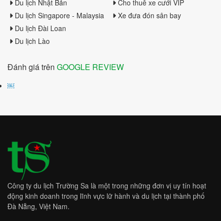
Du lịch Nhật Bản
Cho thuê xe cưới VIP
Du lịch Singapore - Malaysia
Xe đưa đón sân bay
Du lịch Đài Loan
Du lịch Lào
Đánh giá trên
GOOGLE REVIEW
￼
Công ty du lịch Trường Sa là một trong những đơn vị uy tín hoạt
động kinh doanh trong lĩnh vực lữ hành và du lịch tại thành phố
Đà Nẵng, Việt Nam.