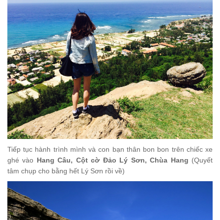
Tiếp tục hành trình mình và con bạn thân bon bon trên chiếc xe
ghé vào
Hang Câu, Cột cờ Đảo Lý Sơn, Chùa Hang
(Quyết
tâm chụp cho bằng hết Lý Sơn rồi về)