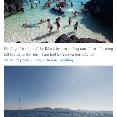
Khoảng 11h mình về lại
Đảo Lớn
, trả phòng sau đó ra bến cảng
bắt tàu về lại đất liền - Tạm biệt Lý Sơn và hẹn gặp lại!
>> Tour Lý Sơn 2 ngày 1 đêm từ Đà Nẵng