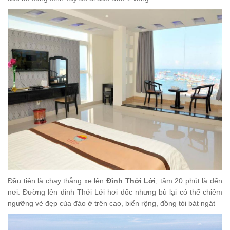
Đầu tiên là chạy thẳng xe lên
Đỉnh Thới Lới
, tầm 20 phút là đến
nơi.
Đường lên đỉnh Thới Lới
hơi
dốc
nhưng bù lại có thể chiêm
ngưỡng vẻ đẹp của đảo ở trên cao, biển rộng, đồng tỏi bát ngát