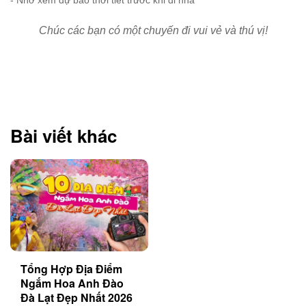
- Nhớ xem dự báo thời tiết
trước khi đi nha
Chúc các bạn có một chuyến đi vui vẻ và thú vị!
Bài viết khác
Tổng Hợp Địa Điểm
Ngắm Hoa Anh Đào
Đà Lạt Đẹp Nhất 2026