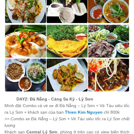
DAY2: Đà Nẵng
- Cảng Sa Kỳ - Lý Sơn
Mình đặt Combo cả vé xe đi Đà Nẵng – Lý Sơn + Vé Tàu siêu tốc
ra Lý Sơn + khách sạn của bạn
Thien Kim Nguyen
chỉ 800k
>> Combo xe Đà Nẵng – Lý Sơn + Vé Tàu siêu tốc ra Lý Sơn chất
lượng
Khách sạn
Central Lý Sơn
, phòng ở trên cao có view biển thích