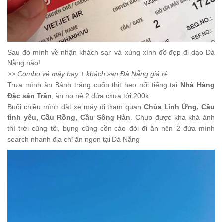
Sau đó mình về nhận khách sạn và xúng xính đồ đẹp đi dạo Đà
Nẵng nào!
>> Combo vé máy bay + khách sạn Đà Nẵng giá rẻ
Trưa mình ăn Bánh tráng cuốn thịt heo nổi tiếng tại
Nhà Hàng
Đặc sản Trần
, ăn no nê 2 đứa chưa tới 200k
Buổi chiều mình đặt xe máy đi tham quan
Chùa Linh Ứng, Cầu
tình yêu, Cầu Rồng, Cầu Sông Hàn
. Chụp được kha khá ảnh
thì trời cũng tối, bụng cũng cồn cào đòi đi ăn nên 2 đứa mình
search nhanh địa chỉ ăn ngon tại Đà Nẵng