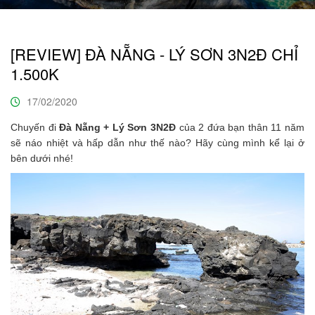
[REVIEW] ĐÀ NẴNG - LÝ SƠN 3N2Đ CHỈ
1.500K
17/02/2020
Chuyến đi
Đà Nẵng + Lý Sơn 3N2Đ
của 2 đứa bạn thân 11 năm
sẽ náo nhiệt và hấp dẫn như thế nào? Hãy cùng mình kể lại ở
bên dưới nhé!