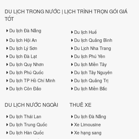
DU LỊCH TRONG NƯỚC | LỊCH TRÌNH TRỌN GÓI GIÁ
TỐT
Du lịch Đà Nẵng
Du lịch Huế
Du lịch Hội An
Du lịch Quảng Bình
Du lịch Lý Sơn
Du Lịch Nha Trang
Du lịch Đà Lạt
Du lịch Phú Yên
Du lịch Quy Nhơn
Du lịch Miền Tây
Du lịch Phú Quốc
Du lịch Tây Nguyên
Du lịch TP Hồ Chí Minh
Du lịch Quảng Trị
Du lịch Côn Đảo
Du lịch Miền Bắc
DU LỊCH NƯỚC NGOÀI
THUÊ XE
Du lịch Thái Lan
Du lịch Đà Nẵng
Du lịch Trung Quốc
Xe Limousine
Du lịch Hàn Quốc
Xe hạng sang