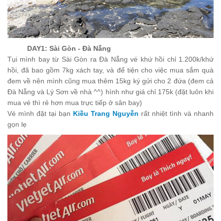
DAY1:
Sài Gòn -
Đà Nẵng
Tụi mình bay từ Sài Gòn ra Đà Nẵng vé khứ hồi chỉ 1.200k/khứ
hồi, đã bao gồm 7kg xách tay, và để tiện cho việc mua sắm quà
đem về nên mình cũng mua thêm 15kg ký gửi cho 2 đứa (đem cả
Đà Nẵng và Lý Sơn về nhà ^^) hình như giá chỉ 175k (đặt luôn khi
mua vé thì rẻ hơn mua trực tiếp ở sân bay)
Vé mình đặt tại bạn
Kiều Trang Nguyễn
rất nhiệt tình và nhanh
gọn lẹ