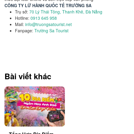
CÔNG TY LỮ HÀNH QUỐC TẾ TRƯỜNG SA
Trụ sở:
70 Lý Thái Tông, Thanh Khê, Đà Nẵng
Hotline:
0913 645 958
Mail:
info@truongsatourist.net
Fanpage:
Trường Sa Tourist
Bài viết khác