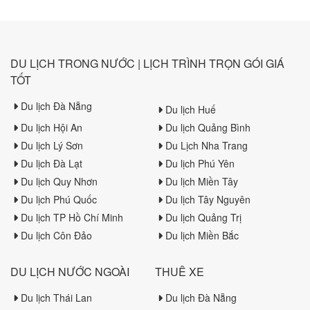
Sa Tourist.
DU LỊCH TRONG NƯỚC | LỊCH TRÌNH TRỌN GÓI GIÁ
TỐT
Du lịch Đà Nẵng
Du lịch Huế
Du lịch Hội An
Du lịch Quảng Bình
Du lịch Lý Sơn
Du Lịch Nha Trang
Du lịch Đà Lạt
Du lịch Phú Yên
Du lịch Quy Nhơn
Du lịch Miền Tây
Du lịch Phú Quốc
Du lịch Tây Nguyên
Du lịch TP Hồ Chí Minh
Du lịch Quảng Trị
Du lịch Côn Đảo
Du lịch Miền Bắc
DU LỊCH NƯỚC NGOÀI
THUÊ XE
Du lịch Thái Lan
Du lịch Đà Nẵng