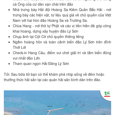
cá Ông của cư dân vạn chài trên đảo
Nhà trưng bày Hải đội Hoàng Sa Kiêm Quản Bắc Hải - nơi
trưng bày các hiện vật, tư liệu quý giá về chủ quyền của Việt
Nam với hai hòn đảo Hoàng Sa và Trường Sa.
Chùa Hang - nơi thờ tự Phật và các vị tiền hiền đã góp công
khai hoang, dựng xây huyện đảo Lý Sơn
Chụp ảnh tại Cột Cờ chủ quyền thiêng liêng
Ngắm hoàng hôn và toàn cảnh biển đảo Lý Sơn trên đỉnh
Thới Lới
Check-in Hang Câu, điểm vui chơi giải trí và tắm biển đông
vui nhất đảo Lớn
Tham quan ngọn Hải Đăng Lý Sơn
Tối: Sau bữa tối bạn có thể khám phá nhịp sống về đêm hoặc
thưởng thức hải sản tại các quán hải sản bình dân trên đảo.