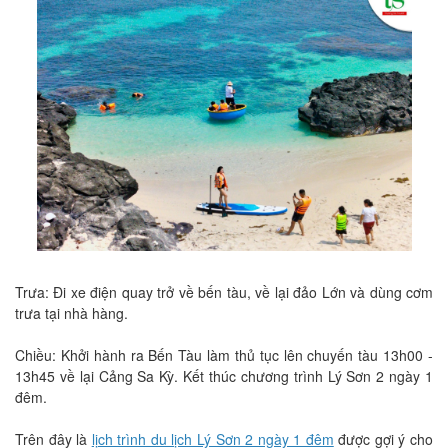
Trưa: Đi xe điện quay trở về bến tàu, về lại đảo Lớn và dùng cơm
trưa tại nhà hàng.
Chiều: Khởi hành ra Bến Tàu làm thủ tục lên chuyến tàu 13h00 -
13h45 về lại Cảng Sa Kỳ. Kết thúc chương trình Lý Sơn 2 ngày 1
đêm.
Trên đây là
lịch trình du lịch Lý Sơn 2 ngày 1 đêm
được gợi ý cho