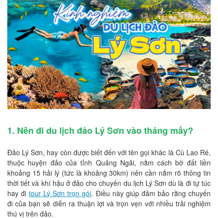
1. Nên đi du lịch đảo Lý Sơn vào tháng mấy?
Đảo Lý Sơn, hay còn được biết đến với tên gọi khác là Cù Lao Ré,
thuộc huyện đảo của tỉnh Quảng Ngãi, nằm cách bờ đất liền
khoảng 15 hải lý (tức là khoảng 30km) nên cần nắm rõ thông tin
thời tiết và khí hậu ở đảo cho chuyến du lịch Lý Sơn dù là đi tự túc
hay đi
tour Lý Sơn trọn gói
. Điều này giúp đảm bảo rằng chuyến
đi của bạn sẽ diễn ra thuận lợi và trọn vẹn với nhiều trải nghiệm
thú vị trên đảo.