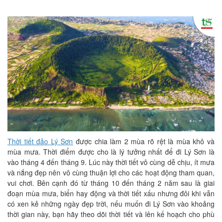
Thời tiết đảo Lý Sơn
được chia làm 2 mùa rõ rệt là mùa khô và
mùa mưa. Thời điểm được cho là lý tưởng nhất để đi Lý Sơn là
vào tháng 4 đến tháng 9. Lúc này thời tiết vô cùng dễ chịu, ít mưa
và nắng đẹp nên vô cùng thuận lợi cho các hoạt động tham quan,
vui chơi. Bên cạnh đó từ tháng 10 đến tháng 2 năm sau là giai
đoạn mùa mưa, biển hay động và thời tiết xấu nhưng đôi khi vẫn
có xen kẻ những ngày đẹp trời, nếu muốn đi Lý Sơn vào khoảng
thời gian này, bạn hãy theo dõi thời tiết và lên kế hoạch cho phù