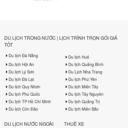
Ố Show. Đặt vé ưu đãi
ngay hôm nay tại Trường
Sa Tourist.
DU LỊCH TRONG NƯỚC | LỊCH TRÌNH TRỌN GÓI GIÁ
TỐT
Du lịch Đà Nẵng
Du lịch Huế
Du lịch Hội An
Du lịch Quảng Bình
Du lịch Lý Sơn
Du Lịch Nha Trang
Du lịch Đà Lạt
Du lịch Phú Yên
Du lịch Quy Nhơn
Du lịch Miền Tây
Du lịch Phú Quốc
Du lịch Tây Nguyên
Du lịch TP Hồ Chí Minh
Du lịch Quảng Trị
Du lịch Côn Đảo
Du lịch Miền Bắc
DU LỊCH NƯỚC NGOÀI
THUÊ XE