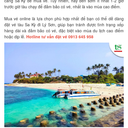
cảng Sa Kỳ để mua vé. Tuy nhiên, hãy đến sớm ít nhất 1-2 giờ
trước giờ tàu chạy để đảm bảo có vé, nhất là vào mùa cao điểm.
Mua vé online là lựa chọn phù hợp nhất để bạn có thể dễ dàng
đặt vé tàu Sa Kỳ đi Lý Sơn, giúp bạn tránh được tình trạng xếp
hàng dài và đảm bảo có vé, đặc biệt vào mùa du lịch cao điểm
hoặc dịp lễ.
Hotline tư vấn đặt vé 0913 645 958