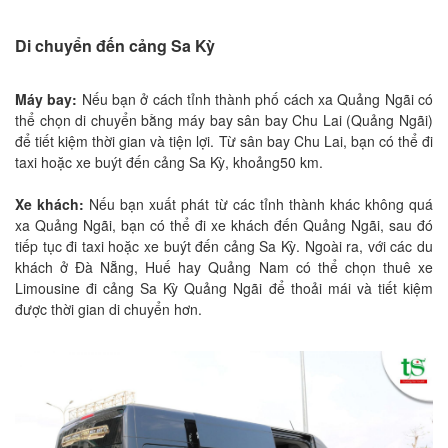
Di chuyển đến cảng Sa Kỳ
Máy bay:
Nếu bạn ở cách tỉnh thành phố cách xa Quảng Ngãi có
thể chọn di chuyển bằng máy bay sân bay Chu Lai (Quảng Ngãi)
để tiết kiệm thời gian và tiện lợi. Từ sân bay Chu Lai, bạn có thể đi
taxi hoặc xe buýt đến cảng Sa Kỳ, khoảng50 km.
Xe khách:
Nếu bạn xuất phát từ các tỉnh thành khác không quá
xa Quảng Ngãi, bạn có thể đi xe khách đến Quảng Ngãi, sau đó
tiếp tục đi taxi hoặc xe buýt đến cảng Sa Kỳ. Ngoài ra, với các du
khách ở Đà Nẵng, Huế hay Quảng Nam có thể chọn thuê xe
Limousine đi cảng Sa Kỳ Quảng Ngãi để thoải mái và tiết kiệm
được thời gian di chuyển hơn.