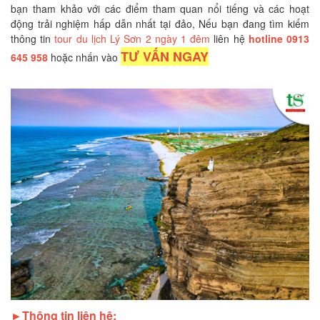
bạn tham khảo với các điểm tham quan nổi tiếng và các hoạt
động trải nghiệm hấp dẫn nhất tại đảo, Nếu bạn đang tìm kiếm
thông tin
tour du lịch Lý Sơn 2 ngày 1 đêm
liên hệ
hotline 0913
TƯ VẤN NGAY
645 958
hoặc nhấn vào
►Thông tin liên hệ: