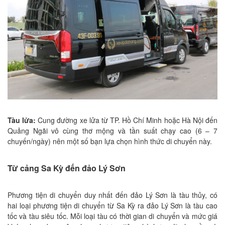
Tàu lửa:
Cung đường xe lửa từ TP. Hồ Chí Minh hoặc Hà Nội đến
Quảng Ngãi vô cùng thơ mộng và tần suất chạy cao (6 – 7
chuyến/ngày) nên một số bạn lựa chọn hình thức di chuyển này.
Từ cảng Sa Kỳ đến đảo Lý Sơn
Phương tiện di chuyển duy nhất đến đảo Lý Sơn là tàu thủy, có
hai loại phương tiện di chuyển từ Sa Kỳ ra đảo Lý Sơn là tàu cao
tốc và tàu siêu tốc. Mỗi loại tàu có thời gian di chuyển và mức giá