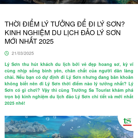
THỜI ĐIỂM LÝ TƯỞNG ĐỂ ĐI LÝ SƠN?
KINH NGHIỆM DU LỊCH ĐẢO LÝ SƠN
MỚI NHẤT 2025
21/03/2025
Lý Sơn thu hút khách du lịch bởi vẻ đẹp hoang sơ, kỳ vĩ
cùng nhịp sống bình yên, chân chất của người dân làng
chài. Nếu bạn có dự định đi Lý Sơn nhưng đang băn khoăn
không biết nên đi Lý Sơn thời điểm nào lý tưởng nhất? Lý
Sơn có gì chơi? Vậy thì cùng Trường Sa Tourist khám phá
trọn bộ kinh nghiệm du lịch đảo Lý Sơn chi tiết và mới nhất
2025 nhé!