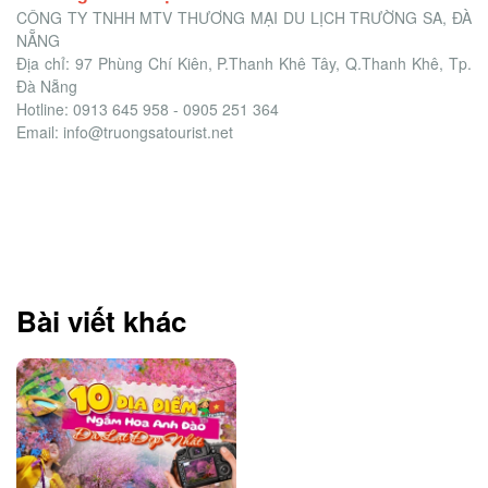
CÔNG TY TNHH MTV THƯƠNG MẠI DU LỊCH TRƯỜNG SA, ĐÀ
NẴNG
Địa chỉ: 97 Phùng Chí Kiên, P.Thanh Khê Tây, Q.Thanh Khê, Tp.
Đà Nẵng
Hotline: 0913 645 958 - 0905 251 364
Email: info@truongsatourist.net
Bài viết khác