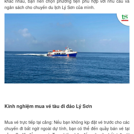
khác nhau, bạn nên chọn phương tiện phù hợp với nhu cầu và
ngân sách cho chuyến du lịch Lý Sơn của mình.
Kinh nghiệm mua vé tàu đi đảo Lý Sơn
Mua vé trực tiếp tại cảng: Nếu bạn không kịp đặt vé trước cho các
chuyến đi bất ngờ ngoài dự tính, bạn có thể đến quầy bán vé tại