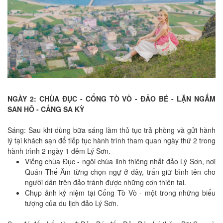
NGÀY 2: CHÙA ĐỤC - CỔNG TÒ VÒ - ĐẢO BÉ - LẶN NGẮM
SAN HÔ - CẢNG SA KỲ
Sáng: Sau khi dùng bữa sáng làm thủ tục trả phòng và gửi hành
lý tại khách sạn để tiếp tục hành trình tham quan ngày thứ 2 trong
hành trình 2 ngày 1 đêm Lý Sơn.
Viếng chùa Đục - ngôi chùa linh thiêng nhất đảo Lý Sơn, nơi
Quán Thế Âm từng chọn ngự ở đây, trấn giữ bình tên cho
người dân trên đảo tránh được những cơn thiên tai.
Chụp ảnh kỷ niệm tại Cổng Tò Vò - một trong những biểu
tượng của du lịch đảo Lý Sơn.