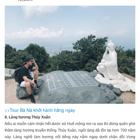
>>Tour Bà Nà khởi hành hằng ngày
8. Làng hương Thủy Xuân
Nếu ai muốn cảm nhận hết được xứ Huế mộng mơ ra sao thì đừng quên ghé
thăm làng hương truyền thống Thủy Xuân, ngôi làng đã tồn tại hơn 700 năm
này. Làng nghề làm hương nổi tiếng này nằm ngay dưới chân đồi Vọng