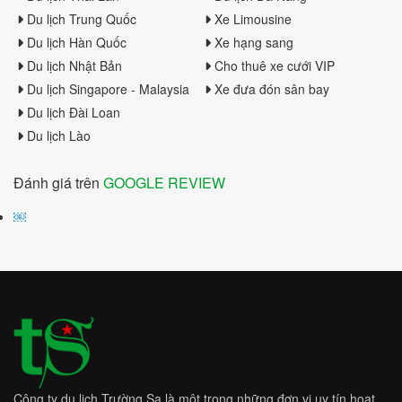
Du lịch Trung Quốc
Xe Limousine
Du lịch Hàn Quốc
Xe hạng sang
Du lịch Nhật Bản
Cho thuê xe cưới VIP
Du lịch Singapore - Malaysia
Xe đưa đón sân bay
Du lịch Đài Loan
Du lịch Lào
Đánh giá trên
GOOGLE REVIEW
￼
Công ty du lịch Trường Sa là một trong những đơn vị uy tín hoạt