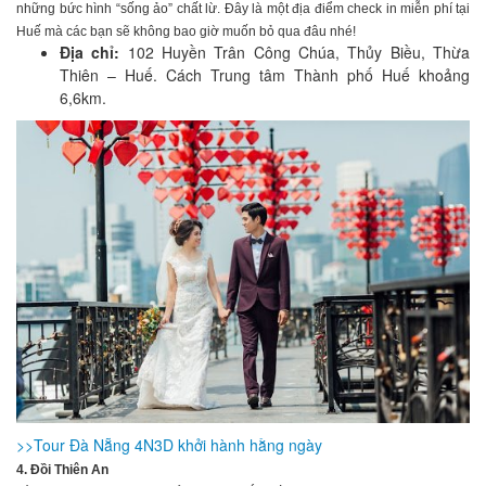
những bức hình “sống ảo” chất lừ. Đây là một địa điểm check in miễn phí tại
Huế mà các bạn sẽ không bao giờ muốn bỏ qua đâu nhé!
Địa chỉ:
102 Huyền Trân Công Chúa, Thủy Biều, Thừa
Thiên – Huế. Cách Trung tâm Thành phố Huế khoảng
6,6km.
>>Tour Đà Nẵng 4N3D khởi hành hằng ngày
4. Đồi Thiên An