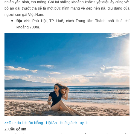
nhiên yên bình, thơ mộng. Ghi lại những khoảnh khắc tuyệt diệu ấy cùng với
bộ áo dài thướt tha sẽ là một bức hình mang vẻ đẹp nền nã, dịu dàng của
người con gái Việt Nam.
Địa chỉ:
Phú Hội, TP. Huế, cách Trung tâm Thành phố Huế chỉ
khoảng 700m.
>>Tour du lịch Đà Nẵng - Hội An - Huế giá rẻ - uy tín
2. Cầu gỗ lim