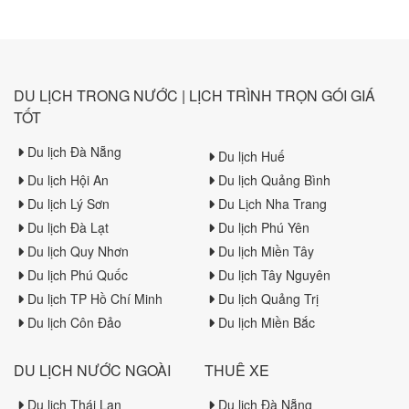
Sa Tourist.
DU LỊCH TRONG NƯỚC | LỊCH TRÌNH TRỌN GÓI GIÁ
TỐT
Du lịch Đà Nẵng
Du lịch Huế
Du lịch Hội An
Du lịch Quảng Bình
Du lịch Lý Sơn
Du Lịch Nha Trang
Du lịch Đà Lạt
Du lịch Phú Yên
Du lịch Quy Nhơn
Du lịch Miền Tây
Du lịch Phú Quốc
Du lịch Tây Nguyên
Du lịch TP Hồ Chí Minh
Du lịch Quảng Trị
Du lịch Côn Đảo
Du lịch Miền Bắc
DU LỊCH NƯỚC NGOÀI
THUÊ XE
Du lịch Thái Lan
Du lịch Đà Nẵng