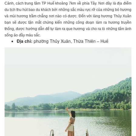
Cảnh, cách trung tâm TP Huế khoảng 7km về phía Tây. Nơi đây là địa điểm
du lịch thu hút bao du khách bởi những sắc màu rực rỡ của những bó hương
và mùi hương trầm chẳng nơi nào có được. Đến với làng hương Thủy Xuân
bạn sẽ được tận mắt chứng kiến những công đoạn làm ra hương truyền
thống, được hướng dẫn để tự làm ra que hương và cho ra lò những tấm ảnh
sống ảo đầy màu sắc.
Địa chỉ:
phường Thủy Xuân, Thừa Thiên – Huế