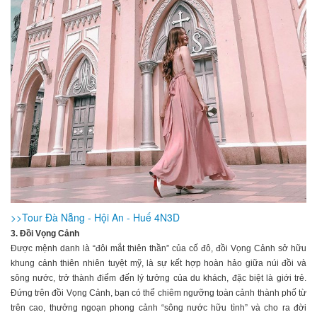
>>Tour Đà Nẵng - Hội An - Huế 4N3D
3. Đồi Vọng Cảnh
Được mệnh danh là “đôi mắt thiên thần” của cố đô, đồi Vọng Cảnh sở hữu
khung cảnh thiên nhiên tuyệt mỹ, là sự kết hợp hoàn hảo giữa núi đồi và
sông nước, trở thành điểm đến lý tưởng của du khách, đặc biệt là giới trẻ.
Đứng trên đồi Vọng Cảnh, bạn có thể chiêm ngưỡng toàn cảnh thành phố từ
trên cao, thưởng ngoạn phong cảnh “sông nước hữu tình” và cho ra đời