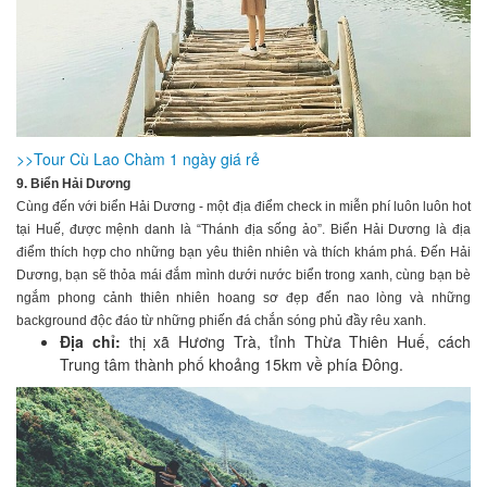
>>Tour Cù Lao Chàm 1 ngày giá rẻ
9. Biển Hải Dương
Cùng đến với biển Hải Dương - một địa điểm check in miễn phí luôn luôn hot
tại Huế, được mệnh danh là “Thánh địa sống ảo”. Biển Hải Dương là địa
điểm thích hợp cho những bạn yêu thiên nhiên và thích khám phá. Đến Hải
Dương, bạn sẽ thỏa mái đắm mình dưới nước biển trong xanh, cùng bạn bè
ngắm phong cảnh thiên nhiên hoang sơ đẹp đến nao lòng và những
background độc đáo từ những phiến đá chắn sóng phủ đầy rêu xanh.
Địa chỉ:
thị xã Hương Trà, tỉnh Thừa Thiên Huế, cách
Trung tâm thành phố khoảng 15km về phía Đông.