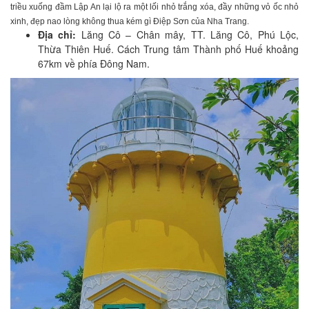
triều xuống đầm Lập An lại lộ ra một lối nhỏ trắng xóa, đầy những vỏ ốc nhỏ
xinh, đẹp nao lòng không thua kém gì Điệp Sơn của Nha Trang.
Địa chỉ:
Lăng Cô – Chân mây, TT. Lăng Cô, Phú Lộc,
Thừa Thiên Huế. Cách Trung tâm Thành phố Huế khoảng
67km về phía Đông Nam.