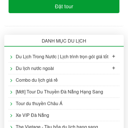
Đặt tour
DANH MỤC DU LỊCH
Du Lịch Trong Nước | Lịch trình trọn gói giá tốt
Du lịch nước ngoài
Combo du lịch giá rẻ
[Mới] Tour Du Thuyền Đà Nẵng Hạng Sang
Tour du thuyền Châu Á
Xe VIP Đà Nẵng
The Vietage - Tàu hỏa du lịch hạng sang