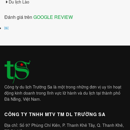
Du lịch Lào
Đánh giá trên
GOOGLE REVIEW
￼
Công ty du lịch Trường Sa là một trong những đơn vị uy tín hoạt
động kinh doanh trong lĩnh vực lữ hành và du lịch tại thành phố
Đà Nẵng, Việt Nam.
CÔNG TY TNHH MTV TM DL TRƯỜNG SA
Địa chỉ: Số 97 Phùng Chí Kiên, P. Thanh Khê Tây, Q. Thanh Khê,