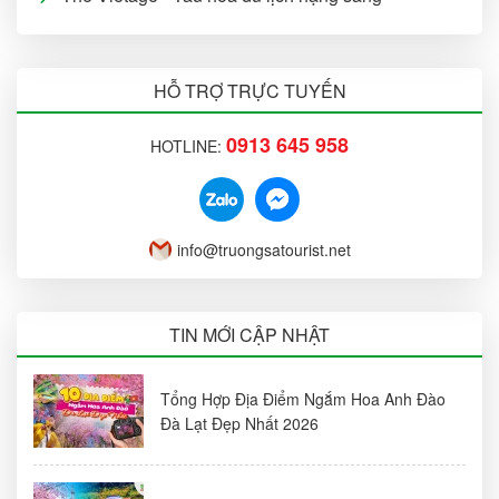
HỖ TRỢ TRỰC TUYẾN
0913 645 958
HOTLINE:
info@truongsatourist.net
TIN MỚI CẬP NHẬT
Tổng Hợp Địa Điểm Ngắm Hoa Anh Đào
Đà Lạt Đẹp Nhất 2026