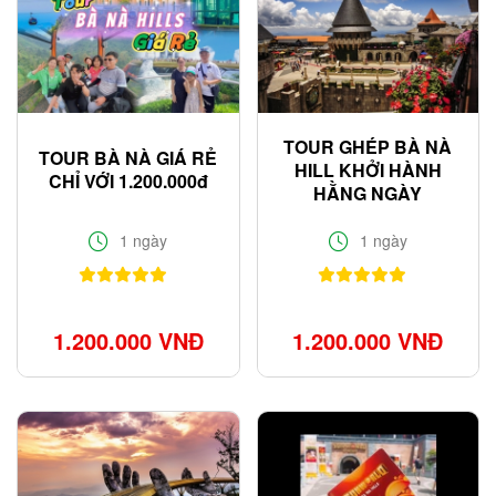
TOUR GHÉP BÀ NÀ
TOUR BÀ NÀ GIÁ RẺ
HILL KHỞI HÀNH
CHỈ VỚI 1.200.000đ
HẰNG NGÀY
1 ngày
1 ngày
1.200.000 VNĐ
1.200.000 VNĐ