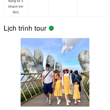
dụng từ 3
khách trở
lên)
Lịch trình tour