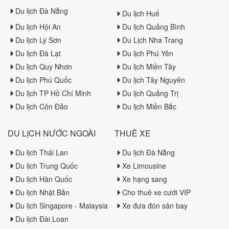
Du lịch Đà Nẵng
Du lịch Huế
Du lịch Hội An
Du lịch Quảng Bình
Du lịch Lý Sơn
Du Lịch Nha Trang
Du lịch Đà Lạt
Du lịch Phú Yên
Du lịch Quy Nhơn
Du lịch Miền Tây
Du lịch Phú Quốc
Du lịch Tây Nguyên
Du lịch TP Hồ Chí Minh
Du lịch Quảng Trị
Du lịch Côn Đảo
Du lịch Miền Bắc
DU LỊCH NƯỚC NGOÀI
THUÊ XE
Du lịch Thái Lan
Du lịch Đà Nẵng
Du lịch Trung Quốc
Xe Limousine
Du lịch Hàn Quốc
Xe hạng sang
Du lịch Nhật Bản
Cho thuê xe cưới VIP
Du lịch Singapore - Malaysia
Xe đưa đón sân bay
Du lịch Đài Loan