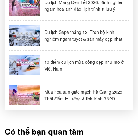
Du lịch Măng Đen Tết 2026: Kinh nghiệm
ngắm hoa anh đào, lịch trình & lưu ý
Du lịch Sapa tháng 12: Trọn bộ kinh
nghiệm ngắm tuyết & săn mây đẹp nhất
10 điểm du lịch mùa đông đẹp như mơ ở
Việt Nam
Mùa hoa tam giác mạch Hà Giang 2025:
Thời điểm lý tưởng & lịch trình 3N2Đ
Có thể bạn quan tâm