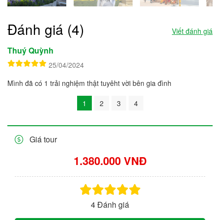
Đánh giá (4)
Viết đánh giá
Thuý Quỳnh
25/04/2024
Mình đã có 1 trải nghiệm thật tuyêht vời bên gia đình
1
2
3
4
Giá tour
1.380.000 VNĐ
4 Đánh giá