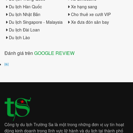
Du lịch Hàn Quốc
Xe hạng sang
Du lịch Nhật Bản
Cho thuê xe cưới VIP
Du lịch Singapore - Malaysia
Xe đưa đón sân bay
Du lịch Đài Loan
Du lịch Lào
Đánh giá trên
GOOGLE REVIEW
￼
Công ty du lịch Trường Sa là một trong những đơn vị uy tín hoạt
động kinh doanh trong lĩnh vực lữ hành và du lịch tại thành phố