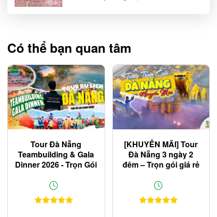
Có thể bạn quan tâm
Tour Đà Nẵng
[KHUYẾN MÃI] Tour
Teambuilding & Gala
Đà Nẵng 3 ngày 2
Dinner 2026 - Trọn Gói
đêm – Trọn gói giá rẻ
Cho Doanh Nghiệp
chỉ 2.700K