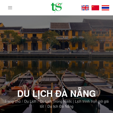
Tour
Du
Lịch
Việt
Nam
Từ
Bắc
Vào
Nam
|
Trường
Sa
Tourist
DMC
DU LỊCH ĐÀ NẴNG
Trang chủ
Du Lịch
Du Lịch Trong Nước | Lịch trình trọn gói giá
tốt
Du lịch Đà Nẵng