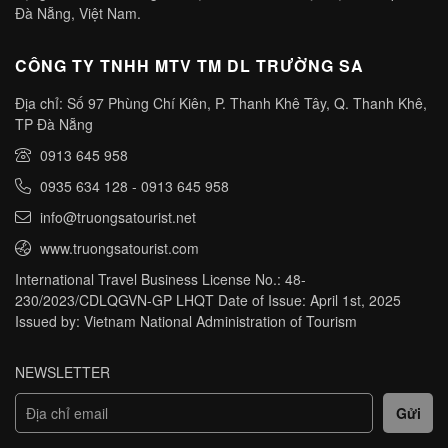
Đà Nẵng, Việt Nam.
CÔNG TY TNHH MTV TM DL TRƯỜNG SA
Địa chỉ: Số 97 Phùng Chí Kiên, P. Thanh Khê Tây, Q. Thanh Khê,
TP Đà Nẵng
0913 645 958
0935 634 128
-
0913 645 958
info@truongsatourist.net
www.truongsatourist.com
International Travel Business License No.: 48-
230/2023/CDLQGVN-GP LHQT Date of Issue: April 1st, 2025
Issued by: Vietnam National Administration of Tourism
NEWSLETTER