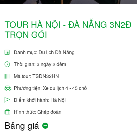
TOUR HÀ NỘI - ĐÀ NẴNG 3N2Đ
TRỌN GÓI
Danh mục:
Du lịch Đà Nẵng
Thời gian: 3 ngày 2 đêm
Mã tour: TSDN32HN
Phương tiện: Xe du lịch 4 - 45 chỗ
Điểm khởi hành: Hà Nội
Hình thức: Ghép đoàn
Bảng giá