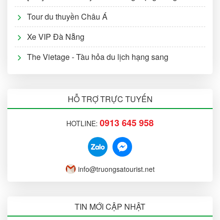
Tour du thuyền Châu Á
Xe VIP Đà Nẵng
The Vietage - Tàu hỏa du lịch hạng sang
HỖ TRỢ TRỰC TUYẾN
0913 645 958
HOTLINE:
info@truongsatourist.net
TIN MỚI CẬP NHẬT