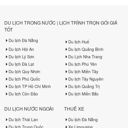
DU LỊCH TRONG NƯỚC | LỊCH TRÌNH TRỌN GÓI GIÁ
TỐT
Du lịch Đà Nẵng
Du lịch Huế
Du lịch Hội An
Du lịch Quảng Bình
Du lịch Lý Sơn
Du Lịch Nha Trang
Du lịch Đà Lạt
Du lịch Phú Yên
Du lịch Quy Nhơn
Du lịch Miền Tây
Du lịch Phú Quốc
Du lịch Tây Nguyên
Du lịch TP Hồ Chí Minh
Du lịch Quảng Trị
Du lịch Côn Đảo
Du lịch Miền Bắc
DU LỊCH NƯỚC NGOÀI
THUÊ XE
Du lịch Thái Lan
Du lịch Đà Nẵng
Du lịch Trung Quốc
Xe Limousine