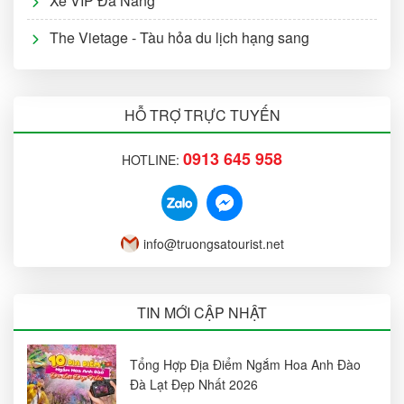
Xe VIP Đà Nẵng
The Vietage - Tàu hỏa du lịch hạng sang
HỖ TRỢ TRỰC TUYẾN
0913 645 958
HOTLINE:
info@truongsatourist.net
TIN MỚI CẬP NHẬT
Tổng Hợp Địa Điểm Ngắm Hoa Anh Đào
Đà Lạt Đẹp Nhất 2026