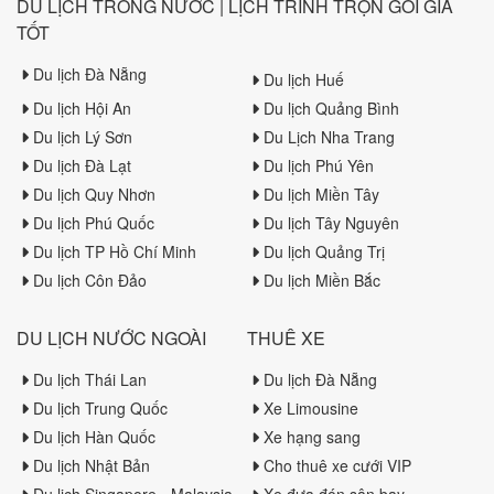
DU LỊCH TRONG NƯỚC | LỊCH TRÌNH TRỌN GÓI GIÁ
TỐT
Du lịch Đà Nẵng
Du lịch Huế
Du lịch Hội An
Du lịch Quảng Bình
Du lịch Lý Sơn
Du Lịch Nha Trang
Du lịch Đà Lạt
Du lịch Phú Yên
Du lịch Quy Nhơn
Du lịch Miền Tây
Du lịch Phú Quốc
Du lịch Tây Nguyên
Du lịch TP Hồ Chí Minh
Du lịch Quảng Trị
Du lịch Côn Đảo
Du lịch Miền Bắc
DU LỊCH NƯỚC NGOÀI
THUÊ XE
Du lịch Thái Lan
Du lịch Đà Nẵng
Du lịch Trung Quốc
Xe Limousine
Du lịch Hàn Quốc
Xe hạng sang
Du lịch Nhật Bản
Cho thuê xe cưới VIP
Du lịch Singapore - Malaysia
Xe đưa đón sân bay