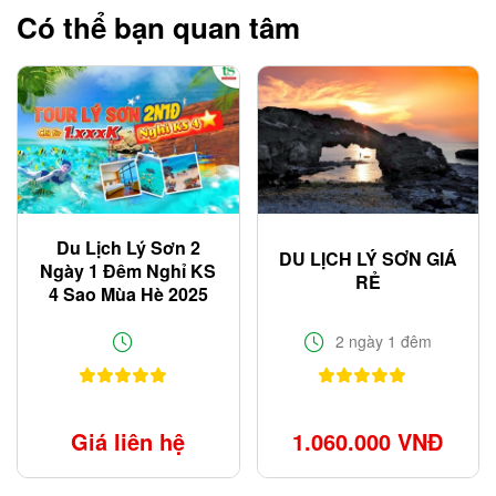
Có thể bạn quan tâm
Du Lịch Lý Sơn 2
DU LỊCH LÝ SƠN GIÁ
Ngày 1 Đêm Nghỉ KS
RẺ
4 Sao Mùa Hè 2025
Chỉ Từ 1.xxxK
2 ngày 1 đêm
Giá liên hệ
1.060.000 VNĐ