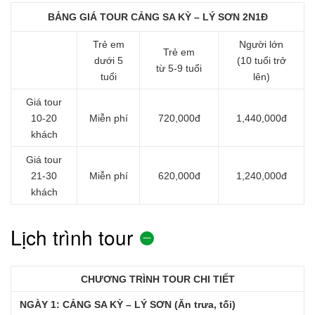
BẢNG GIÁ TOUR CẢNG SA KỲ – LÝ SƠN 2N1Đ
Trẻ em
Người lớn
Trẻ em
dưới 5
(10 tuổi trở
từ 5-9 tuổi
tuổi
lên)
Giá tour
10-20
Miễn phí
720,000đ
1,440,000đ
khách
Giá tour
21-30
Miễn phí
620,000đ
1,240,000đ
khách
Lịch trình tour
CHƯƠNG TRÌNH TOUR CHI TIẾT
NGÀY 1: CẢNG SA KỲ – LÝ SƠN (Ăn trưa, tối)