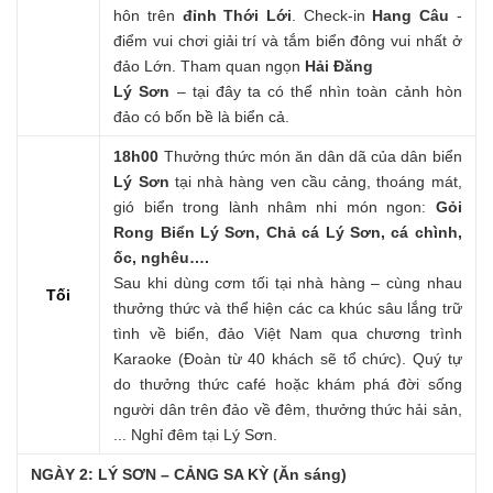
hôn trên
đỉnh Thới Lới
. Check-in
Hang Câu
-
điểm vui chơi giải trí và tắm biển đông vui nhất ở
đảo Lớn. Tham quan ngọn
Hải Đăng
Lý Sơn
– tại đây ta có thể nhìn toàn cảnh hòn
đảo có bốn bề là biển cả.
18h00
Thưởng thức món ăn dân dã của dân biển
Lý Sơn
tại nhà hàng ven cầu cảng, thoáng mát,
gió biển trong lành nhâm nhi món ngon:
Gỏi
Rong Biển Lý Sơn, Chả cá Lý Sơn, cá chình,
ốc, nghêu….
Sau khi dùng cơm tối tại nhà hàng – cùng nhau
Tối
thưởng thức và thể hiện các ca khúc sâu lắng trữ
tình về biển, đảo Việt Nam qua chương trình
Karaoke (Đoàn từ 40 khách sẽ tổ chức). Quý tự
do thưởng thức café hoặc khám phá đời sống
người dân trên đảo về đêm, thưởng thức hải sản,
... Nghỉ đêm tại Lý Sơn.
NGÀY 2: LÝ SƠN – CẢNG SA KỲ (Ăn sáng)