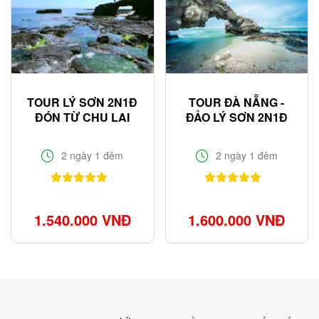
TOUR LÝ SƠN 2N1Đ
TOUR ĐÀ NẴNG -
ĐÓN TỪ CHU LAI
ĐẢO LÝ SƠN 2N1Đ
2 ngày 1 đêm
2 ngày 1 đêm
1.540.000 VNĐ
1.600.000 VNĐ