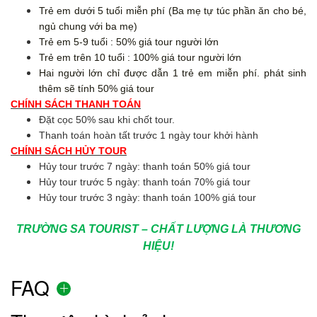
Trẻ em dưới 5 tuổi miễn phí (Ba mẹ tự túc phần ăn cho bé,
ngủ chung với ba mẹ)
Trẻ em 5-9 tuổi : 50% giá tour người lớn
Trẻ em trên 10 tuổi : 100% giá tour người lớn
Hai người lớn chỉ được dẫn 1 trẻ em miễn phí. phát sinh
thêm sẽ tính 50% giá tour
CHÍNH SÁCH THANH TOÁN
Đặt cọc 50% sau khi chốt tour.
Thanh toán hoàn tất trước 1 ngày tour khởi hành
CHÍNH SÁCH HỦY TOUR
Hủy tour trước 7 ngày: thanh toán 50% giá tour
Hủy tour trước 5 ngày: thanh toán 70% giá tour
Hủy tour trước 3 ngày: thanh toán 100% giá tour
TRƯỜNG SA TOURIST – CHẤT LƯỢNG LÀ THƯƠNG
HIỆU!
FAQ