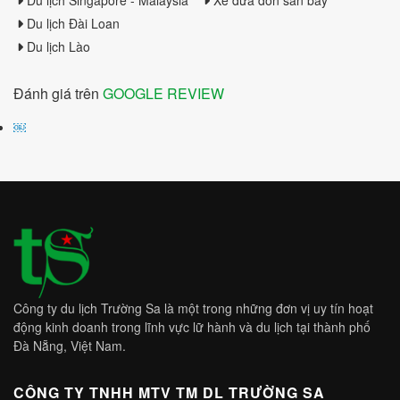
Du lịch Đài Loan
Du lịch Lào
Đánh giá trên
GOOGLE REVIEW
￼
Công ty du lịch Trường Sa là một trong những đơn vị uy tín hoạt
động kinh doanh trong lĩnh vực lữ hành và du lịch tại thành phố
Đà Nẵng, Việt Nam.
CÔNG TY TNHH MTV TM DL TRƯỜNG SA