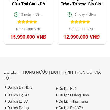
Cửu Trại Câu - Đô
Trấn - Trương Gia Giới
Giang Yển
giá rẻ 2024
5 ngày 4 đêm
5 ngày 4 đêm
18.990.000 VNĐ
13.990.000 VNĐ
15.990.000 VNĐ
12.990.000 VNĐ
DU LỊCH TRONG NƯỚC | LỊCH TRÌNH TRỌN GÓI GIÁ
TỐT
Du lịch Đà Nẵng
Du lịch Huế
Du lịch Hội An
Du lịch Quảng Bình
Du lịch Lý Sơn
Du Lịch Nha Trang
Du lịch Đà Lạt
Du lịch Phú Yên