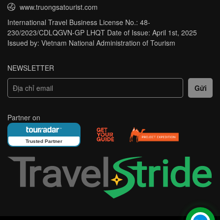
www.truongsatourist.com
International Travel Business License No.: 48-
230/2023/CDLQGVN-GP LHQT Date of Issue: April 1st, 2025
Issued by: Vietnam National Administration of Tourism
NEWSLETTER
Partner on
Trusted Partner