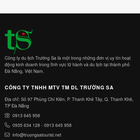
Công ty du lịch Trường Sa là một trong những đơn vị uy tín hoạt
động kinh doanh trong lĩnh vực lữ hành và du lịch tại thành phố
Đà Nẵng, Việt Nam.
CÔNG TY TNHH MTV TM DL TRƯỜNG SA
Địa chỉ: Số 97 Phùng Chí Kiên, P. Thanh Khê Tây, Q. Thanh Khê,
TP Đà Nẵng
0913 645 958
0935 634 128
-
0913 645 958
info@truongsatourist.net