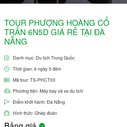
TOUR PHƯỢNG HOÀNG CỔ
TRẤN 6N5D GIÁ RẺ TẠI ĐÀ
NẴNG
Danh mục:
Du lịch Trung Quốc
Thời gian: 6 ngày 5 đêm
Mã tour: TS-PHCT03
Phương tiện: Máy bay và xe du lịch
Điểm khởi hành: Đà Nẵng
Hình thức: Ghép đoàn
Bảng giá