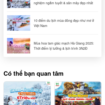
nghiệm ngắm tuyết & săn mây đẹp nhất
10 điểm du lịch mùa đông đẹp như mơ ở
Việt Nam
Mùa hoa tam giác mạch Hà Giang 2025:
Thời điểm lý tưởng & lịch trình 3N2Đ
Có thể bạn quan tâm