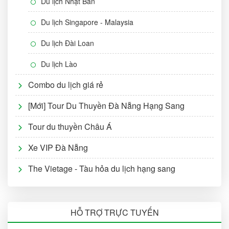
Du lịch Nhật Bản
Du lịch Singapore - Malaysia
Du lịch Đài Loan
Du lịch Lào
Combo du lịch giá rẻ
[Mới] Tour Du Thuyền Đà Nẵng Hạng Sang
Tour du thuyền Châu Á
Xe VIP Đà Nẵng
The Vietage - Tàu hỏa du lịch hạng sang
HỖ TRỢ TRỰC TUYẾN