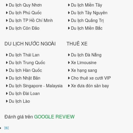
Du lịch Quy Nhơn
Du lịch Miền Tây
Du lịch Phú Quốc
Du lịch Tây Nguyên
Du lịch TP Hồ Chí Minh
Du lịch Quảng Trị
Du lịch Côn Đảo
Du lịch Miền Bắc
DU LỊCH NƯỚC NGOÀI
THUÊ XE
Du lịch Thái Lan
Du lịch Đà Nẵng
Du lịch Trung Quốc
Xe Limousine
Du lịch Hàn Quốc
Xe hạng sang
Du lịch Nhật Bản
Cho thuê xe cưới VIP
Du lịch Singapore - Malaysia
Xe đưa đón sân bay
Du lịch Đài Loan
Du lịch Lào
Đánh giá trên
GOOGLE REVIEW
￼