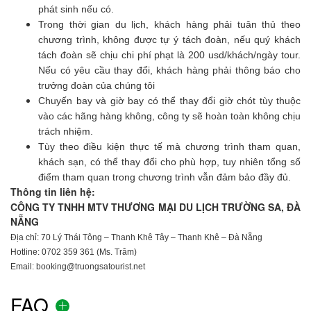
phát sinh nếu có.
Trong thời gian du lịch, khách hàng phải tuân thủ theo
chương trình, không được tự ý tách đoàn, nếu quý khách
tách đoàn sẽ chịu chi phí phạt là 200 usd/khách/ngày tour.
Nếu có yêu cầu thay đổi, khách hàng phải thông báo cho
trưởng đoàn của chúng tôi
Chuyến bay và giờ bay có thể thay đổi giờ chót tùy thuộc
vào các hãng hàng không, công ty sẽ hoàn toàn không chịu
trách nhiệm.
Tùy theo điều kiện thực tế mà chương trình tham quan,
khách sạn, có thể thay đổi cho phù hợp, tuy nhiên tổng số
điểm tham quan trong chương trình vẫn đảm bảo đầy đủ.
Thông tin liên hệ:
CÔNG TY TNHH MTV THƯƠNG MẠI DU LỊCH TRƯỜNG SA, ĐÀ
NẴNG
Địa chỉ: 70 Lý Thái Tông – Thanh Khê Tây – Thanh Khê – Đà Nẵng
Hotline: 0702 359 361 (Ms. Trâm)
Email: booking@truongsatourist.net
FAQ