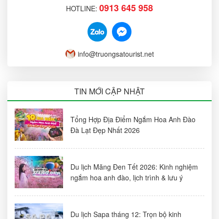
0913 645 958
HOTLINE:
info@truongsatourist.net
TIN MỚI CẬP NHẬT
Tổng Hợp Địa Điểm Ngắm Hoa Anh Đào
Đà Lạt Đẹp Nhất 2026
Du lịch Măng Đen Tết 2026: Kinh nghiệm
ngắm hoa anh đào, lịch trình & lưu ý
Du lịch Sapa tháng 12: Trọn bộ kinh