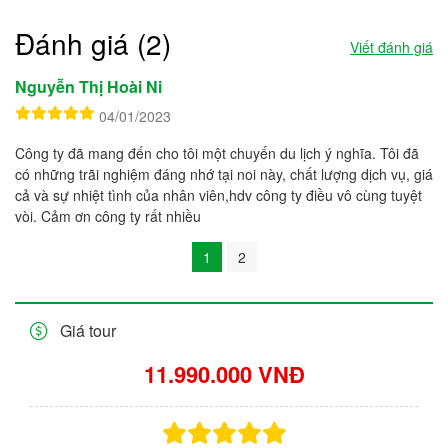
Đánh giá (2)
Viết đánh giá
Nguyễn Thị Hoài Ni
04/01/2023
Công ty đã mang đến cho tôi một chuyến du lịch ý nghĩa. Tôi đã
có những trãi nghiệm đáng nhớ tại noi này, chất lượng dịch vụ, giá
cả và sự nhiệt tình của nhân viên,hdv công ty điều vô cùng tuyệt
vòi. Cảm ơn công ty rất nhiều
1
2
Giá tour
11.990.000 VNĐ