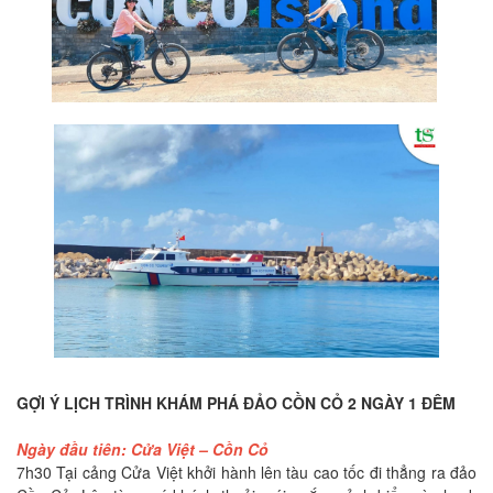
GỢI Ý LỊCH TRÌNH KHÁM PHÁ ĐẢO CỒN CỎ 2 NGÀY 1 ĐÊM
Ngày đầu tiên: Cửa Việt – Cồn Cỏ
7h30 Tại cảng Cửa Việt khởi hành lên tàu cao tốc đi thẳng ra đảo