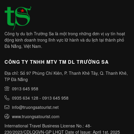
Công ty du lịch Trường Sa là một trong những đơn vị uy tín hoạt
động kinh doanh trong lĩnh vực lữ hành và du lịch tại thành phố
Đà Nẵng, Việt Nam.
CÔNG TY TNHH MTV TM DL TRƯỜNG SA
Địa chỉ: Số 97 Phùng Chí Kiên, P. Thanh Khê Tây, Q. Thanh Khê,
TP Đà Nẵng
0913 645 958
0935 634 128
-
0913 645 958
info@truongsatourist.net
www.truongsatourist.com
International Travel Business License No.: 48-
230/2023/CDLQGVN-GP LHQT Date of Issue: April 1st, 2025