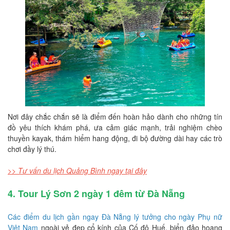
Nơi đây chắc chắn sẽ là điểm đến hoàn hảo dành cho những tín
đồ yêu thích khám phá, ưa cảm giác mạnh, trải nghiệm chèo
thuyền kayak, thám hiểm hang động, đi bộ đường dài hay các trò
chơi đầy lý thú.
>> Tư vấn du lịch Quảng Bình ngay tại đây
4. Tour Lý Sơn 2 ngày 1 đêm từ Đà Nẵng
Các điểm du lịch gần ngay Đà Nẵng lý tưởng cho ngày Phụ nữ
Việt Nam
ngoài vẻ đẹp cổ kính của Cố đô Huế, biển đảo hoang