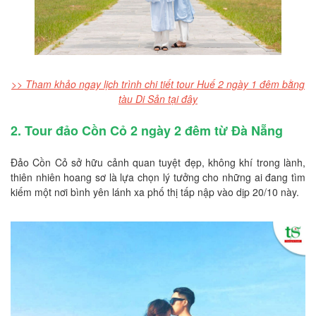
>> Tham khảo ngay lịch trình chi tiết tour Huế 2 ngày 1 đêm bằng
tàu Di Sản tại đây
2. Tour đảo Cồn Cỏ 2 ngày 2 đêm từ Đà Nẵng
Đảo Cồn Cỏ sở hữu cảnh quan tuyệt đẹp, không khí trong lành,
thiên nhiên hoang sơ là lựa chọn lý tưởng cho những ai đang tìm
kiếm một nơi bình yên lánh xa phố thị tấp nập vào dịp 20/10 này.