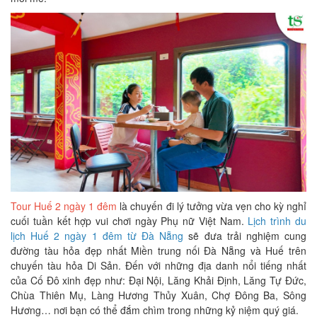
Tour Huế 2 ngày 1 đêm
là chuyến đi lý tưởng vừa vẹn cho kỳ nghỉ
cuối tuần kết hợp vui chơi ngày Phụ nữ Việt Nam.
Lịch trình du
lịch Huế 2 ngày 1 đêm từ Đà Nẵng
sẽ đưa trải nghiệm cung
đường tàu hỏa đẹp nhất Miền trung nối Đà Nẵng và Huế trên
chuyến tàu hỏa Di Sản. Đến với những địa danh nổi tiếng nhất
của Cố Đô xinh đẹp như: Đại Nội, Lăng Khải Định, Lăng Tự Đức,
Chùa Thiên Mụ, Làng Hương Thủy Xuân, Chợ Đông Ba, Sông
Hương… nơi bạn có thể đắm chìm trong những kỷ niệm quý giá.