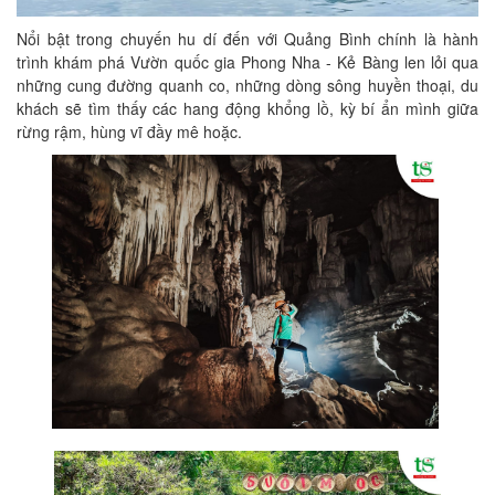
Nổi bật trong chuyến hu dí đến với Quảng Bình chính là hành
trình khám phá Vườn quốc gia Phong Nha - Kẻ Bàng len lỏi qua
những cung đường quanh co, những dòng sông huyền thoại, du
khách sẽ tìm thấy các hang động khổng lồ, kỳ bí ẩn mình giữa
rừng rậm, hùng vĩ đầy mê hoặc.