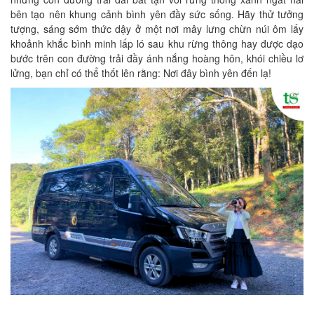
bên tạo nên khung cảnh bình yên đầy sức sống. Hãy thử tưởng
tượng, sáng sớm thức dậy ở một nơi mây lưng chừn núi ôm lấy
khoảnh khắc bình minh lấp ló sau khu rừng thông hay được dạo
bước trên con đường trải đầy ánh nắng hoàng hôn, khói chiều lơ
lửng, bạn chỉ có thể thốt lên rằng: Nơi đây bình yên đến lạ!