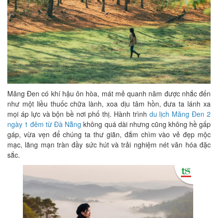
Măng Đen có khí hậu ôn hòa, mát mẻ quanh năm được nhắc đến
như một liều thuốc chữa lành, xoa dịu tâm hồn, đưa ta lánh xa
mọi áp lực và bộn bề nơi phố thị. Hành trình
du lịch Măng Đen 2
ngày 1 đêm từ Đà Nẵng
không quá dài nhưng cũng không hề gấp
gáp, vừa vẹn để chúng ta thư giãn, đắm chìm vào vẻ đẹp mộc
mạc, lãng mạn tràn đầy sức hút và trải nghiệm nét văn hóa đặc
sắc.