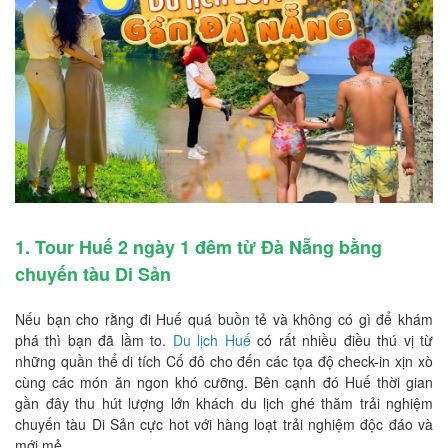
1. Tour Huế 2 ngày 1 đêm từ Đà Nẵng bằng
chuyến tàu Di Sản
Nếu bạn cho rằng đi Huế quá buồn tẻ và không có gì để khám
phá thì bạn đã lầm to.
Du lịch Huế
có rất nhiều điều thú vị từ
những quần thể di tích Cố đô cho đến các tọa độ check-in xịn xò
cùng các món ăn ngon khó cưỡng. Bên cạnh đó Huế thời gian
gần đây thu hút lượng lớn khách du lịch ghé thăm trải nghiệm
chuyến tàu Di Sản cực hot với hàng loạt trải nghiệm độc đáo và
mới mẻ.