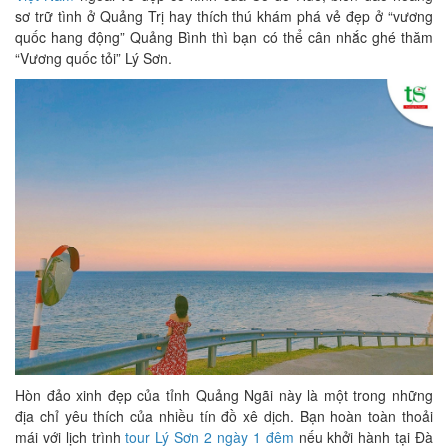
sơ trữ tình ở Quảng Trị hay thích thú khám phá vẻ đẹp ở “vương
quốc hang động” Quảng Bình thì bạn có thể cân nhắc ghé thăm
“Vương quốc tỏi” Lý Sơn.
Hòn đảo xinh đẹp của tỉnh Quảng Ngãi này là một trong những
địa chỉ yêu thích của nhiều tín đồ xê dịch. Bạn hoàn toàn thoải
mái với lịch trình
tour Lý Sơn 2 ngày 1 đêm
nếu khởi hành tại Đà