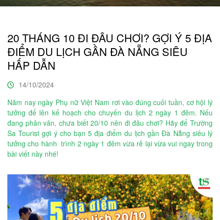
20 THÁNG 10 ĐI ĐÂU CHƠI? GỢI Ý 5 ĐỊA
ĐIỂM DU LỊCH GẦN ĐÀ NẴNG SIÊU
HẤP DẪN
14/10/2024
Năm nay ngày Phụ nữ Việt Nam rơi vào đúng cuối tuần, cơ hội lý
tưởng để lên kế hoạch cho chuyến du lịch 2 ngày 1 đêm. Nếu
đang phân vân, chưa biết 20/10 nên đi đâu chơi? Hãy để Trường
Sa Tourist gợi ý cho bạn 5 địa điểm du lịch gần Đà Nẵng siêu lý
tưởng cho hành trình 2 ngày 1 đêm vừa rẻ lại vừa vui ngay trong
bài viết này nhé!