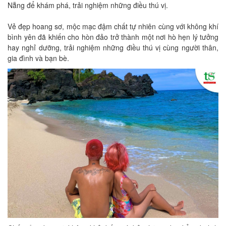
Nẵng để khám phá, trải nghiệm những điều thú vị.
Vẻ đẹp hoang sơ, mộc mạc đậm chất tự nhiên cùng với không khí
bình yên đã khiến cho hòn đảo trở thành một nơi hò hẹn lý tưởng
hay nghỉ dưỡng, trải nghiệm những điều thú vị cùng người thân,
gia đình và bạn bè.