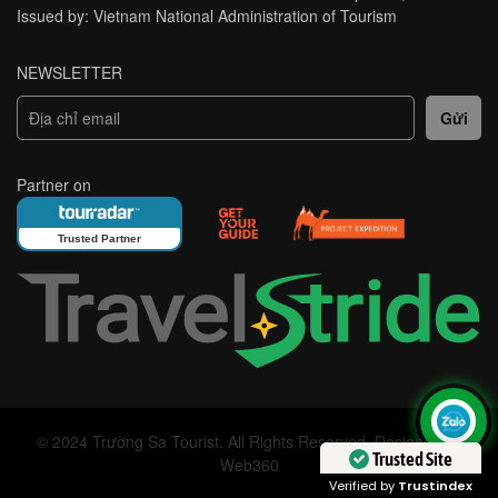
Issued by: Vietnam National Administration of Tourism
NEWSLETTER
Partner on
Trusted Partner
© 2024 Trường Sa Tourist. All Rights Reserved. Designed by
Trusted Site
Web360
Verified by
Trustindex