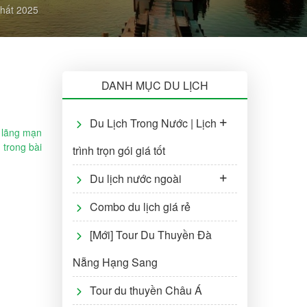
nhất 2025
DANH MỤC DU LỊCH
Du Lịch Trong Nước | Lịch
 lãng mạn
trong bài
trình trọn gói giá tốt
Du lịch nước ngoài
Combo du lịch giá rẻ
[Mới] Tour Du Thuyền Đà
Nẵng Hạng Sang
Tour du thuyền Châu Á