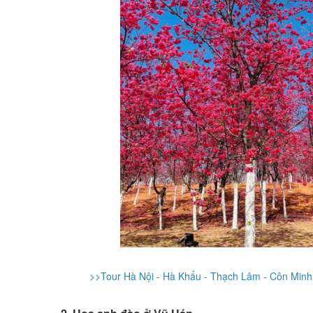
>>Tour Hà Nội - Hà Khẩu - Thạch Lâm - Côn Minh