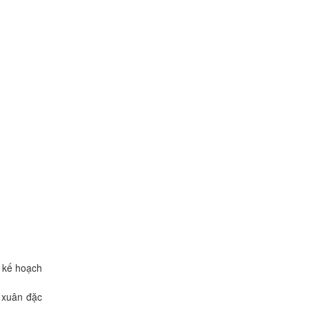
n kế hoạch
 xuân đặc