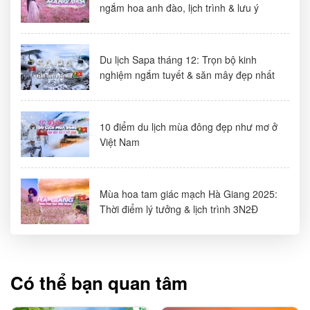
ngắm hoa anh đào, lịch trình & lưu ý
Du lịch Sapa tháng 12: Trọn bộ kinh
nghiệm ngắm tuyết & săn mây đẹp nhất
10 điểm du lịch mùa đông đẹp như mơ ở
Việt Nam
Mùa hoa tam giác mạch Hà Giang 2025:
Thời điểm lý tưởng & lịch trình 3N2Đ
Có thể bạn quan tâm