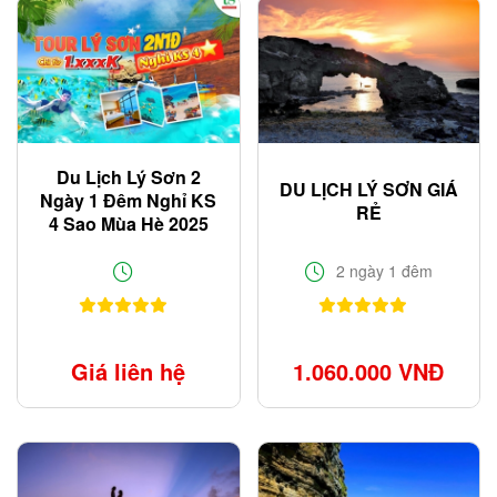
Du Lịch Lý Sơn 2
DU LỊCH LÝ SƠN GIÁ
Ngày 1 Đêm Nghỉ KS
RẺ
4 Sao Mùa Hè 2025
Chỉ Từ 1.xxxK
2 ngày 1 đêm
Giá liên hệ
1.060.000 VNĐ