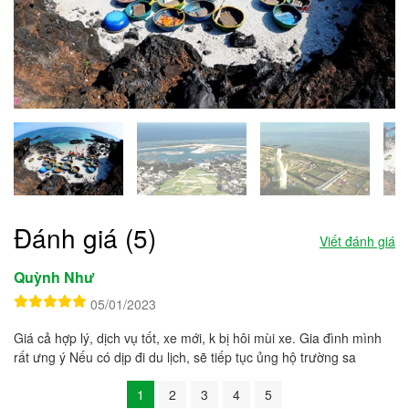
Đánh giá (5)
Viết đánh giá
Quỳnh Như
05/01/2023
Giá cả hợp lý, dịch vụ tốt, xe mới, k bị hôi mùi xe. Gia đình mình
rất ưng ý Nếu có dịp đi du lịch, sẽ tiếp tục ủng hộ trường sa
1
2
3
4
5