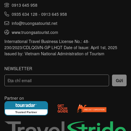
0913 645 958
0935 634 128
-
0913 645 958
info@truongsatourist.net
www.truongsatourist.com
International Travel Business License No.: 48-
230/2023/CDLQGVN-GP LHQT Date of Issue: April 1st, 2025
Issued by: Vietnam National Administration of Tourism
NEWSLETTER
Partner on
Trusted Partner