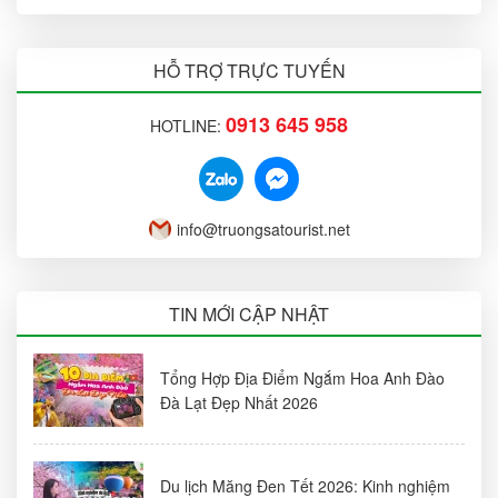
HỖ TRỢ TRỰC TUYẾN
0913 645 958
HOTLINE:
info@truongsatourist.net
TIN MỚI CẬP NHẬT
Tổng Hợp Địa Điểm Ngắm Hoa Anh Đào
Đà Lạt Đẹp Nhất 2026
Du lịch Măng Đen Tết 2026: Kinh nghiệm