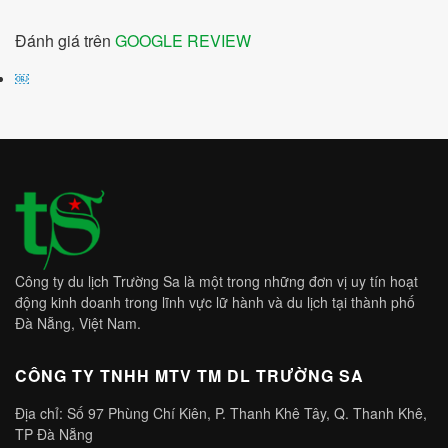
Đánh giá trên
GOOGLE REVIEW
￼
Công ty du lịch Trường Sa là một trong những đơn vị uy tín hoạt
động kinh doanh trong lĩnh vực lữ hành và du lịch tại thành phố
Đà Nẵng, Việt Nam.
CÔNG TY TNHH MTV TM DL TRƯỜNG SA
Địa chỉ: Số 97 Phùng Chí Kiên, P. Thanh Khê Tây, Q. Thanh Khê,
TP Đà Nẵng