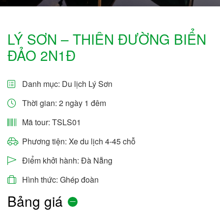
LÝ SƠN – THIÊN ĐƯỜNG BIỂN
ĐẢO 2N1Đ
Danh mục:
Du lịch Lý Sơn
Thời gian: 2 ngày 1 đêm
Mã tour: TSLS01
Phương tiện: Xe du lịch 4-45 chỗ
Điểm khởi hành: Đà Nẵng
Hình thức: Ghép đoàn
Bảng giá