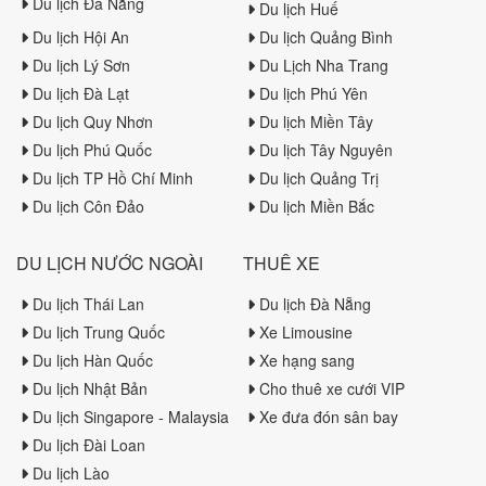
Du lịch Đà Nẵng
Du lịch Huế
Du lịch Hội An
Du lịch Quảng Bình
Du lịch Lý Sơn
Du Lịch Nha Trang
Du lịch Đà Lạt
Du lịch Phú Yên
Du lịch Quy Nhơn
Du lịch Miền Tây
Du lịch Phú Quốc
Du lịch Tây Nguyên
Du lịch TP Hồ Chí Minh
Du lịch Quảng Trị
Du lịch Côn Đảo
Du lịch Miền Bắc
DU LỊCH NƯỚC NGOÀI
THUÊ XE
Du lịch Thái Lan
Du lịch Đà Nẵng
Du lịch Trung Quốc
Xe Limousine
Du lịch Hàn Quốc
Xe hạng sang
Du lịch Nhật Bản
Cho thuê xe cưới VIP
Du lịch Singapore - Malaysia
Xe đưa đón sân bay
Du lịch Đài Loan
Du lịch Lào