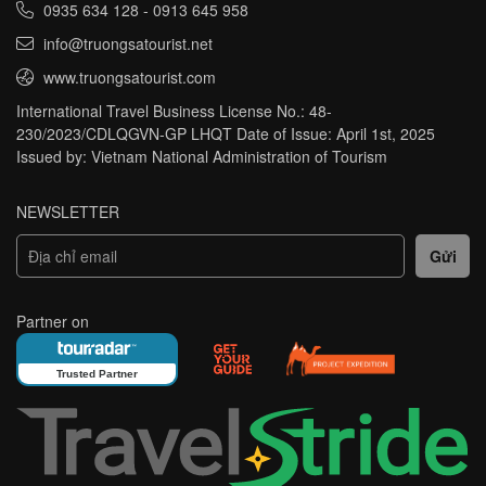
0935 634 128
-
0913 645 958
info@truongsatourist.net
www.truongsatourist.com
International Travel Business License No.: 48-
230/2023/CDLQGVN-GP LHQT Date of Issue: April 1st, 2025
Issued by: Vietnam National Administration of Tourism
NEWSLETTER
Partner on
Trusted Partner