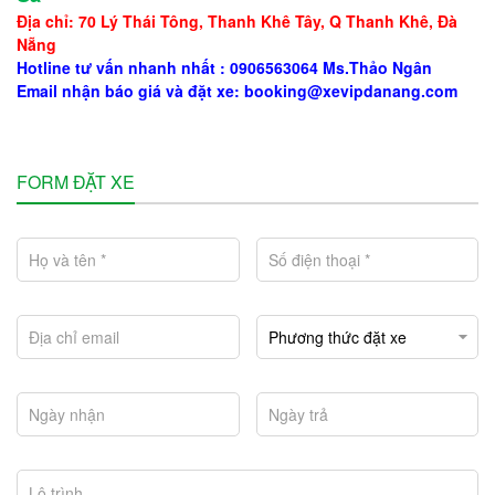
Địa chỉ: 70 Lý Thái Tông, Thanh Khê Tây, Q Thanh Khê, Đà
Nẵng
Hotline tư vấn nhanh nhất : 0906563064 Ms.Thảo Ngân
Email nhận báo giá và đặt xe:
booking@xevipdanang.com
FORM ĐẶT XE