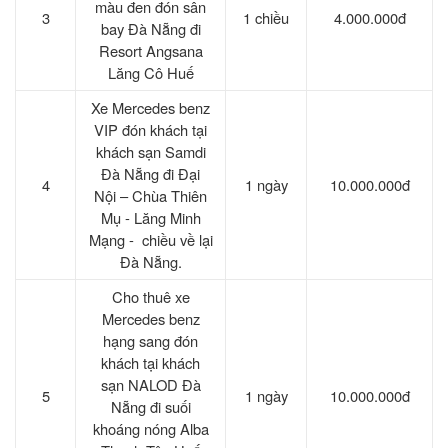
màu đen đón sân
3
1 chiều
4.000.000đ
bay Đà Nẵng đi
Resort Angsana
Lăng Cô Huế
Xe Mercedes benz
VIP đón khách tại
khách sạn Samdi
Đà Nẵng đi Đại
4
1 ngày
10.000.000đ
Nội – Chùa Thiên
Mụ - Lăng Minh
Mạng - chiều về lại
Đà Nẵng.
Cho thuê xe
Mercedes benz
hạng sang đón
khách tại khách
sạn NALOD Đà
5
1 ngày
10.000.000đ
Nẵng đi suối
khoáng nóng Alba