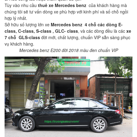
Tùy vào nhu cầu
thuê xe Mercedes benz
của khách hàng mà
chúng tôi sẽ tư vấn dòng xe phù hợp với kinh phí và số chỗ ngồi
hợp lý nhất.
Sở hữu số lượng lớn xe
Mercedes benz 4 chỗ các dòng E-
class, C-class, S-class , GLC- class
, và các dòng đều là các
xe
7 chỗ GLS-class
đời mới, chất lượng, chuẩn VIP sẵn sàng phục
vụ khách hàng.
Mercedes benz E200 đời 2018 màu đen chuẩn VIP