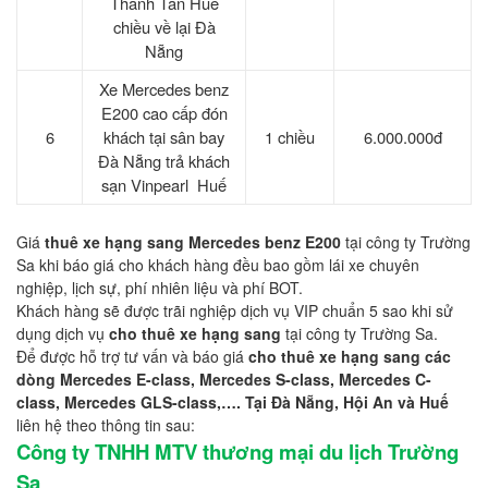
Thanh Tân Huế
chiều về lại Đà
Nẵng
Xe Mercedes benz
E200 cao cấp đón
6
khách tại sân bay
1 chiều
6.000.000đ
Đà Nẵng trả khách
sạn Vinpearl Huế
Giá
thuê xe hạng sang Mercedes benz E200
tại công ty Trường
Sa khi báo giá cho khách hàng đều bao gồm lái xe chuyên
nghiệp, lịch sự, phí nhiên liệu và phí BOT.
Khách hàng sẽ được trãi nghiệp dịch vụ VIP chuẩn 5 sao khi sử
dụng dịch vụ
cho thuê xe hạng sang
tại công ty Trường Sa.
Để được hỗ trợ tư vấn và báo giá
cho thuê xe hạng sang các
dòng Mercedes E-class, Mercedes S-class, Mercedes C-
class, Mercedes GLS-class,…. Tại Đà Nẵng, Hội An và Huế
liên hệ theo thông tin sau:
Công ty TNHH MTV thương mại du lịch Trường
Sa