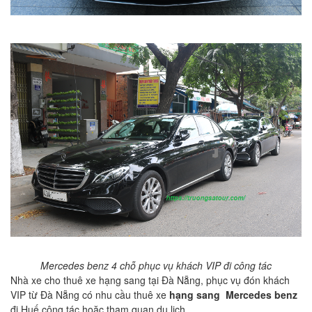
Mercedes benz 4 chỗ phục vụ khách VIP đi công tác
Nhà xe cho thuê xe hạng sang tại Đà Nẵng, phục vụ đón khách
VIP từ Đà Nẵng có nhu cầu thuê xe
hạng
sang Mercedes benz
đi Huế công tác hoặc tham quan du lịch