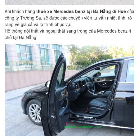
Khi khách hàng
thuê xe Mercedes benz tại Đà Nẵng đi Huế
của
công ty Trường Sa, sẽ được các chuyên viên tư vấn nhiệt tình, rõ
ràng về giá cả và lộ trình phục vụ.
Hệ thống nội thất và ngoại thất sang trọng của Mercedes benz 4
chỗ tại Đà Nẵng