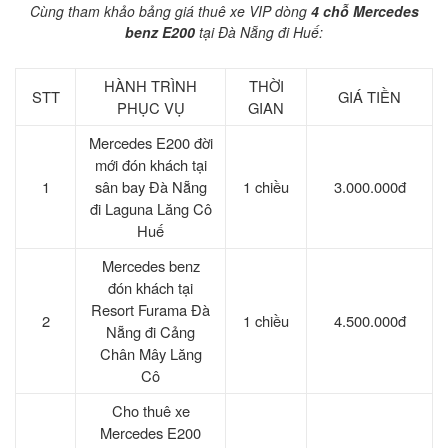
Cùng tham khảo bảng giá thuê xe VIP dòng
4 chỗ Mercedes
benz E200
tại Đà Nẵng đi Huế:
HÀNH TRÌNH
THỜI
STT
GIÁ TIỀN
PHỤC VỤ
GIAN
Mercedes E200 đời
mới đón khách tại
1
sân bay Đà Nẵng
1 chiều
3.000.000đ
đi Laguna Lăng Cô
Huế
Mercedes benz
đón khách tại
Resort Furama Đà
2
1 chiều
4.500.000đ
Nẵng đi Cảng
Chân Mây Lăng
Cô
Cho thuê xe
Mercedes E200