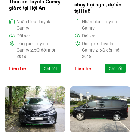
Thuê xe Toyota Camry
chạy hội nghị, dự án
giá rẻ tại Hội An
tại Huế
Nhãn hiệu:
Toyota
Nhãn hiệu:
Toyota
Camry
Camry
Đời xe:
Đời xe:
Dòng xe:
Toyota
Dòng xe:
Toyota
Camry 2.5Q đời mới
Camry 2.5Q đời mới
2019
2019
Liên hệ
Liên hệ
Chi tiết
Chi tiết