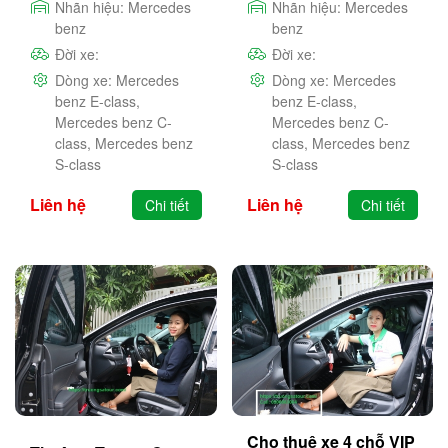
Nhãn hiệu:
Mercedes
Nhãn hiệu:
Mercedes
benz
benz
Đời xe:
Đời xe:
Dòng xe:
Mercedes
Dòng xe:
Mercedes
benz E-class,
benz E-class,
Mercedes benz C-
Mercedes benz C-
class, Mercedes benz
class, Mercedes benz
S-class
S-class
Liên hệ
Liên hệ
Chi tiết
Chi tiết
Cho thuê xe 4 chỗ VIP