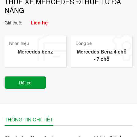
THUÊ XE MERCEDES ĐI HUẾ TỪ ĐÀ
NẴNG
Liên hệ
Giá thuê:
Nhãn hiệu
Dòng xe
Mercedes benz
Mercedes Benz 4 chỗ
- 7 chỗ
Đặt xe
THÔNG TIN CHI TIẾT