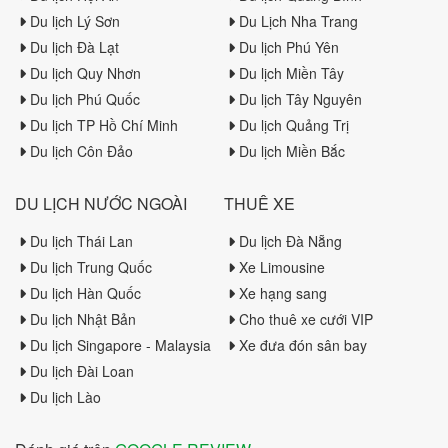
Du lịch Lý Sơn
Du Lịch Nha Trang
Du lịch Đà Lạt
Du lịch Phú Yên
Du lịch Quy Nhơn
Du lịch Miền Tây
Du lịch Phú Quốc
Du lịch Tây Nguyên
Du lịch TP Hồ Chí Minh
Du lịch Quảng Trị
Du lịch Côn Đảo
Du lịch Miền Bắc
DU LỊCH NƯỚC NGOÀI
THUÊ XE
Du lịch Thái Lan
Du lịch Đà Nẵng
Du lịch Trung Quốc
Xe Limousine
Du lịch Hàn Quốc
Xe hạng sang
Du lịch Nhật Bản
Cho thuê xe cưới VIP
Du lịch Singapore - Malaysia
Xe đưa đón sân bay
Du lịch Đài Loan
Du lịch Lào