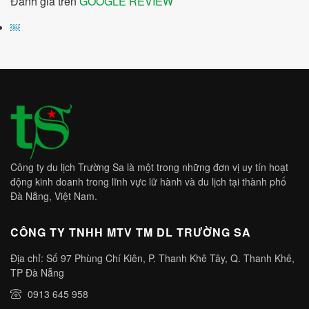
Đánh giá trên
GOOGLE REVIEW
￼
Công ty du lịch Trường Sa là một trong những đơn vị uy tín hoạt
động kinh doanh trong lĩnh vực lữ hành và du lịch tại thành phố
Đà Nẵng, Việt Nam.
CÔNG TY TNHH MTV TM DL TRƯỜNG SA
Địa chỉ: Số 97 Phùng Chí Kiên, P. Thanh Khê Tây, Q. Thanh Khê,
TP Đà Nẵng
0913 645 958