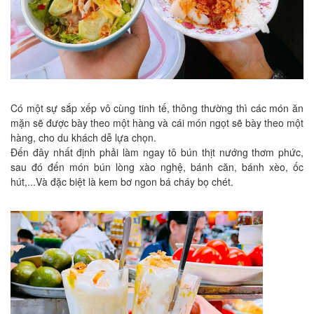
Có một sự sắp xếp vô cùng tinh tế, thông thường thì các món ăn
mặn sẽ được bày theo một hàng và cái món ngọt sẽ bày theo một
hàng, cho du khách dễ lựa chọn.
Đến đây nhất định phải làm ngay tô bún thịt nướng thơm phức,
sau đó đến món bún lòng xào nghệ, bánh căn, bánh xèo, ốc
hút,...Và đặc biệt là kem bơ ngon bá cháy bọ chét.