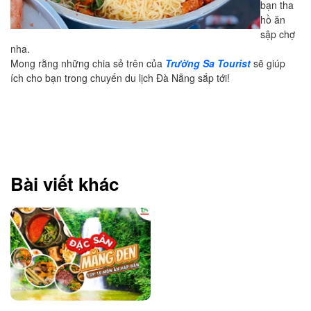
bạn tha
hồ ăn
sập chợ
nha.
Mong rằng những chia sẻ trên của
Trường Sa Tourist
sẽ giúp
ích cho bạn trong chuyến du lịch Đà Nẵng sắp tới!
Bài viết khác