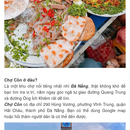
Chợ Cồn ở đâu?
Là một khu chợ nổi tiếng nhất nhì
Đà Nẵng
, thật không khó để
bạn tìm tra vị trí, nằm ngay góc ngã tư giao đường Quang Trung
và đường Ông Ích Khiêm rất dễ tìm.
Chợ Cồn
có địa chỉ 290 Hùng Vương, phường Vĩnh Trung, quận
Hải Châu, thành phố Đà Nẵng. Bạn có thể dùng Google map
hoặc hỏi thăm người dân là có thể đến được.