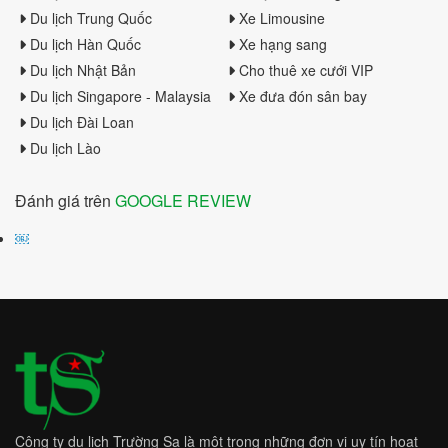
Du lịch Trung Quốc
Xe Limousine
Du lịch Hàn Quốc
Xe hạng sang
Du lịch Nhật Bản
Cho thuê xe cưới VIP
Du lịch Singapore - Malaysia
Xe đưa đón sân bay
Du lịch Đài Loan
Du lịch Lào
Đánh giá trên
GOOGLE REVIEW
￼
Công ty du lịch Trường Sa là một trong những đơn vị uy tín hoạt