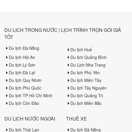
về món ăn độc đáo này
DU LỊCH TRONG NƯỚC | LỊCH TRÌNH TRỌN GÓI GIÁ
TỐT
Du lịch Đà Nẵng
Du lịch Huế
Du lịch Hội An
Du lịch Quảng Bình
Du lịch Lý Sơn
Du Lịch Nha Trang
Du lịch Đà Lạt
Du lịch Phú Yên
Du lịch Quy Nhơn
Du lịch Miền Tây
Du lịch Phú Quốc
Du lịch Tây Nguyên
Du lịch TP Hồ Chí Minh
Du lịch Quảng Trị
Du lịch Côn Đảo
Du lịch Miền Bắc
DU LỊCH NƯỚC NGOÀI
THUÊ XE
Du lịch Thái Lan
Du lịch Đà Nẵng