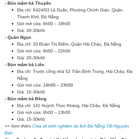
- Bún mắm bà Thuyên
Địa chỉ: K424/03 Lê Duẩn, Phường Chính Gián, Quận
Thanh Khê, Đà Nẵng
Giờ mở cửa: 6h00 – 18h00
Giá: 20-30k/tô
- Quán Ngọc
Địa chỉ: 20 Đoàn Thị Điểm, Quận Hải Châu, Đà Nẵng
Giờ mở cửa: 6h00 – 22h00
Giá: 20-30k/tô
- Bún mắm bà Liên
Địa chỉ: Trước cổng nhà 52 Trần Bình Trọng, Hải Châu, Đà
Nẵng
Giờ mở cửa:
14h00 – 23h00
Giá: 15-30k/tô
- Bún mắm bà Đông
Địa chỉ: 141 Huỳnh Thúc Kháng, Hải Châu, Đà Nẵng
Giờ mở cửa: 6h00 – 13h00
Giá: 15-30k/tô
>> Xem thêm
Chia sẻ kinh nghiệm du lịch Đà Nẵng Tết Nguyên
Đán