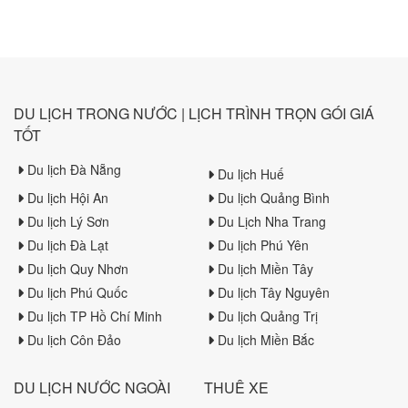
Trường Sa Tourist tìm hiểu
về món ăn độc đáo này
DU LỊCH TRONG NƯỚC | LỊCH TRÌNH TRỌN GÓI GIÁ
TỐT
Du lịch Đà Nẵng
Du lịch Huế
Du lịch Hội An
Du lịch Quảng Bình
Du lịch Lý Sơn
Du Lịch Nha Trang
Du lịch Đà Lạt
Du lịch Phú Yên
Du lịch Quy Nhơn
Du lịch Miền Tây
Du lịch Phú Quốc
Du lịch Tây Nguyên
Du lịch TP Hồ Chí Minh
Du lịch Quảng Trị
Du lịch Côn Đảo
Du lịch Miền Bắc
DU LỊCH NƯỚC NGOÀI
THUÊ XE