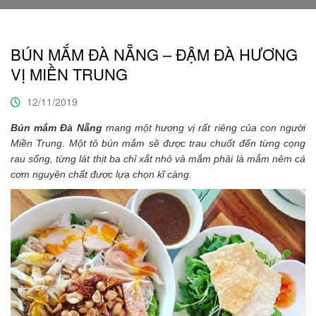
BÚN MẮM ĐÀ NẴNG – ĐẬM ĐÀ HƯƠNG
VỊ MIỀN TRUNG
12/11/2019
Bún mắm Đà Nẵng
mang một hương vị rất riêng của con người
Miền Trung. Một tô bún mắm sẽ được trau chuốt đến từng cọng
rau sống, từng lát thịt ba chỉ xắt nhỏ và mắm phải là mắm nêm cá
cơm nguyên chất được lựa chọn kĩ càng.