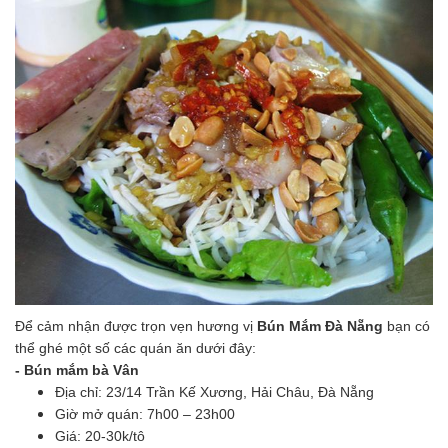
Để cảm nhận được trọn vẹn hương vị
Bún Mắm Đà Nẵng
bạn có
thể ghé một số các quán ăn dưới đây:
- Bún mắm bà Vân
Địa chỉ: 23/14 Trần Kế Xương, Hải Châu, Đà Nẵng
Giờ mở quán: 7h00 – 23h00
Giá: 20-30k/tô