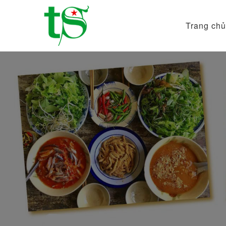
Trang chủ
Tour
Du
Lịch
Việt
Nam
Từ
Bắc
Vào
Nam
|
Trường
Sa
Tourist
DMC