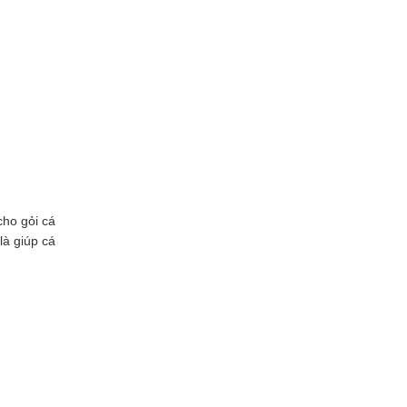
ho gỏi cá
là giúp cá