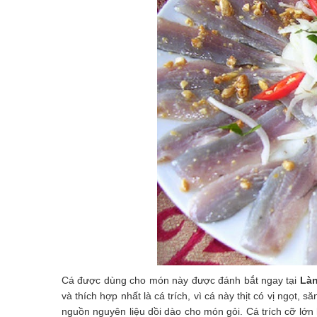
Cá được dùng cho món này được đánh bắt ngay tại
Làn
và thích hợp nhất là cá trích, vì cá này thịt có vị ngọt
nguồn nguyên liệu dồi dào cho món gỏi. Cá trích cỡ lớn