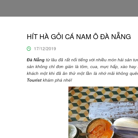
HÍT HÀ GỎI CÁ NAM Ô ĐÀ NẴNG
17/12/2019
Đà Nẵng
từ lâu đã rất nổi tiếng với nhiều món hải sản 
sản không chỉ đơn giản là tôm, cua, mực hấp, xào ha
khách một khi đã ăn thử một lần là nhớ mãi không quê
Tourist
khám phá nhé!