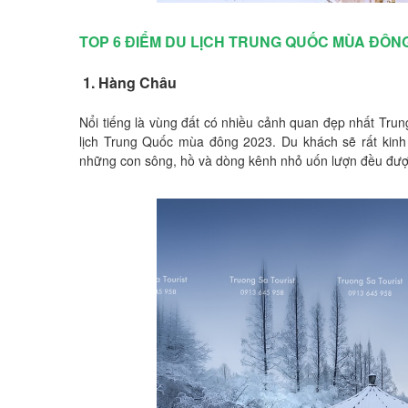
TOP 6 ĐIỂM DU LỊCH TRUNG QUỐC MÙA ĐÔN
1. Hàng Châu
Nổi tiếng là vùng đất có nhiều cảnh quan đẹp nhất Tru
lịch Trung Quốc mùa đông 2023. Du khách sẽ rất kinh
những con sông, hồ và dòng kênh nhỏ uốn lượn đều được 