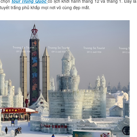
ể chọn
tour Trung Quốc
có lịch khởi hành tháng 12 và tháng 1. Đây là
tuyết trắng phủ khắp mọi nơi vô cùng đẹp mắt.