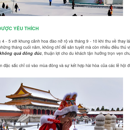
ĐƯỢC YÊU THÍCH
 4 - 5 với khung cảnh hoa đào nở rộ và tháng 9 - 10 khi thu về thay l
hững tháng cuối năm, không chỉ để săn tuyết mà còn nhiều điều thú v
 không quá đông đúc
, thuận lợi cho du khách tận hưởng trọn vẹn ch
đặc sắc chỉ có vào mùa đông và sự kết hợp hài hòa của các lễ hội đ