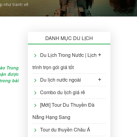
p như tranh vẽ
DANH MỤC DU LỊCH
Du Lịch Trong Nước | Lịch
trình trọn gói giá tốt
nào Trung
ận được
Du lịch nước ngoài
trong bài
Combo du lịch giá rẻ
[Mới] Tour Du Thuyền Đà
Nẵng Hạng Sang
Tour du thuyền Châu Á