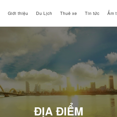
Giới thiệu
Du Lịch
Thuê xe
Tin tức
Ẩm 
ĐỊA ĐIỂM