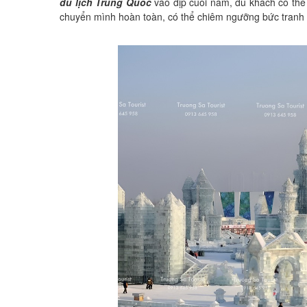
du lịch Trung Quốc
vào dịp cuối năm, du khách có th
chuyển mình hoàn toàn, có thể chiêm ngưỡng bức tranh 