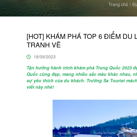
Trang chủ
Đị
[HOT] KHÁM PHÁ TOP 6 ĐIỂM D
TRANH VẼ
18/09/2023
Tận hưởng hành trình khám phá Trung Quốc 2023 đ
Quốc cũng đẹp, mang nhiều sắc màu khác nhau, nh
sự yêu thích của du khách. Trường Sa Tourist mác
viết này nhé!