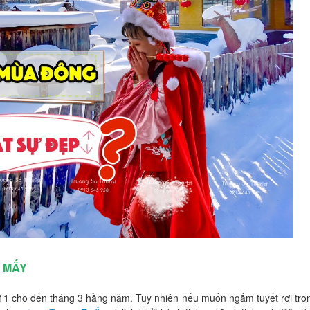
 MẤY
11 cho đến tháng 3 hằng năm. Tuy nhiên nếu muốn ngắm tuyết rơi tro