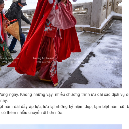
ường ngày. Không những vậy, nhiều chương trình ưu đãi các dịch vụ d
 này.
t năm dài đầy áp lực, lưu lại những kỷ niệm đẹp, tạm biệt năm cũ, 
ẽ có thêm nhiều chuyến đi hơn nữa.