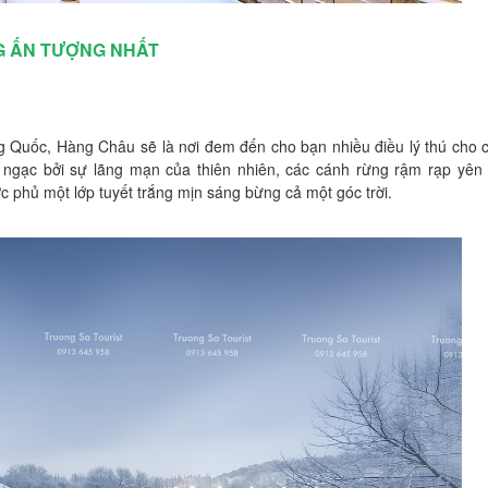
G ẤN TƯỢNG NHẤT
ng Quốc, Hàng Châu sẽ là nơi đem đến cho bạn nhiều điều lý thú cho
 ngạc bởi sự lãng mạn của thiên nhiên, các cánh rừng rậm rạp yên 
phủ một lớp tuyết trắng mịn sáng bừng cả một góc trời.