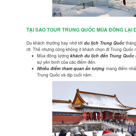
TẠI SAO TOUR TRUNG QUỐC MÙA ĐÔNG LẠI 
Du khách thường hay nhớ tới
du lịch Trung Quốc
tháng
rỡ. Thế nhưng cũng không ít khách chọn đi Trung Quốc n
Mùa đông lượng
khách du lịch đến Trung Quốc
sự yên bình của các điểm đến.
Nhiều điểm tham quan ấn tượng
mang điểm nhấn 
Trung Quốc và dịp cuối năm.