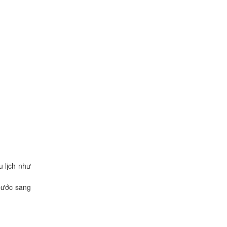
u lịch như
bước sang