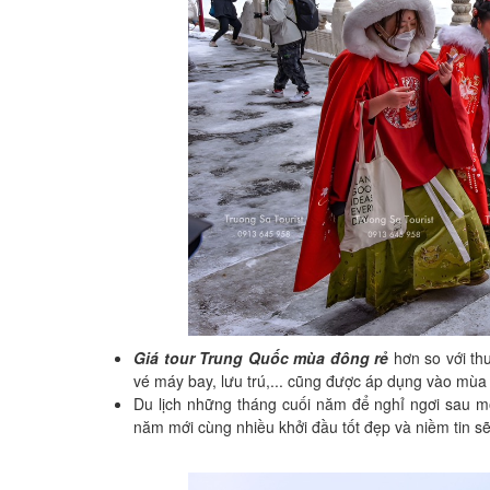
Giá tour Trung Quốc mùa đông rẻ
hơn so với th
vé máy bay, lưu trú,... cũng được áp dụng vào mùa
Du lịch những tháng cuối năm để nghỉ ngơi sau mộ
năm mới cùng nhiều khởi đầu tốt đẹp và niềm tin s