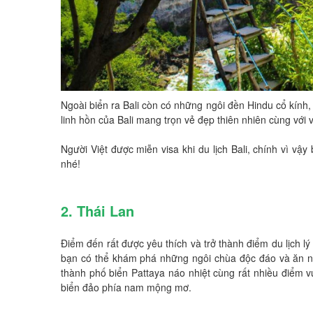
Ngoài biển ra Bali còn có những ngôi đền Hindu cổ kính
linh hồn của Bali mang trọn vẻ đẹp thiên nhiên cùng với
Người Việt được miễn visa khi du lịch Bali, chính vì v
nhé!
2. Thái Lan
Điểm đến rất được yêu thích và trở thành điểm du lịch l
bạn có thể khám phá những ngôi chùa độc đáo và ăn n
thành phố biển Pattaya náo nhiệt cùng rất nhiều điểm vu
biển đảo phía nam mộng mơ.