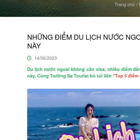
Trang chủ
NHỮNG ĐIỂM DU LỊCH NƯỚC NGO
NÀY
14/06/2023
Du lịch nước ngoài không cần visa, nhiều điểm đến
này. Cùng Trường Sa Tourist bỏ túi liền
"Top 5 điểm 