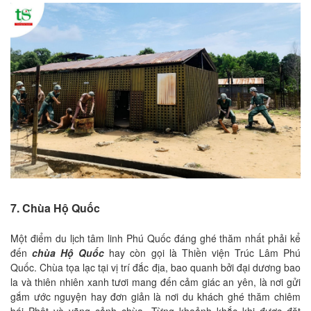
7. Chùa Hộ Quốc
Một điểm du lịch tâm linh Phú Quốc đáng ghé thăm nhất phải kể
đến
chùa Hộ Quốc
hay còn gọi là Thiền viện Trúc Lâm Phú
Quốc. Chùa tọa lạc tại vị trí đắc địa, bao quanh bởi đại dương bao
la và thiên nhiên xanh tươi mang đến cảm giác an yên, là nơi gửi
gắm ước nguyện hay đơn giản là nơi du khách ghé thăm chiêm