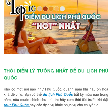
THỜI ĐIỂM LÝ TƯỞNG NHẤT ĐỂ DU LỊCH PHÚ
QUỐC
Khó có một nơi nào như Phú Quốc, quanh năm khí hậu ôn hòa
khá dễ chịu. Bạn có thể
du lịch Phú Quốc
bất kỳ mùa nào trong
năm, nếu muốn chỉnh chu hơn thì hãy xem thời tiết trước khi đặt
tour Phú Quốc
hay các dịch vụ khác phục vụ cho chuyến đi.