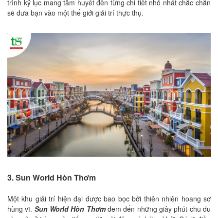
trình kỷ lục mang tâm huyết đến từng chi tiết nhỏ nhất chắc chắn
sẽ đưa bạn vào một thế giới giải trí thực thụ.
3. Sun World Hòn Thơm
Một khu giải trí hiện đại được bao bọc bởi thiên nhiên hoang sơ
hùng vĩ.
Sun World Hòn Thơm
đem đến những giây phút chu du