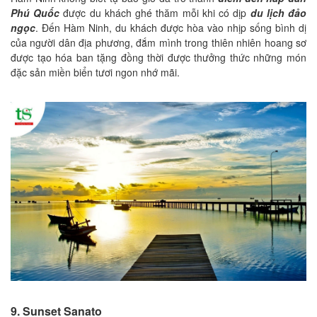
Phú Quốc
được du khách ghé thăm mỗi khi có dịp
du lịch đảo
ngọc
. Đến Hàm Ninh, du khách được hòa vào nhịp sống bình dị
của người dân địa phương, đắm mình trong thiên nhiên hoang sơ
được tạo hóa ban tặng đồng thời được thưởng thức những món
đặc sản miền biển tươi ngon nhớ mãi.
9. Sunset Sanato