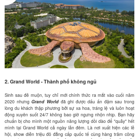
2. Grand World - Thành phố không ngủ
Sinh sau đẻ muộn, tuy chỉ mới chính thức ra mắt vào cuối năm
2020 nhưng
Grand World
đã ghi được dấu ấn đậm sau trong
lòng du khách thập phương bởi sự xa hoa, tráng lệ và luôn hoạt
động xuyên suốt 24/7 không bao giờ ngưng nhộn nhịp. Bạn hãy
chuẩn bị cho mình một nguồn năng lượng dồi dào để "quẫy" hết
mình tại Grand World cả ngày lẫn đêm. Là nơi xuất hiện các lễ
hội, show diễn triệu đô đẳng cấp quốc tế cùng hàng trăm công