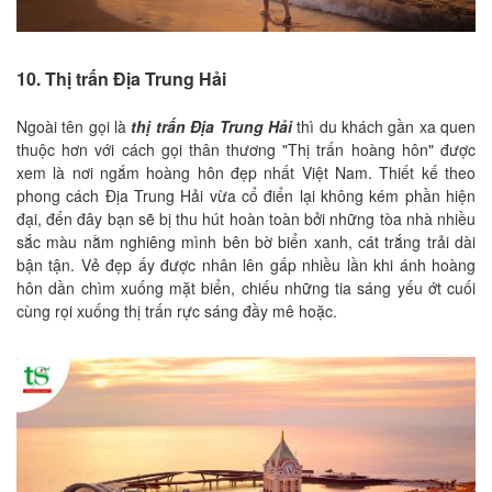
10. Thị trấn Địa Trung Hải
Ngoài tên gọi là
thị trấn Địa Trung Hải
thì du khách gần xa quen
thuộc hơn với cách gọi thân thương "Thị trấn hoàng hôn" được
xem là nơi ngắm hoàng hôn đẹp nhất Việt Nam. Thiết kế theo
phong cách Địa Trung Hải vừa cổ điển lại không kém phần hiện
đại, đến đây bạn sẽ bị thu hút hoàn toàn bởi những tòa nhà nhiều
sắc màu nằm nghiêng mình bên bờ biển xanh, cát trắng trải dài
bận tận. Vẻ đẹp ấy được nhân lên gấp nhiều lần khi ánh hoàng
hôn dần chìm xuống mặt biển, chiếu những tia sáng yếu ớt cuối
cùng rọi xuống thị trấn rực sáng đầy mê hoặc.