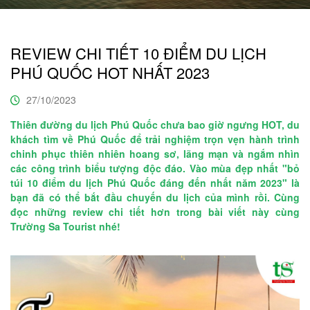
REVIEW CHI TIẾT 10 ĐIỂM DU LỊCH
PHÚ QUỐC HOT NHẤT 2023
27/10/2023
Thiên đường du lịch Phú Quốc chưa bao giờ ngưng HOT, du
khách tìm về Phú Quốc để trải nghiệm trọn vẹn hành trình
chinh phục thiên nhiên hoang sơ, lãng mạn và ngắm nhìn
các công trình biểu tượng độc đáo. Vào mùa đẹp nhất "bỏ
túi 10 điểm du lịch Phú Quốc đáng đến nhất năm 2023" là
bạn đã có thể bắt đầu chuyến du lịch của mình rồi. Cùng
đọc những review chi tiết hơn trong bài viết này cùng
Trường Sa Tourist nhé!