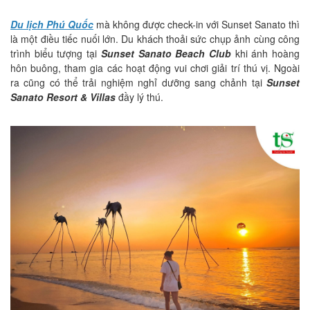
Du lịch Phú Quốc
mà không được check-in với Sunset Sanato thì
là một điều tiếc nuối lớn. Du khách thoải sức chụp ảnh cùng công
trình biểu tượng tại
Sunset Sanato Beach Club
khi ánh hoàng
hôn buông, tham gia các hoạt động vui chơi giải trí thú vị. Ngoài
ra cũng có thể trải nghiệm nghỉ dưỡng sang chảnh tại
Sunset
Sanato Resort & Villas
đầy lý thú.