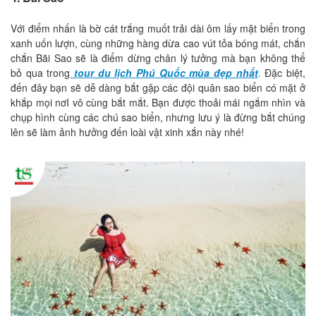
Với điểm nhấn là bờ cát trắng muốt trải dài ôm lấy mặt biển trong
xanh uốn lượn, cùng những hàng dừa cao vút tỏa bóng mát, chắn
chắn Bãi Sao sẽ là điểm dừng chân lý tưởng mà bạn không thể
bỏ qua trong
tour du lịch Phú Quốc mùa đẹp nhất
.
Đặc biệt,
đến đây bạn sẽ dễ dàng bắt gặp các đội quân sao biển có mặt ở
khắp mọi nơI vô cùng bắt mắt. Bạn được thoải mái ngắm nhìn và
chụp hình cùng các chú sao biển, nhưng lưu ý là đừng bắt chúng
lên sẽ làm ảnh hưởng đến loài vật xinh xắn này nhé!