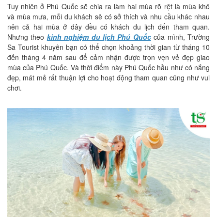
Tuy nhiên ở Phú Quốc sẽ chia ra làm hai mùa rõ rệt là mùa khô
và mùa mưa, mỗi du khách sẽ có sở thích và nhu cầu khác nhau
nên cả hai mùa ở đây đều có khách du lịch đến tham quan.
Nhưng theo
kinh nghiệm du lịch Phú Quốc
của mình, Trường
Sa Tourist khuyên bạn có thể chọn khoảng thời gian từ tháng 10
đến tháng 4 năm sau để cảm nhận được trọn vẹn vẻ đẹp giao
mùa của Phú Quốc. Và thời điểm này Phú Quốc hầu như có nắng
đẹp, mát mẻ rất thuận lợi cho hoạt động tham quan cũng như vui
chơi.