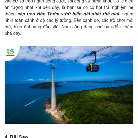
vào xứ sở tràn ngập tiếng cười, sôi động và hứng khởi. Có lẽ điều
ấn tượng nhất khi đến đây, là bạn sẽ có cơ hội trải nghiệm hệ
thống
cáp treo Hòn Thơm vượt biển dài nhất thế giới
, ngắm
nhìn toàn cảnh ở độ cao lý tưởng. Bên cạnh đó, các trò chơi mới
mẻ, hiện đại hàng đầu Việt Nam cũng đang chờ bạn đến khám
phá đấy.
4. Bãi Sao