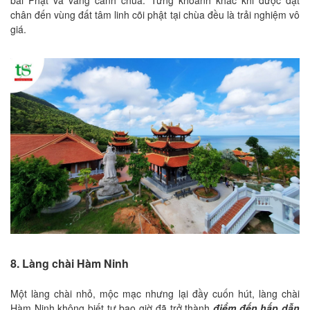
bái Phật và vãng cảnh chùa. Từng khoảnh khắc khi được đặt
chân đến vùng đất tâm linh cõi phật tại chùa đều là trải nghiệm vô
giá.
8. Làng chài Hàm Ninh
Một làng chài nhỏ, mộc mạc nhưng lại đầy cuốn hút, làng chài
Hàm Ninh không biết tự bao giờ đã trở thành
điểm đến hấp dẫn