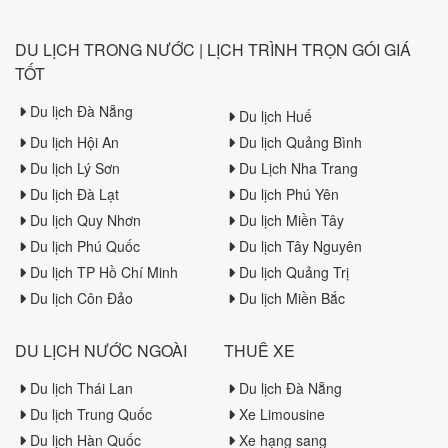
DU LỊCH TRONG NƯỚC | LỊCH TRÌNH TRỌN GÓI GIÁ
TỐT
Du lịch Đà Nẵng
Du lịch Huế
Du lịch Hội An
Du lịch Quảng Bình
Du lịch Lý Sơn
Du Lịch Nha Trang
Du lịch Đà Lạt
Du lịch Phú Yên
Du lịch Quy Nhơn
Du lịch Miền Tây
Du lịch Phú Quốc
Du lịch Tây Nguyên
Du lịch TP Hồ Chí Minh
Du lịch Quảng Trị
Du lịch Côn Đảo
Du lịch Miền Bắc
DU LỊCH NƯỚC NGOÀI
THUÊ XE
Du lịch Thái Lan
Du lịch Đà Nẵng
Du lịch Trung Quốc
Xe Limousine
Du lịch Hàn Quốc
Xe hạng sang