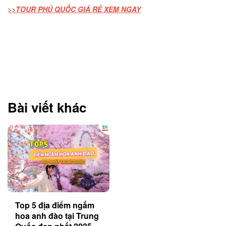
>>TOUR PHÚ QUỐC GIÁ RẺ XEM NGAY
Bài viết khác
Top 5 địa điểm ngắm
hoa anh đào tại Trung