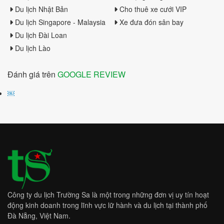
Du lịch Nhật Bản
Cho thuê xe cưới VIP
Du lịch Singapore - Malaysia
Xe đưa đón sân bay
Du lịch Đài Loan
Du lịch Lào
Đánh giá trên
GOOGLE REVIEW
￼
Công ty du lịch Trường Sa là một trong những đơn vị uy tín hoạt
động kinh doanh trong lĩnh vực lữ hành và du lịch tại thành phố
Đà Nẵng, Việt Nam.