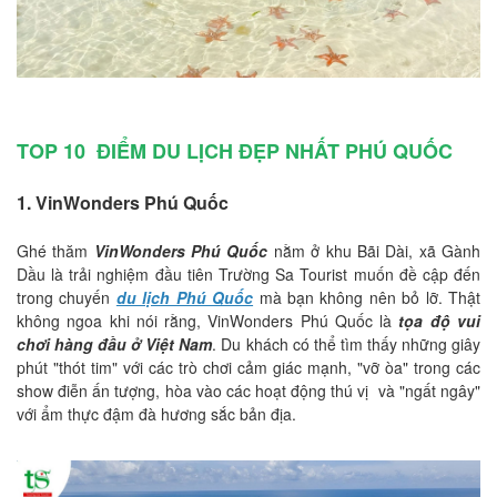
TOP 10 ĐIỂM DU LỊCH ĐẸP NHẤT PHÚ QUỐC
1. VinWonders Phú Quốc
Ghé thăm
VinWonders Phú Quốc
nằm ở khu Bãi Dài, xã Gành
Dầu là trải nghiệm đầu tiên Trường Sa Tourist muốn đề cập đến
trong chuyến
du lịch Phú Quốc
mà bạn không nên bỏ lỡ. Thật
không ngoa khi nói rằng, VinWonders Phú Quốc là
tọa độ vui
chơi hàng đầu ở Việt Nam
. Du khách có thể tìm thấy những giây
phút "thót tim" với các trò chơi cảm giác mạnh, "vỡ òa" trong các
show điễn ấn tượng, hòa vào các hoạt động thú vị và "ngất ngây"
với ẩm thực đậm đà hương sắc bản địa.