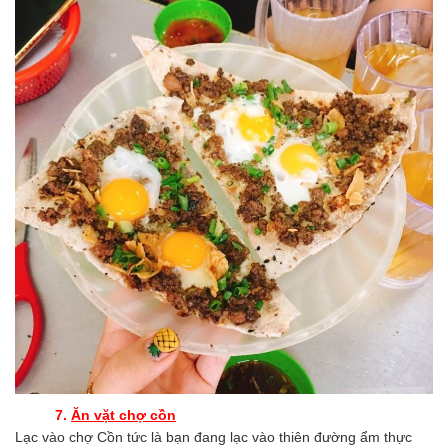
7.
Ăn vặt chợ cồn
Lạc vào chợ Cồn tức là bạn đang lạc vào thiên đường ẩm thực