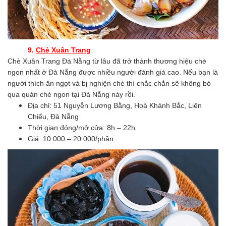
9.
Chè Xuân Trang
Chè Xuân Trang Đà Nẵng từ lâu đã trở thành thương hiệu chè
ngon nhất ở Đà Nẵng được nhiều người đánh giá cao. Nếu bạn là
người thích ăn ngọt và bị nghiện chè thì chắc chắn sẽ không bỏ
qua quán chè ngon tại Đà Nẵng này rồi.
Địa chỉ: 51 Nguyễn Lương Bằng, Hoà Khánh Bắc, Liên
Chiểu, Đà Nẵng
Thời gian đóng/mở cửa: 8h – 22h
Giá: 10.000 – 20.000/phần