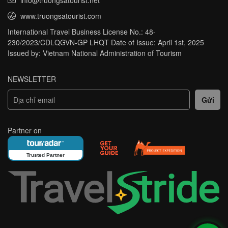
www.truongsatourist.com
International Travel Business License No.: 48-
230/2023/CDLQGVN-GP LHQT Date of Issue: April 1st, 2025
Issued by: Vietnam National Administration of Tourism
NEWSLETTER
Partner on
Trusted Partner