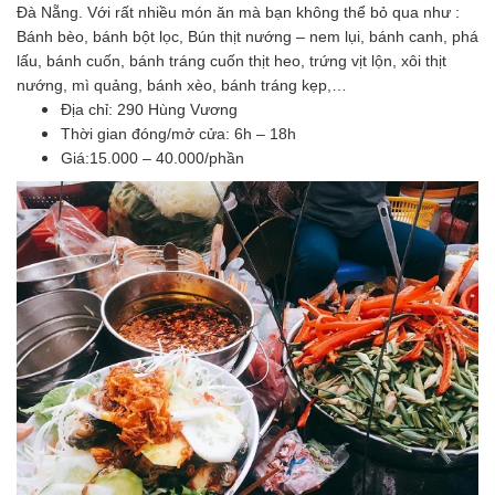
Đà Nẵng. Với rất nhiều món ăn mà bạn không thể bỏ qua như :
Bánh bèo, bánh bột lọc, Bún thịt nướng – nem lụi, bánh canh, phá
lấu, bánh cuốn, bánh tráng cuốn thịt heo, trứng vịt lộn, xôi thịt
nướng, mì quảng, bánh xèo, bánh tráng kẹp,…
Địa chỉ: 290 Hùng Vương
Thời gian đóng/mở cửa: 6h – 18h
Giá:15.000 – 40.000/phần