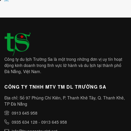
Công ty du lịch Trường Sa là một trong những đơn vị uy tín hoạt
động kinh doanh trong lĩnh vực lữ hành và du lịch tại thành phố
Đà Nẵng, Việt Nam.
CÔNG TY TNHH MTV TM DL TRƯỜNG SA
Địa chỉ: Số 97 Phùng Chí Kiên, P. Thanh Khê Tây, Q. Thanh Khê,
TP Đà Nẵng
0913 645 958
0935 634 128
-
0913 645 958
info@truongsatourist.net