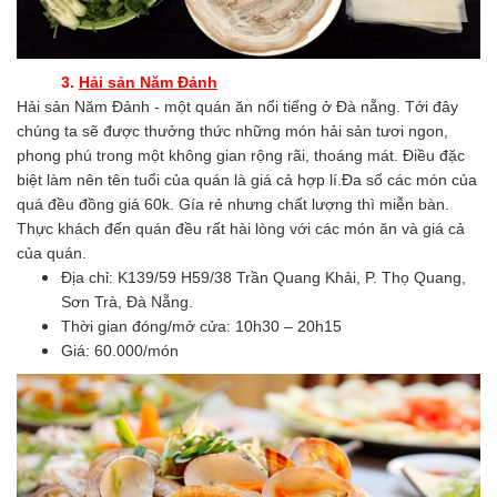
3.
Hải sản Năm Đảnh
Hải sản Năm Đảnh - một quán ăn nổi tiếng ở Đà nẵng. Tới đây
chúng ta sẽ được thưởng thức những món hải sản tươi ngon,
phong phú trong một không gian rộng rãi, thoáng mát. Điều đặc
biệt làm nên tên tuổi của quán là giá cả hợp lí.Đa số các món của
quá đều đồng giá 60k. Gía rẻ nhưng chất lượng thì miễn bàn.
Thực khách đến quán đều rất hài lòng với các món ăn và giá cả
của quán.
Địa chỉ: K139/59 H59/38 Trần Quang Khải, P. Thọ Quang,
Sơn Trà, Đà Nẵng.
Thời gian đóng/mở cửa: 10h30 – 20h15
Giá: 60.000/món