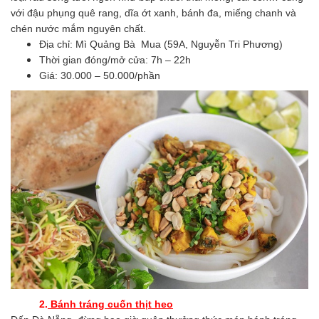
với đậu phụng quê rang, dĩa ớt xanh, bánh đa, miếng chanh và
chén nước mắm nguyên chất.
Địa chỉ: Mì Quảng Bà Mua (59A, Nguyễn Tri Phương)
Thời gian đóng/mở cửa: 7h – 22h
Giá: 30.000 – 50.000/phần
2.
Bánh tráng cuốn thịt heo