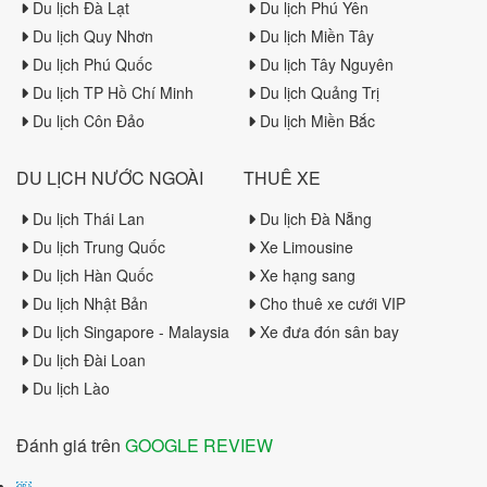
Du lịch Đà Lạt
Du lịch Phú Yên
Du lịch Quy Nhơn
Du lịch Miền Tây
Du lịch Phú Quốc
Du lịch Tây Nguyên
Du lịch TP Hồ Chí Minh
Du lịch Quảng Trị
Du lịch Côn Đảo
Du lịch Miền Bắc
DU LỊCH NƯỚC NGOÀI
THUÊ XE
Du lịch Thái Lan
Du lịch Đà Nẵng
Du lịch Trung Quốc
Xe Limousine
Du lịch Hàn Quốc
Xe hạng sang
Du lịch Nhật Bản
Cho thuê xe cưới VIP
Du lịch Singapore - Malaysia
Xe đưa đón sân bay
Du lịch Đài Loan
Du lịch Lào
Đánh giá trên
GOOGLE REVIEW
￼