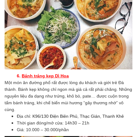
6.
Bánh tráng kẹp Dì Hoa
Một món ăn đường phố rất được lòng du khách và giới trẻ Đà
thành. Bánh kẹp không chỉ ngon mà giá cả rất phải chăng. Những
nguyên liệu đa dạng như trứng, khô bò, pate… được cuộn trong
tấm bánh tráng, khi chế biến mùi hương “gây thương nhớ” vô
cùng.
Địa chỉ:
K96/130 Điện Biên Phủ, Thạc Gián, Thanh Khê
Thời gian đóng/mở cửa: 14h30 – 21h
Giá: 10.000 – 30.000/phần